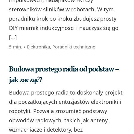
impulsowych, nadajników FM czy
sterowników silników w robotach. W tym
poradniku krok po kroku zbudujesz prosty
DIY miernik indukcyjności i nauczysz się go
[…]
5 min. ▪
Elektronika
,
Poradniki techniczne
Budowa prostego radia od podstaw –
jak zacząć?
Budowa prostego radia to doskonały projekt
dla początkujących entuzjastów elektroniki i
robotyki. Pozwala zrozumieć podstawy
obwodów radiowych, takich jak anteny,
wzmacniacze i detektory, bez