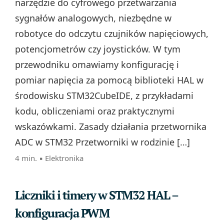
narzędzie do cyfrowego przetwarzania
sygnałów analogowych, niezbędne w
robotyce do odczytu czujników napięciowych,
potencjometrów czy joysticków. W tym
przewodniku omawiamy konfigurację i
pomiar napięcia za pomocą biblioteki HAL w
środowisku STM32CubeIDE, z przykładami
kodu, obliczeniami oraz praktycznymi
wskazówkami. Zasady działania przetwornika
ADC w STM32 Przetworniki w rodzinie […]
4 min. ▪
Elektronika
Liczniki i timery w STM32 HAL –
konfiguracja PWM