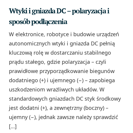
Wtyki i gniazda DC – polaryzacja i
sposób podłączenia
W elektronice, robotyce i budowie urządzeń
autonomicznych wtyki i gniazda DC pełnią
kluczową rolę w dostarczaniu stabilnego
prądu stałego, gdzie polaryzacja – czyli
prawidłowe przyporządkowanie biegunów
dodatniego (+) i ujemnego (−) – zapobiega
uszkodzeniom wrażliwych układów. W
standardowych gniazdach DC styk środkowy
jest dodatni (+), a zewnętrzny (boczny) –
ujemny (−), jednak zawsze należy sprawdzić
[…]