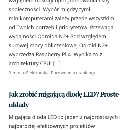
względem obsługi oprogramowania i siły
społeczności. Wybór między tymi
minikomputerami zależy przede wszystkim
od Twoich potrzeb i priorytetów. Przewaga
wydajności Odroida N2+ Pod względem
surowej mocy obliczeniowej Odroid N2+
wyprzedza Raspberry Pi 4. Wynika to z
architektury CPU: […]
2 min. ▪
Elektronika
,
Porównania i rankingi
Jak zrobić migającą diodę LED? Proste
układy
Migająca dioda LED to jeden z najprostszych i
najbardziej efektownych projektów