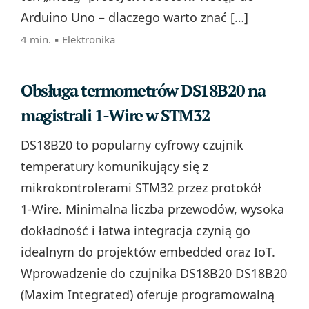
Arduino Uno – dlaczego warto znać […]
4 min. ▪
Elektronika
Obsługa termometrów DS18B20 na
magistrali 1-Wire w STM32
DS18B20 to popularny cyfrowy czujnik
temperatury komunikujący się z
mikrokontrolerami STM32 przez protokół
1‑Wire. Minimalna liczba przewodów, wysoka
dokładność i łatwa integracja czynią go
idealnym do projektów embedded oraz IoT.
Wprowadzenie do czujnika DS18B20 DS18B20
(Maxim Integrated) oferuje programowalną