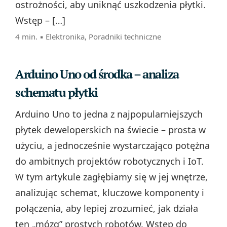
ostrożności, aby uniknąć uszkodzenia płytki.
Wstęp – […]
4 min. ▪
Elektronika
,
Poradniki techniczne
Arduino Uno od środka – analiza
schematu płytki
Arduino Uno to jedna z najpopularniejszych
płytek deweloperskich na świecie – prosta w
użyciu, a jednocześnie wystarczająco potężna
do ambitnych projektów robotycznych i IoT.
W tym artykule zagłębiamy się w jej wnętrze,
analizując schemat, kluczowe komponenty i
połączenia, aby lepiej zrozumieć, jak działa
ten „mózg” prostych robotów. Wstęp do