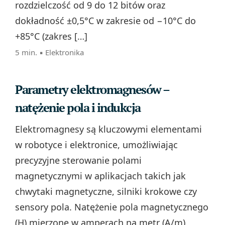
rozdzielczość od 9 do 12 bitów oraz
dokładność ±0,5°C w zakresie od −10°C do
+85°C (zakres […]
5 min. ▪
Elektronika
Parametry elektromagnesów –
natężenie pola i indukcja
Elektromagnesy są kluczowymi elementami
w robotyce i elektronice, umożliwiając
precyzyjne sterowanie polami
magnetycznymi w aplikacjach takich jak
chwytaki magnetyczne, silniki krokowe czy
sensory pola. Natężenie pola magnetycznego
(H) mierzone w amperach na metr (A/m)