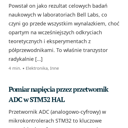
Powstał on jako rezultat celowych badań
naukowych w laboratoriach Bell Labs, co
czyni go przede wszystkim wynalazkiem, choć
opartym na wcześniejszych odkryciach
teoretycznych i eksperymentach z
półprzewodnikami. To właśnie tranzystor
radykalnie […]
4 min. ▪
Elektronika
,
Inne
Pomiar napięcia przez przetwornik
ADC w STM32 HAL
Przetwornik ADC (analogowo-cyfrowy) w
mikrokontrolerach STM32 to kluczowe