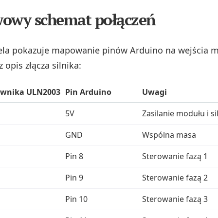
wowy schemat połączeń
ela pokazuje mapowanie pinów Arduino na wejścia 
opis złącza silnika:
ownika ULN2003
Pin Arduino
Uwagi
5V
Zasilanie modułu i si
GND
Wspólna masa
Pin 8
Sterowanie fazą 1
Pin 9
Sterowanie fazą 2
Pin 10
Sterowanie fazą 3