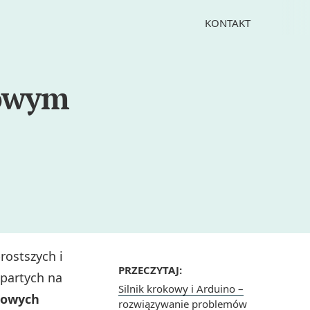
KONTAKT
kowym
rostszych i
PRZECZYTAJ:
opartych na
Silnik krokowy i Arduino –
zowych
rozwiązywanie problemów