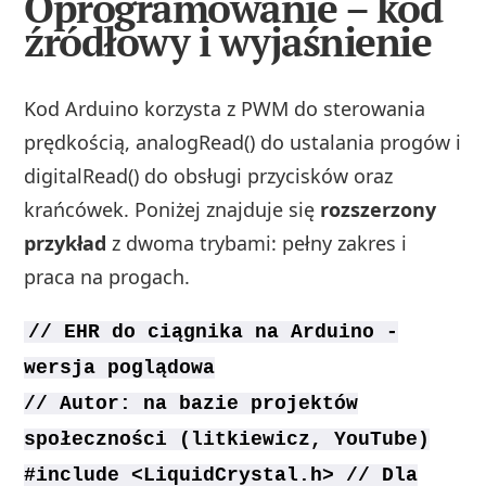
Oprogramowanie – kod
źródłowy i wyjaśnienie
Kod Arduino korzysta z PWM do sterowania
prędkością, analogRead() do ustalania progów i
digitalRead() do obsługi przycisków oraz
krańcówek. Poniżej znajduje się
rozszerzony
przykład
z dwoma trybami: pełny zakres i
praca na progach.
// EHR do ciągnika na Arduino -
wersja poglądowa
// Autor: na bazie projektów
społeczności (litkiewicz, YouTube)
#include <LiquidCrystal.h> // Dla