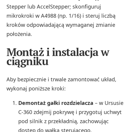
Stepper lub AccelStepper; skonfiguruj
mikrokroki w A4988 (np. 1/16) i steruj liczbą
kroków odpowiadającą wymaganej zmianie
położenia.
Montaż i instalacja w
ciągniku
Aby bezpiecznie i trwale zamontować układ,
wykonaj poniższe kroki:
Demontaż gałki rozdzielacza
– w Ursusie
C‑360 zdejmij pokrywę i przygotuj uchwyt
pod silnik z przekładnią, zachowując
dostęp do wałka sterującego.