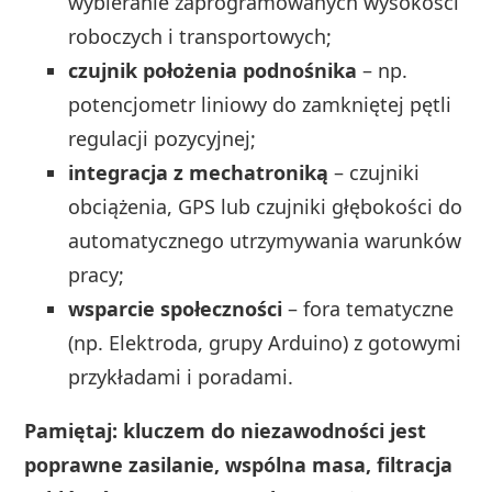
wybieranie zaprogramowanych wysokości
roboczych i transportowych;
czujnik położenia podnośnika
– np.
potencjometr liniowy do zamkniętej pętli
regulacji pozycyjnej;
integracja z mechatroniką
– czujniki
obciążenia, GPS lub czujniki głębokości do
automatycznego utrzymywania warunków
pracy;
wsparcie społeczności
– fora tematyczne
(np. Elektroda, grupy Arduino) z gotowymi
przykładami i poradami.
Pamiętaj: kluczem do niezawodności jest
poprawne zasilanie, wspólna masa, filtracja