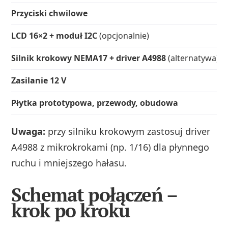
Przyciski chwilowe
LCD 16×2 + moduł I2C
(opcjonalnie)
Silnik krokowy NEMA17 + driver A4988
(alternatywa)
Zasilanie 12 V
Płytka prototypowa, przewody, obudowa
Uwaga:
przy silniku krokowym zastosuj driver
A4988 z mikrokrokami (np. 1/16) dla płynnego
ruchu i mniejszego hałasu.
Schemat połączeń –
krok po kroku