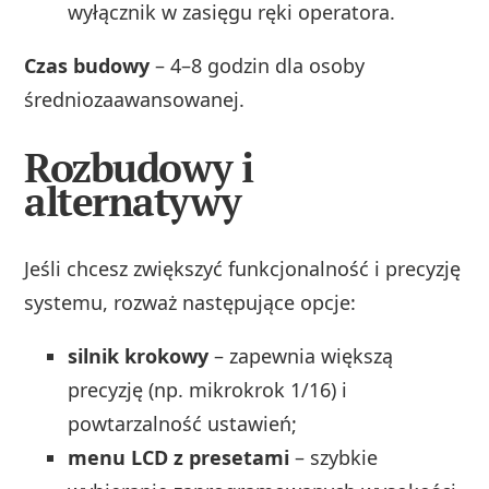
wyłącznik w zasięgu ręki operatora.
Czas budowy
– 4–8 godzin dla osoby
średniozaawansowanej.
Rozbudowy i
alternatywy
Jeśli chcesz zwiększyć funkcjonalność i precyzję
systemu, rozważ następujące opcje:
silnik krokowy
– zapewnia większą
precyzję (np. mikrokrok 1/16) i
powtarzalność ustawień;
menu LCD z presetami
– szybkie