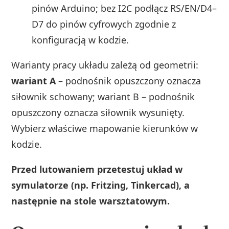
pinów Arduino; bez I2C podłącz RS/EN/D4–
D7 do pinów cyfrowych zgodnie z
konfiguracją w kodzie.
Warianty pracy układu zależą od geometrii:
wariant A
– podnośnik opuszczony oznacza
siłownik schowany; wariant B – podnośnik
opuszczony oznacza siłownik wysunięty.
Wybierz właściwe mapowanie kierunków w
kodzie.
Przed lutowaniem przetestuj układ w
symulatorze (np. Fritzing, Tinkercad), a
następnie na stole warsztatowym.