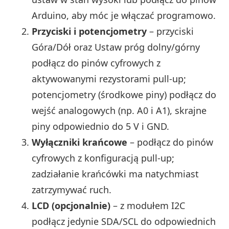
Arduino, aby móc je włączać programowo.
Przyciski i potencjometry
– przyciski
Góra/Dół oraz Ustaw próg dolny/górny
podłącz do pinów cyfrowych z
aktywowanymi rezystorami pull‑up;
potencjometry (środkowe piny) podłącz do
wejść analogowych (np. A0 i A1), skrajne
piny odpowiednio do 5 V i GND.
Wyłączniki krańcowe
– podłącz do pinów
cyfrowych z konfiguracją pull‑up;
zadziałanie krańcówki ma natychmiast
zatrzymywać ruch.
LCD (opcjonalnie)
– z modułem I2C
podłącz jedynie SDA/SCL do odpowiednich