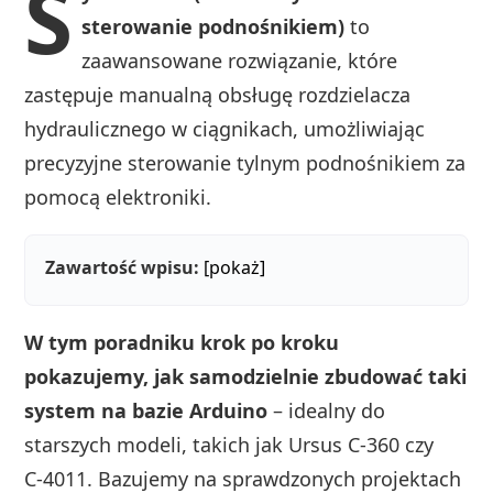
S
sterowanie podnośnikiem)
to
zaawansowane rozwiązanie, które
zastępuje manualną obsługę rozdzielacza
hydraulicznego w ciągnikach, umożliwiając
precyzyjne sterowanie tylnym podnośnikiem za
pomocą elektroniki.
Zawartość wpisu:
[pokaż]
W tym poradniku krok po kroku
pokazujemy, jak samodzielnie zbudować taki
system na bazie Arduino
– idealny do
starszych modeli, takich jak Ursus C‑360 czy
C‑4011. Bazujemy na sprawdzonych projektach