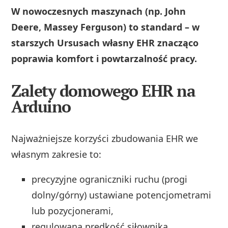
W nowoczesnych maszynach (np. John
Deere, Massey Ferguson) to standard – w
starszych Ursusach własny EHR znacząco
poprawia komfort i powtarzalność pracy.
Zalety domowego EHR na
Arduino
Najważniejsze korzyści zbudowania EHR we
własnym zakresie to:
precyzyjne ograniczniki ruchu (progi
dolny/górny) ustawiane potencjometrami
lub pozycjonerami,
regulowana prędkość siłownika