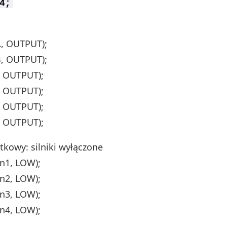
4;
, OUTPUT);
, OUTPUT);
, OUTPUT);
, OUTPUT);
, OUTPUT);
, OUTPUT);
tkowy: silniki wyłączone
in1, LOW);
in2, LOW);
in3, LOW);
in4, LOW);