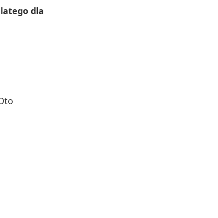
latego dla
 Oto