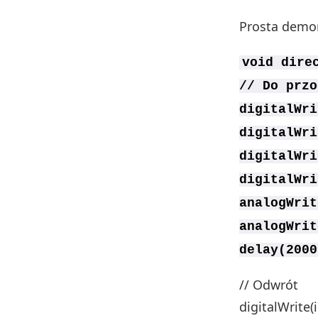
Prosta demon
void dire
// Do przo
digitalWri
digitalWri
digitalWri
digitalWri
analogWrit
analogWrit
delay(2000
// Odwrót
digitalWrite(