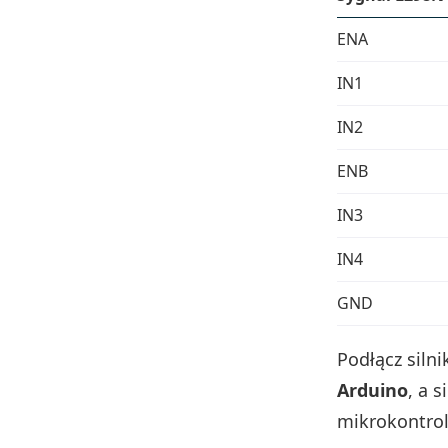
ENA
IN1
IN2
ENB
IN3
IN4
GND
Podłącz silni
Arduino
, a 
mikrokontrol