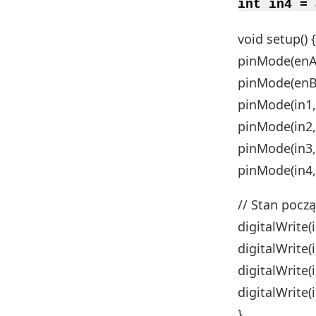
int in4 = 
void setup() {
pinMode(enA
pinMode(enB
pinMode(in1
pinMode(in2
pinMode(in3
pinMode(in4
// Stan począ
digitalWrite(
digitalWrite(
digitalWrite(
digitalWrite(
}