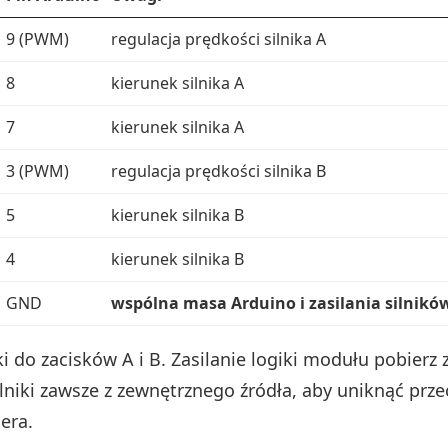
9 (PWM)
regulacja prędkości silnika A
8
kierunek silnika A
7
kierunek silnika A
3 (PWM)
regulacja prędkości silnika B
5
kierunek silnika B
4
kierunek silnika B
GND
wspólna masa Arduino i zasilania silnikó
ki do zacisków A i B. Zasilanie logiki modułu pobierz 
silniki zawsze z zewnętrznego źródła, aby uniknąć prze
era.