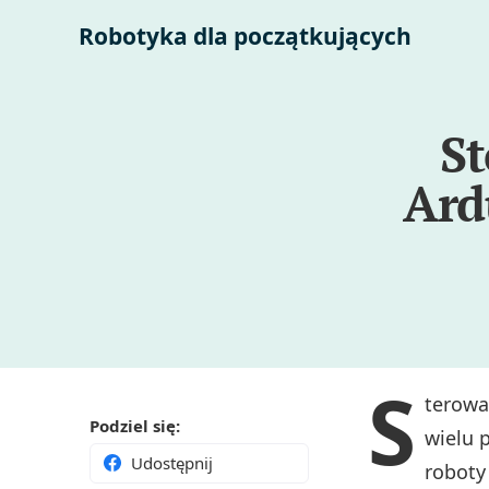
Robotyka dla początkujących
St
Ard
S
terowa
Podziel się:
wielu 
Udostępnij
roboty