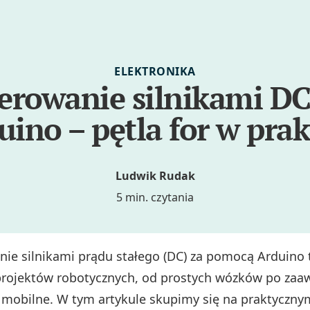
ELEKTRONIKA
erowanie silnikami D
uino – pętla for w prak
Ludwik Rudak
5 min. czytania
nie silnikami prądu stałego (DC) za pomocą Arduino
projektów robotycznych, od prostych wózków po za
 mobilne. W tym artykule skupimy się na praktyczny