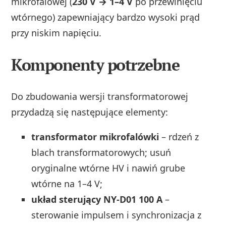
mikrofalowej (
230 V → 1–4 V
po przewinięciu
wtórnego) zapewniający bardzo wysoki prąd
przy niskim napięciu.
Komponenty potrzebne
Do zbudowania wersji transformatorowej
przydadzą się następujące elementy:
transformator mikrofalówki
– rdzeń z
blach transformatorowych; usuń
oryginalne wtórne HV i nawiń grube
wtórne na 1–4 V;
układ sterujący NY-D01 100 A
–
sterowanie impulsem i synchronizacja z