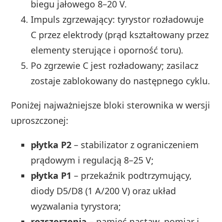
biegu jałowego 8–20 V.
Impuls zgrzewający: tyrystor rozładowuje
C przez elektrody (prąd kształtowany przez
elementy sterujące i oporność toru).
Po zgrzewie C jest rozładowany; zasilacz
zostaje zablokowany do następnego cyklu.
Poniżej najważniejsze bloki sterownika w wersji
uproszczonej:
płytka P2
– stabilizator z ograniczeniem
prądowym i regulacją 8–25 V;
płytka P1
– przekaźnik podtrzymujący,
diody D5/D8 (1 A/200 V) oraz układ
wyzwalania tyrystora;
rozszerzenia
– pamięć nastaw, pomiar i