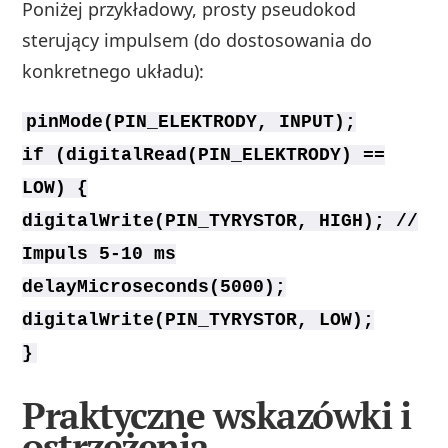
Poniżej przykładowy, prosty pseudokod
sterujący impulsem (do dostosowania do
konkretnego układu):
pinMode(PIN_ELEKTRODY, INPUT);
if (digitalRead(PIN_ELEKTRODY) ==
LOW) {
digitalWrite(PIN_TYRYSTOR, HIGH); //
Impuls 5-10 ms
delayMicroseconds(5000);
digitalWrite(PIN_TYRYSTOR, LOW);
}
Praktyczne wskazówki i
ostrzeżenia