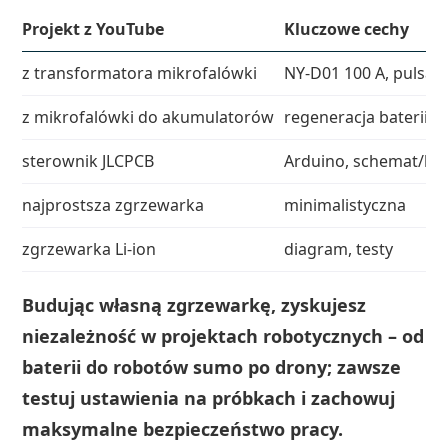
Projekt z YouTube
Kluczowe cechy
z transformatora mikrofalówki
NY-D01 100 A, pulsat
z mikrofalówki do akumulatorów
regeneracja baterii l
sterownik JLCPCB
Arduino, schemat/ko
najprostsza zgrzewarka
minimalistyczna
zgrzewarka Li‑ion
diagram, testy
Budując własną zgrzewarkę, zyskujesz
niezależność w projektach robotycznych – od
baterii do robotów sumo po drony; zawsze
testuj ustawienia na próbkach i zachowuj
maksymalne bezpieczeństwo pracy.