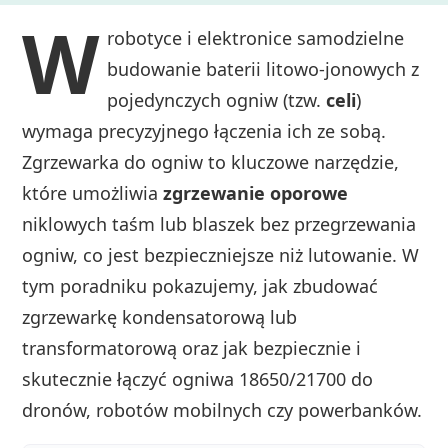
W
robotyce i elektronice samodzielne
budowanie baterii litowo-jonowych z
pojedynczych ogniw (tzw.
celi
)
wymaga precyzyjnego łączenia ich ze sobą.
Zgrzewarka do ogniw to kluczowe narzędzie,
które umożliwia
zgrzewanie oporowe
niklowych taśm lub blaszek bez przegrzewania
ogniw, co jest bezpieczniejsze niż lutowanie. W
tym poradniku pokazujemy, jak zbudować
zgrzewarkę kondensatorową lub
transformatorową oraz jak bezpiecznie i
skutecznie łączyć ogniwa 18650/21700 do
dronów, robotów mobilnych czy powerbanków.