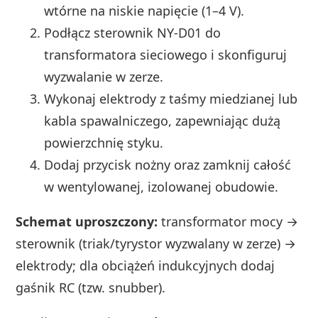
wtórne na niskie napięcie (1–4 V).
Podłącz sterownik NY-D01 do
transformatora sieciowego i skonfiguruj
wyzwalanie w zerze.
Wykonaj elektrody z taśmy miedzianej lub
kabla spawalniczego, zapewniając dużą
powierzchnię styku.
Dodaj przycisk nożny oraz zamknij całość
w wentylowanej, izolowanej obudowie.
Schemat uproszczony:
transformator mocy →
sterownik (triak/tyrystor wyzwalany w zerze) →
elektrody; dla obciążeń indukcyjnych dodaj
gaśnik RC (tzw. snubber).