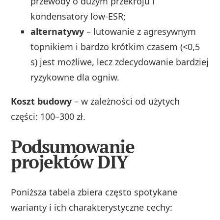
przewody o dużym przekroju i
kondensatory low‑ESR;
alternatywy
– lutowanie z agresywnym
topnikiem i bardzo krótkim czasem (<0,5
s) jest możliwe, lecz zdecydowanie bardziej
ryzykowne dla ogniw.
Koszt budowy
– w zależności od użytych
części: 100–300 zł.
Podsumowanie
projektów DIY
Poniższa tabela zbiera często spotykane
warianty i ich charakterystyczne cechy: