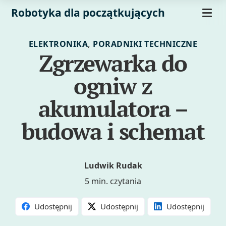
Robotyka dla początkujących
,
ELEKTRONIKA
PORADNIKI TECHNICZNE
Zgrzewarka do
ogniw z
akumulatora –
budowa i schemat
Ludwik Rudak
5 min. czytania
Udostępnij
Udostępnij
Udostępnij