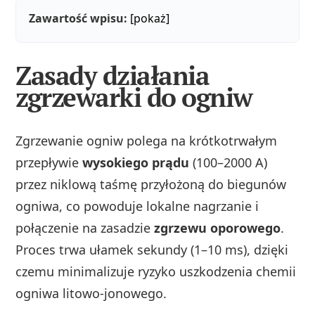
Zawartość wpisu:
[pokaż]
Zasady działania
zgrzewarki do ogniw
Zgrzewanie ogniw polega na krótkotrwałym
przepływie
wysokiego prądu
(100–2000 A)
przez niklową taśmę przyłożoną do biegunów
ogniwa, co powoduje lokalne nagrzanie i
połączenie na zasadzie
zgrzewu oporowego
.
Proces trwa ułamek sekundy (1–10 ms), dzięki
czemu minimalizuje ryzyko uszkodzenia chemii
ogniwa litowo-jonowego.