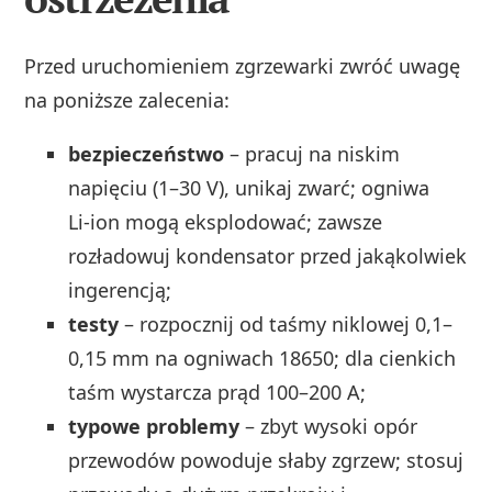
Przed uruchomieniem zgrzewarki zwróć uwagę
na poniższe zalecenia:
bezpieczeństwo
– pracuj na niskim
napięciu (1–30 V), unikaj zwarć; ogniwa
Li‑ion mogą eksplodować; zawsze
rozładowuj kondensator przed jakąkolwiek
ingerencją;
testy
– rozpocznij od taśmy niklowej 0,1–
0,15 mm na ogniwach 18650; dla cienkich
taśm wystarcza prąd 100–200 A;
typowe problemy
– zbyt wysoki opór
przewodów powoduje słaby zgrzew; stosuj