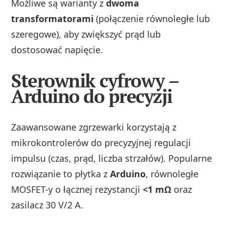
Możliwe są warianty z
dwoma
transformatorami
(połączenie równoległe lub
szeregowe), aby zwiększyć prąd lub
dostosować napięcie.
Sterownik cyfrowy –
Arduino do precyzji
Zaawansowane zgrzewarki korzystają z
mikrokontrolerów do precyzyjnej regulacji
impulsu (czas, prąd, liczba strzałów). Popularne
rozwiązanie to płytka z
Arduino
, równoległe
MOSFET-y o łącznej rezystancji
<1 mΩ
oraz
zasilacz 30 V/2 A.