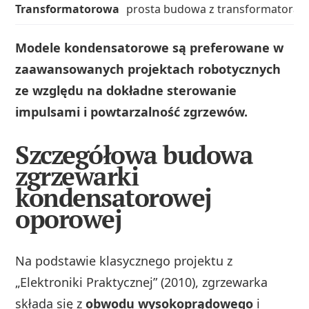
Transformatorowa
prosta budowa z transformatora mi
Modele kondensatorowe są preferowane w
zaawansowanych projektach robotycznych
ze względu na dokładne sterowanie
impulsami i powtarzalność zgrzewów.
Szczegółowa budowa
zgrzewarki
kondensatorowej
oporowej
Na podstawie klasycznego projektu z
„Elektroniki Praktycznej” (2010), zgrzewarka
składa się z
obwodu wysokoprądowego
i