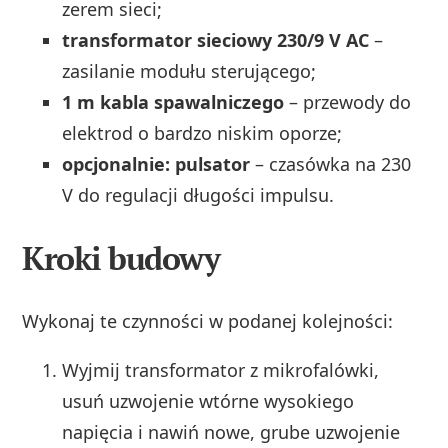
zerem sieci;
transformator sieciowy 230/9 V AC
–
zasilanie modułu sterującego;
1 m kabla spawalniczego
– przewody do
elektrod o bardzo niskim oporze;
opcjonalnie: pulsator
– czasówka na 230
V do regulacji długości impulsu.
Kroki budowy
Wykonaj te czynności w podanej kolejności:
Wyjmij transformator z mikrofalówki,
usuń uzwojenie wtórne wysokiego
napięcia i nawiń nowe, grube uzwojenie