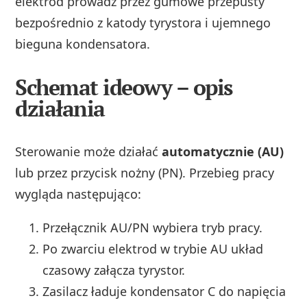
elektrod prowadź przez gumowe przepusty
bezpośrednio z katody tyrystora i ujemnego
bieguna kondensatora.
Schemat ideowy – opis
działania
Sterowanie może działać
automatycznie (AU)
lub przez przycisk nożny (PN). Przebieg pracy
wygląda następująco:
Przełącznik AU/PN wybiera tryb pracy.
Po zwarciu elektrod w trybie AU układ
czasowy załącza tyrystor.
Zasilacz ładuje kondensator C do napięcia