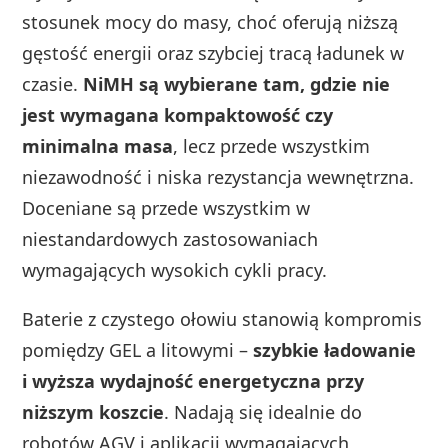
stosunek mocy do masy, choć oferują niższą
gęstość energii oraz szybciej tracą ładunek w
czasie.
NiMH są wybierane tam, gdzie nie
jest wymagana kompaktowość czy
minimalna masa
, lecz przede wszystkim
niezawodność i niska rezystancja wewnętrzna.
Doceniane są przede wszystkim w
niestandardowych zastosowaniach
wymagających wysokich cykli pracy.
Baterie z czystego ołowiu stanowią kompromis
pomiędzy GEL a litowymi –
szybkie ładowanie
i wyższa wydajność energetyczna przy
niższym koszcie
. Nadają się idealnie do
robotów AGV i aplikacji wymagających