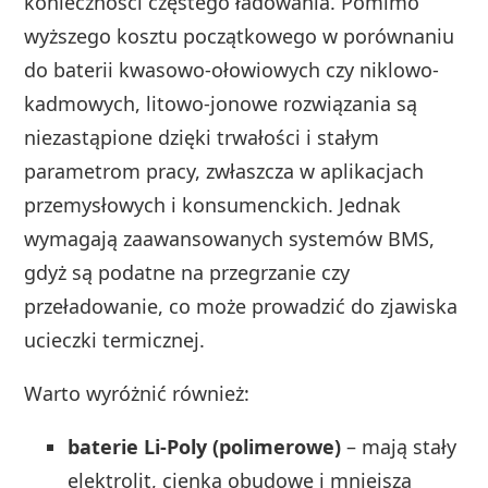
konieczności częstego ładowania. Pomimo
wyższego kosztu początkowego w porównaniu
do baterii kwasowo-ołowiowych czy niklowo-
kadmowych, litowo-jonowe rozwiązania są
niezastąpione dzięki trwałości i stałym
parametrom pracy, zwłaszcza w aplikacjach
przemysłowych i konsumenckich. Jednak
wymagają zaawansowanych systemów BMS,
gdyż są podatne na przegrzanie czy
przeładowanie, co może prowadzić do zjawiska
ucieczki termicznej.
Warto wyróżnić również:
baterie Li-Poly (polimerowe)
– mają stały
elektrolit, cienką obudowę i mniejszą