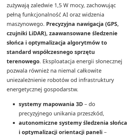
zużywają zaledwie 1,5 W mocy, zachowując
pełną funkcjonalność AI oraz widzenia
maszynowego.
Precyzyjna nawigacja (GPS,
czujniki LiDAR), zaawansowane śledzenie
słońca i optymalizacja algorytmów to
standard współczesnego sprzętu
terenowego
. Eksploatacja energii słonecznej
pozwala również na niemal całkowite
uniezależnienie robotów od infrastruktury
energetycznej gospodarstw.
systemy mapowania 3D
– do
precyzyjnego unikania przeszkód,
autonomiczne systemy śledzenia słońca
i optymalizacji orientacji paneli
–