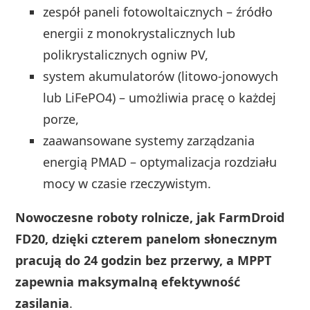
zespół paneli fotowoltaicznych – źródło
energii z monokrystalicznych lub
polikrystalicznych ogniw PV,
system akumulatorów (litowo-jonowych
lub LiFePO4) – umożliwia pracę o każdej
porze,
zaawansowane systemy zarządzania
energią PMAD – optymalizacja rozdziału
mocy w czasie rzeczywistym.
Nowoczesne roboty rolnicze, jak FarmDroid
FD20, dzięki czterem panelom słonecznym
pracują do 24 godzin bez przerwy, a MPPT
zapewnia maksymalną efektywność
zasilania
.