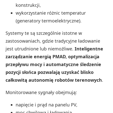
konstrukcji,
wykorzystanie różnic temperatur
(generatory termoelektryczne).
Systemy te są szczególnie istotne w
zastosowaniach, gdzie tradycyjne ładowanie
jest utrudnione lub niemożliwe.
Inteligentne
zarządzanie energią PMAD, optymalizacja
przepływu mocy i automatyczne śledzenie
pozycji słońca pozwalają uzyskać blisko
całkowitą autonomię robotów terenowych
.
Monitorowane sygnały obejmują:
napięcie i prąd na panelu PV,
moc chwilową i ładowania,