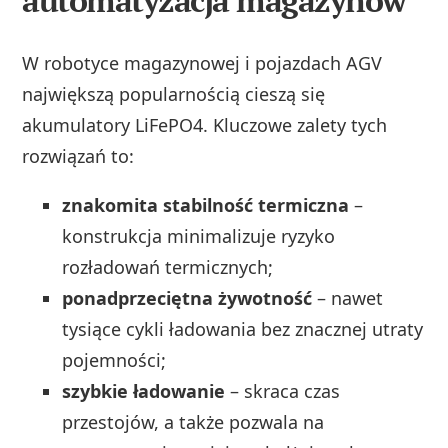
automatyzacja magazynów
W robotyce magazynowej i pojazdach AGV
największą popularnością cieszą się
akumulatory LiFePO4. Kluczowe zalety tych
rozwiązań to:
znakomita stabilność termiczna
–
konstrukcja minimalizuje ryzyko
rozładowań termicznych;
ponadprzeciętna żywotność
– nawet
tysiące cykli ładowania bez znacznej utraty
pojemności;
szybkie ładowanie
– skraca czas
przestojów, a także pozwala na