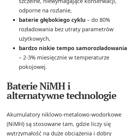
szczelne, niewymagające konserwacji,
odporne na rozlanie,
baterie głębokiego cyklu
– do 80%
rozładowania bez utraty parametrów
użytkowych,
bardzo niskie tempo samorozładowania
– 2-3% miesięcznie w temperaturze
pokojowej.
Baterie NiMH i
alternatywne technologie
Akumulatory niklowo-metalowo-wodorkowe
(NiMH) są stosowane tam, gdzie liczy się
wytrzymałość na duże obciążenia i dobry