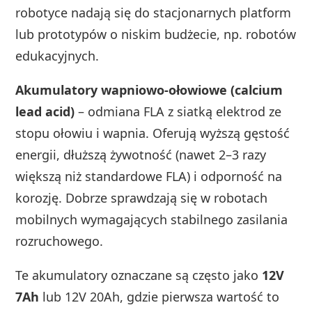
robotyce nadają się do stacjonarnych platform
lub prototypów o niskim budżecie, np. robotów
edukacyjnych.
Akumulatory wapniowo-ołowiowe (calcium
lead acid)
– odmiana FLA z siatką elektrod ze
stopu ołowiu i wapnia. Oferują wyższą gęstość
energii, dłuższą żywotność (nawet 2–3 razy
większą niż standardowe FLA) i odporność na
korozję. Dobrze sprawdzają się w robotach
mobilnych wymagających stabilnego zasilania
rozruchowego.
Te akumulatory oznaczane są często jako
12V
7Ah
lub 12V 20Ah, gdzie pierwsza wartość to