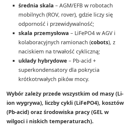
średnia skala
– AGM/EFB w robotach
mobilnych (ROV, rover), gdzie liczy się
odporność i przewidywalność;
skala przemysłowa
– LiFePO4 w AGV i
kolaboracyjnych ramionach (
cobots
), z
naciskiem na trwałość cykliczną;
układy hybrydowe
– Pb-acid +
superkondensatory dla pokrycia
krótkotrwałych pików mocy.
Wybór zależy przede wszystkim od masy (Li-
ion wygrywa), liczby cykli (LiFePO4), kosztów
(Pb-acid) oraz środowiska pracy (GEL w
wilgoci i niskich temperaturach).