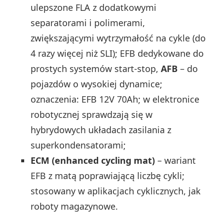
ulepszone FLA z dodatkowymi
separatorami i polimerami,
zwiększającymi wytrzymałość na cykle (do
4 razy więcej niż SLI); EFB dedykowane do
prostych systemów start-stop,
AFB
– do
pojazdów o wysokiej dynamice;
oznaczenia: EFB 12V 70Ah; w elektronice
robotycznej sprawdzają się w
hybrydowych układach zasilania z
superkondensatorami;
ECM (enhanced cycling mat)
– wariant
EFB z matą poprawiającą liczbę cykli;
stosowany w aplikacjach cyklicznych, jak
roboty magazynowe.