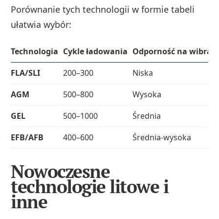
Porównanie tych technologii w formie tabeli
ułatwia wybór:
Technologia
Cykle ładowania
Odporność na wibracj
FLA/SLI
200–300
Niska
AGM
500–800
Wysoka
GEL
500–1000
Średnia
EFB/AFB
400–600
Średnia-wysoka
Nowoczesne
technologie litowe i
inne