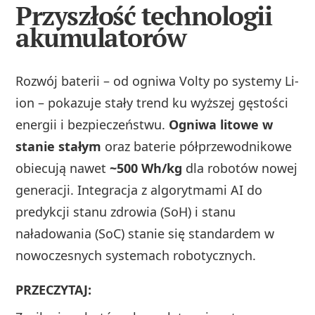
Przyszłość technologii
akumulatorów
Rozwój baterii – od ogniwa Volty po systemy Li-
ion – pokazuje stały trend ku wyższej gęstości
energii i bezpieczeństwu.
Ogniwa litowe w
stanie stałym
oraz baterie półprzewodnikowe
obiecują nawet
~500 Wh/kg
dla robotów nowej
generacji. Integracja z algorytmami AI do
predykcji stanu zdrowia (SoH) i stanu
naładowania (SoC) stanie się standardem w
nowoczesnych systemach robotycznych.
PRZECZYTAJ: