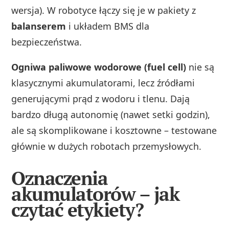
wersja). W robotyce łączy się je w pakiety z
balanserem
i układem BMS dla
bezpieczeństwa.
Ogniwa paliwowe wodorowe (fuel cell)
nie są
klasycznymi akumulatorami, lecz źródłami
generującymi prąd z wodoru i tlenu. Dają
bardzo długą autonomię (nawet setki godzin),
ale są skomplikowane i kosztowne – testowane
głównie w dużych robotach przemysłowych.
Oznaczenia
akumulatorów – jak
czytać etykiety?