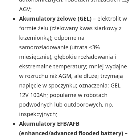
AGV;
Akumulatory żelowe (GEL)
– elektrolit w
formie żelu (zżelowany kwas siarkowy z
krzemionką); odporne na
samorozładowanie (utrata <3%
miesięcznie), głębokie rozładowania i
ekstremalne temperatury; mniej wydajne
w rozruchu niż AGM, ale dłużej trzymają
napięcie w spoczynku; oznaczenia: GEL
12V 100Ah; popularne w robotach
podwodnych lub outdoorowych, np.
inspekcyjnych;
Akumulatory EFB/AFB
(enhanced/advanced flooded battery)
–