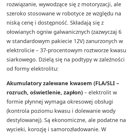
rozwiązanie, wywodzące się z motoryzacji, ale
szeroko stosowane w robotyce ze względu na
niską cenę i dostępność. Składają się z
ołowianych ogniw galwanicznych (zazwyczaj 6
w standardowym pakiecie 12V) zanurzonych w
elektrolicie – 37-procentowym roztworze kwasu
siarkowego. Dzielą się na podtypy w zależności
od formy elektrolitu:
Akumulatory zalewane kwasem (FLA/SLI –
rozruch, oświetlenie, zapłon)
– elektrolit w
formie płynnej wymaga okresowej obsługi
(kontrola poziomu kwasu i dolewanie wody
destylowanej). Są ekonomiczne, ale podatne na
wycieki, korozję i samorozładowanie. W