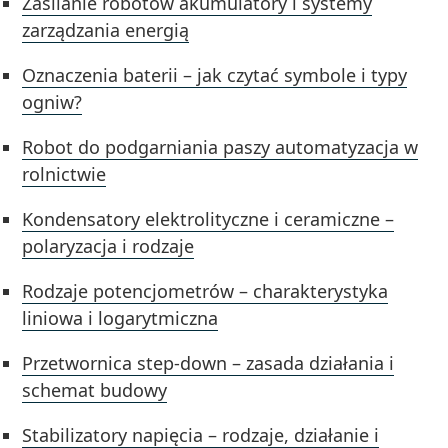
Zasilanie robotów akumulatory i systemy
zarządzania energią
Oznaczenia baterii – jak czytać symbole i typy
ogniw?
Robot do podgarniania paszy automatyzacja w
rolnictwie
Kondensatory elektrolityczne i ceramiczne –
polaryzacja i rodzaje
Rodzaje potencjometrów – charakterystyka
liniowa i logarytmiczna
Przetwornica step-down – zasada działania i
schemat budowy
Stabilizatory napięcia – rodzaje, działanie i