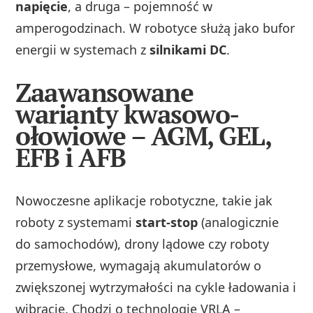
napięcie
, a druga – pojemność w
amperogodzinach. W robotyce służą jako bufor
energii w systemach z
silnikami DC
.
Zaawansowane
warianty kwasowo-
ołowiowe – AGM, GEL,
EFB i AFB
Nowoczesne aplikacje robotyczne, takie jak
roboty z systemami
start-stop
(analogicznie
do samochodów), drony lądowe czy roboty
przemysłowe, wymagają akumulatorów o
zwiększonej wytrzymałości na cykle ładowania i
wibracje. Chodzi o technologie VRLA –