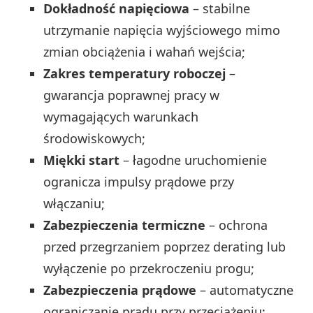
Dokładność napięciowa
– stabilne
utrzymanie napięcia wyjściowego mimo
zmian obciążenia i wahań wejścia;
Zakres temperatury roboczej
–
gwarancja poprawnej pracy w
wymagających warunkach
środowiskowych;
Miękki start
– łagodne uruchomienie
ogranicza impulsy prądowe przy
włączaniu;
Zabezpieczenia termiczne
– ochrona
przed przegrzaniem poprzez derating lub
wyłączenie po przekroczeniu progu;
Zabezpieczenia prądowe
– automatyczne
ograniczanie prądu przy przeciążeniu;