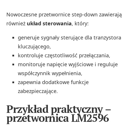
Nowoczesne przetwornice step-down zawierają
również
układ sterowania
, który:
generuje sygnały sterujące dla tranzystora
kluczującego,
kontroluje częstotliwość przełączania,
monitoruje napięcie wyjściowe i reguluje
współczynnik wypełnienia,
zapewnia dodatkowe funkcje
zabezpieczające.
Przykład praktyczny –
przetwornica LM2596