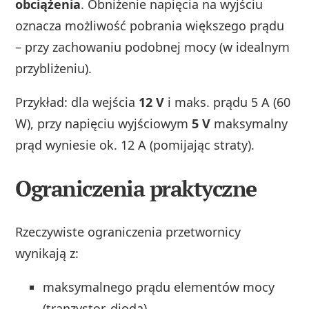
obciążenia
. Obniżenie napięcia na wyjściu
oznacza możliwość pobrania większego prądu
– przy zachowaniu podobnej mocy (w idealnym
przybliżeniu).
Przykład: dla wejścia
12 V
i maks. prądu 5 A (60
W), przy napięciu wyjściowym
5 V
maksymalny
prąd wyniesie ok. 12 A (pomijając straty).
Ograniczenia praktyczne
Rzeczywiste ograniczenia przetwornicy
wynikają z:
maksymalnego prądu elementów mocy
(tranzystor, dioda),