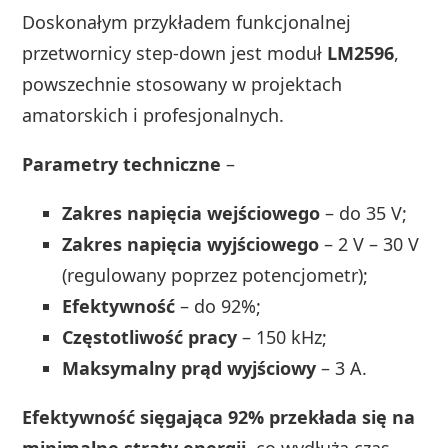
Doskonałym przykładem funkcjonalnej
przetwornicy step-down jest moduł
LM2596
,
powszechnie stosowany w projektach
amatorskich i profesjonalnych.
Parametry techniczne
–
Zakres napięcia wejściowego
– do 35 V;
Zakres napięcia wyjściowego
– 2 V – 30 V
(regulowany poprzez potencjometr);
Efektywność
– do 92%;
Częstotliwość pracy
– 150 kHz;
Maksymalny prąd wyjściowy
– 3 A.
Efektywność sięgająca 92% przekłada się na