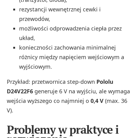
rezystancji wewnętrznej cewki i
przewodów,
możliwości odprowadzenia ciepła przez
układ,
konieczności zachowania minimalnej
różnicy między napięciem wejściowym a
wyjściowym.
Przykład: przetwornica step-down
Pololu
D24V22F6
generuje 6 V na wyjściu, ale wymaga
wejścia wyższego co najmniej o
0,4 V
(max. 36
V).
Problemy w praktyce i