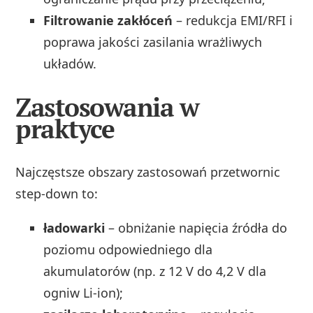
Filtrowanie zakłóceń
– redukcja EMI/RFI i
poprawa jakości zasilania wrażliwych
układów.
Zastosowania w
praktyce
Najczęstsze obszary zastosowań przetwornic
step-down to:
ładowarki
– obniżanie napięcia źródła do
poziomu odpowiedniego dla
akumulatorów (np. z 12 V do 4,2 V dla
ogniw Li‑ion);