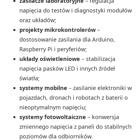
zasilacze laboratoryjne
– regulacja
napięcia do testów i diagnostyki modułów
oraz układów;
projekty mikrokontrolerów
–
dostosowanie zasilania dla Arduino,
Raspberry Pi i peryferiów;
układy oświetleniowe
– stabilizacja
napięcia pasków LED i innych źródeł
światła;
systemy mobilne
– zasilanie elektroniki w
pojazdach, dronach i robotach z baterii o
nieoptymalnym napięciu;
systemy fotowoltaiczne
– konwersja
zmiennego napięcia z paneli do stabilnych
poziomów dla odbiorników.