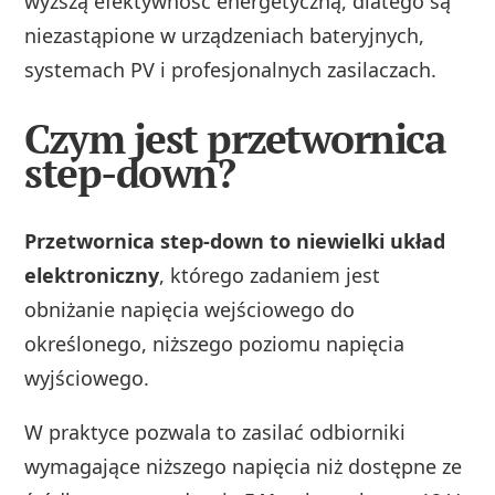
wyższą efektywność energetyczną, dlatego są
niezastąpione w urządzeniach bateryjnych,
systemach PV i profesjonalnych zasilaczach.
Czym jest przetwornica
step-down?
Przetwornica step-down to niewielki układ
elektroniczny
, którego zadaniem jest
obniżanie napięcia wejściowego do
określonego, niższego poziomu napięcia
wyjściowego.
W praktyce pozwala to zasilać odbiorniki
wymagające niższego napięcia niż dostępne ze