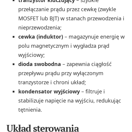
przełączanie prądu przez cewkę (zwykle
MOSFET lub BJT) w stanach przewodzenia i
nieprzewodzenia;
cewka (induktor)
– magazynuje energię w
polu magnetycznym i wygładza prąd
wyjściowy;
dioda swobodna
– zapewnia ciągłość
przepływu prądu przy wyłączonym
tranzystorze i chroni układ;
kondensator wyjściowy
– filtruje i
stabilizuje napięcie na wyjściu, redukując
tętnienia.
Układ sterowania