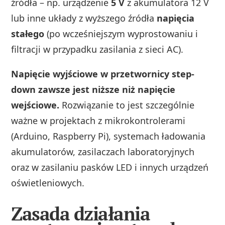
źródła – np. urządzenie
5 V
z akumulatora 12 V
lub inne układy z wyższego źródła
napięcia
stałego
(po wcześniejszym wyprostowaniu i
filtracji w przypadku zasilania z sieci AC).
Napięcie wyjściowe w przetwornicy step-
down zawsze jest niższe niż napięcie
wejściowe.
Rozwiązanie to jest szczególnie
ważne w projektach z mikrokontrolerami
(Arduino, Raspberry Pi), systemach ładowania
akumulatorów, zasilaczach laboratoryjnych
oraz w zasilaniu pasków LED i innych urządzeń
oświetleniowych.
Zasada działania