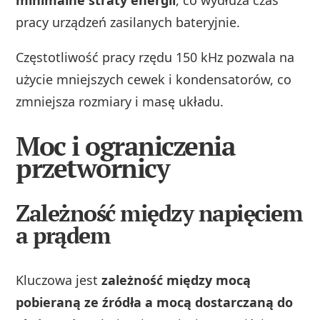
minimalne straty energii
, co wydłuża czas
pracy urządzeń zasilanych bateryjnie.
Częstotliwość pracy rzędu 150 kHz pozwala na
użycie mniejszych cewek i kondensatorów, co
zmniejsza rozmiary i masę układu.
Moc i ograniczenia
przetwornicy
Zależność między napięciem
a prądem
Kluczowa jest
zależność między mocą
pobieraną ze źródła a mocą dostarczaną do