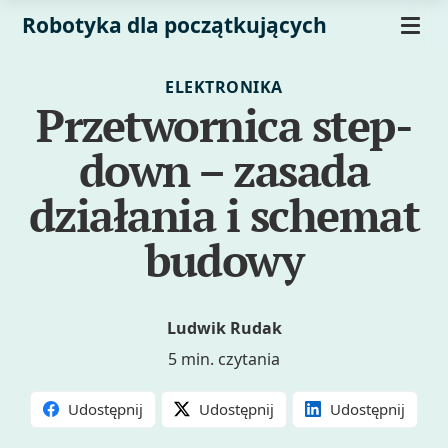
Robotyka dla początkujących
ELEKTRONIKA
Przetwornica step-
down – zasada
działania i schemat
budowy
Ludwik Rudak
5 min. czytania
Udostępnij
Udostępnij
Udostępnij