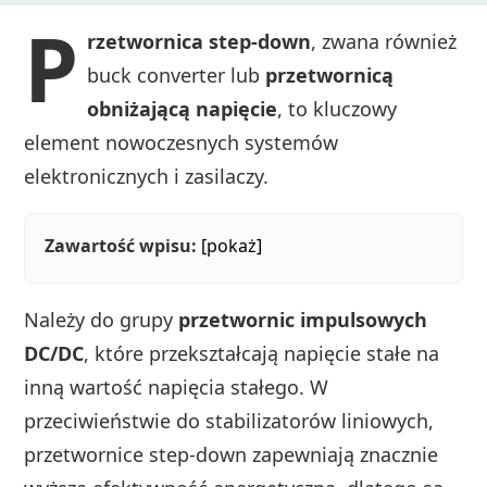
P
rzetwornica step-down
, zwana również
buck converter lub
przetwornicą
obniżającą napięcie
, to kluczowy
element nowoczesnych systemów
elektronicznych i zasilaczy.
Zawartość wpisu:
[pokaż]
Należy do grupy
przetwornic impulsowych
DC/DC
, które przekształcają napięcie stałe na
inną wartość napięcia stałego. W
przeciwieństwie do stabilizatorów liniowych,
przetwornice step-down zapewniają znacznie