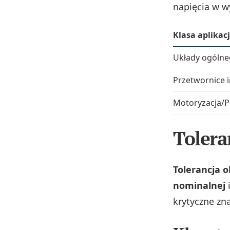
napięcia w w
Klasa aplikacj
Układy ogólne
Przetwornice
Motoryzacja/P
Tolera
Tolerancja 
nominalnej
krytyczne zn