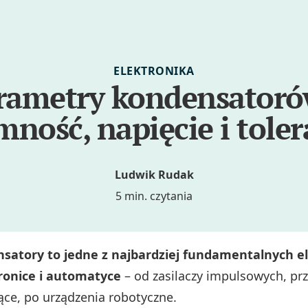
ELEKTRONIKA
rametry kondensatoró
mność, napięcie i toler
Ludwik Rudak
5 min. czytania
satory to jedne z najbardziej fundamentalnych 
ronice i automatyce
– od zasilaczy impulsowych, pr
jące, po urządzenia robotyczne.