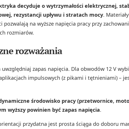
ktryka decyduje o wytrzymałości elektrycznej, stab
wej, rezystancji upływu i stratach mocy
. Materiał
i pozwalają na wyższe napięcia pracy przy zachowan
h rozmiarów.
zne rozważania
 uwzględniaj zapas napięcia. Dla obwodów 12 V wybi
aplikacjach impulsowych (z pikami i tętnieniami) – je
 dynamiczne środowisko pracy (przetwornice, moto
tym wyższy powinien być zapas napięcia
.
 orientacji przydatna jest prosta ściąga do doboru m