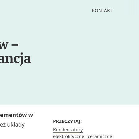
KONTAKT
w –
ancja
elementów w
PRZECZYTAJ:
zez układy
Kondensatory
elektrolityczne i ceramiczne