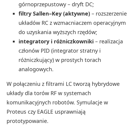
górnoprzepustowy – dryft DC;
filtry Sallen–Key (aktywne)
– rozszerzenie
układów RC z wzmacniaczem operacyjnym
do uzyskania wyższych rzędów;
integratory i różniczkowniki
– realizacja
członów PID (integrator stratny i
różniczkujący) w prostych torach
analogowych.
W połączeniu z filtrami LC tworzą hybrydowe
układy dla torów RF w systemach
komunikacyjnych robotów. Symulacje w
Proteus czy EAGLE usprawniają
prototypowanie.