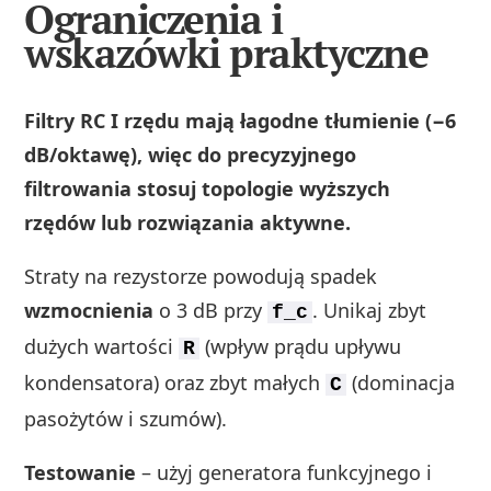
Ograniczenia i
wskazówki praktyczne
Filtry RC I rzędu mają łagodne tłumienie (−6
dB/oktawę), więc do precyzyjnego
filtrowania stosuj topologie wyższych
rzędów lub rozwiązania aktywne.
Straty na rezystorze powodują spadek
wzmocnienia
o 3 dB przy
. Unikaj zbyt
f_c
dużych wartości
(wpływ prądu upływu
R
kondensatora) oraz zbyt małych
(dominacja
C
pasożytów i szumów).
Testowanie
– użyj generatora funkcyjnego i