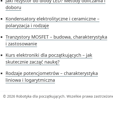
Jaki rezystor do diody LED? Metody obliczania i
doboru
Kondensatory elektrolityczne i ceramiczne –
polaryzacja i rodzaje
Tranzystory MOSFET – budowa, charakterystyka
i zastosowanie
Kurs elektroniki dla początkujących – jak
skutecznie zacząć naukę?
Rodzaje potencjometrów – charakterystyka
liniowa i logarytmiczna
© 2026 Robotyka dla początkujących. Wszelkie prawa zastrzeżon