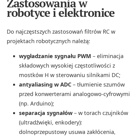
Zastosowania w
robotyce i elektronice
Do najczęstszych zastosowań filtrów RC w
projektach robotycznych należą:
wygładzanie sygnału PWM
– eliminacja
składowych wysokiej częstotliwości z
mostków H w sterowaniu silnikami DC;
antyaliasing w ADC
– tłumienie szumów
przed konwerterami analogowo-cyfrowymi
(np. Arduino);
separacja sygnałów
– w torach czujników
(ultradźwięki, enkodery):
dolnoprzepustowy usuwa zakłócenia,