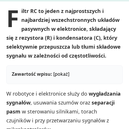
F
iltr RC to jeden z najprostszych i
najbardziej wszechstronnych układów
pasywnych w elektronice, składający
się z rezystora (R) i kondensatora (C), który
selektywnie przepuszcza lub tłumi składowe
sygnału w zależności od częstotliwości.
Zawartość wpisu:
[pokaż]
W robotyce i elektronice służy do
wygładzania
sygnałów
, usuwania szumów oraz
separacji
pasm
w sterowaniu silnikami, torach
czujników i przy przetwarzaniu sygnałów z