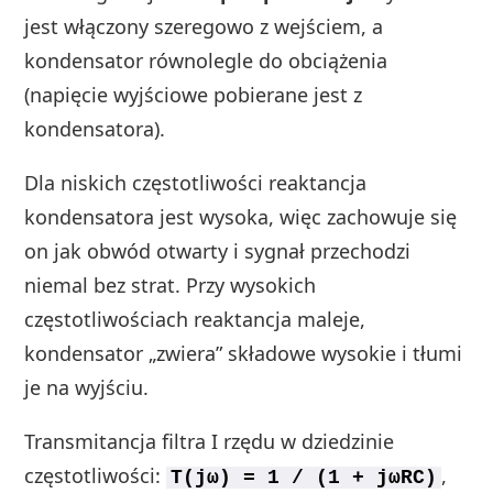
jest włączony szeregowo z wejściem, a
kondensator równolegle do obciążenia
(napięcie wyjściowe pobierane jest z
kondensatora).
Dla niskich częstotliwości reaktancja
kondensatora jest wysoka, więc zachowuje się
on jak obwód otwarty i sygnał przechodzi
niemal bez strat. Przy wysokich
częstotliwościach reaktancja maleje,
kondensator „zwiera” składowe wysokie i tłumi
je na wyjściu.
Transmitancja filtra I rzędu w dziedzinie
częstotliwości:
,
T(jω) = 1 / (1 + jωRC)