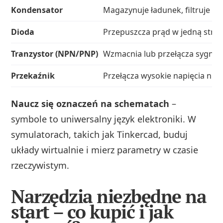
Kondensator
Magazynuje ładunek, filtruje sy
Dioda
Przepuszcza prąd w jedną stro
Tranzystor (NPN/PNP)
Wzmacnia lub przełącza sygnał
Przekaźnik
Przełącza wysokie napięcia nis
Naucz się oznaczeń na schematach
–
symbole to uniwersalny język elektroniki. W
symulatorach, takich jak Tinkercad, buduj
układy wirtualnie i mierz parametry w czasie
rzeczywistym.
Narzędzia niezbędne na
start – co kupić i jak