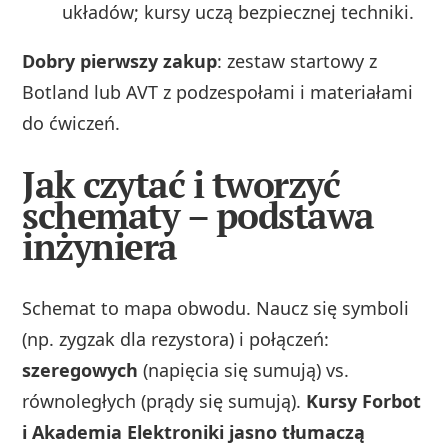
układów; kursy uczą bezpiecznej techniki.
Dobry pierwszy zakup
: zestaw startowy z
Botland lub AVT z podzespołami i materiałami
do ćwiczeń.
Jak czytać i tworzyć
schematy – podstawa
inżyniera
Schemat to mapa obwodu. Naucz się symboli
(np. zygzak dla rezystora) i połączeń:
szeregowych
(napięcia się sumują) vs.
równoległych (prądy się sumują).
Kursy Forbot
i Akademia Elektroniki jasno tłumaczą