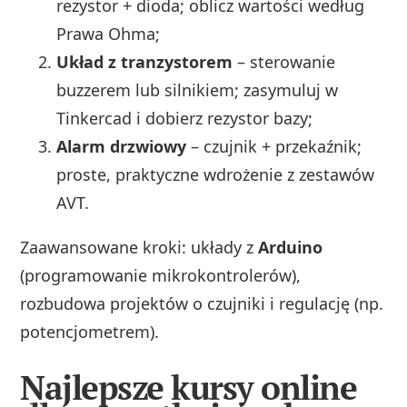
rezystor + dioda; oblicz wartości według
Prawa Ohma;
Układ z tranzystorem
– sterowanie
buzzerem lub silnikiem; zasymuluj w
Tinkercad i dobierz rezystor bazy;
Alarm drzwiowy
– czujnik + przekaźnik;
proste, praktyczne wdrożenie z zestawów
AVT.
Zaawansowane kroki: układy z
Arduino
(programowanie mikrokontrolerów),
rozbudowa projektów o czujniki i regulację (np.
potencjometrem).
Najlepsze kursy online