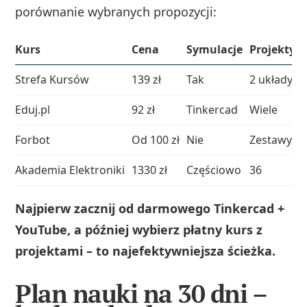
porównanie wybranych propozycji:
Kurs
Cena
Symulacje
Projekty
Strefa Kursów
139 zł
Tak
2 układy
Eduj.pl
92 zł
Tinkercad
Wiele
Forbot
Od 100 zł
Nie
Zestawy
Akademia Elektroniki
1330 zł
Częściowo
36
Najpierw zacznij od darmowego Tinkercad +
YouTube, a później wybierz płatny kurs z
projektami – to najefektywniejsza ścieżka.
Plan nauki na 30 dni –