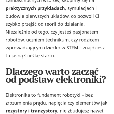
Zamiast suchych wzorów, skupimy się na
praktycznych przykładach
, symulacjach i
budowie pierwszych układów, co pozwoli Ci
szybko przejść od teorii do działania.
Niezależnie od tego, czy jesteś pasjonatem
robotów, uczniem technikum, czy rodzicem
wprowadzającym dziecko w STEM – znajdziesz
tu jasną ścieżkę startu.
Dlaczego warto zacząć
od podstaw elektroniki?
Elektronika to fundament robotyki – bez
zrozumienia prądu, napięcia czy elementów jak
rezystory i tranzystory
, nie zbudujesz nawet