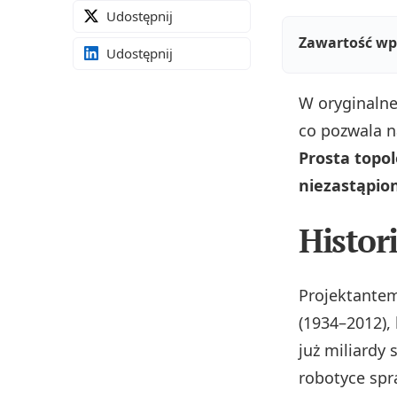
Udostępnij
Zawartość wp
Udostępnij
W oryginalne
co pozwala 
Prosta topol
niezastąpio
Histor
Projektantem
(1934–2012),
już miliardy
robotyce spr