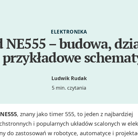
ELEKTRONIKA
 NE555 – budowa, dzi
i przykładowe schemat
Ludwik Rudak
5 min. czytania
 NE555
, znany jako timer 555, to jeden z najbardziej
chstronnych i popularnych układów scalonych w elek
lny do zastosowań w robotyce, automatyce i projekta