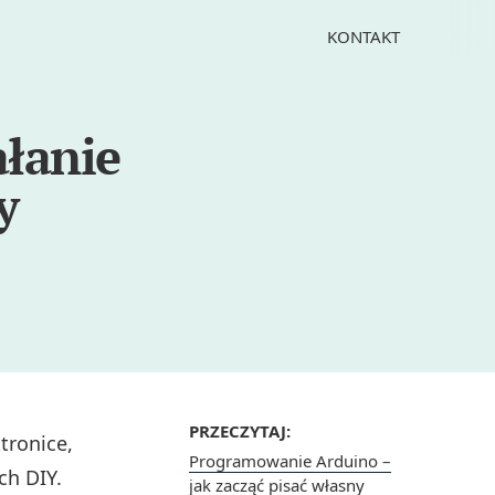
KONTAKT
ałanie
y
PRZECZYTAJ:
tronice,
Programowanie Arduino –
ch DIY.
jak zacząć pisać własny