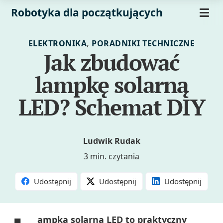
Robotyka dla początkujących
,
ELEKTRONIKA
PORADNIKI TECHNICZNE
Jak zbudować
lampkę solarną
LED? Schemat DIY
Ludwik Rudak
3 min. czytania
Udostępnij
Udostępnij
Udostępnij
ampka solarna LED to praktyczny