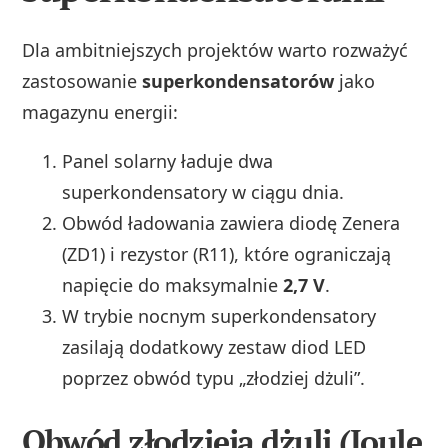
Dla ambitniejszych projektów warto rozważyć
zastosowanie
superkondensatorów
jako
magazynu energii:
Panel solarny ładuje dwa
superkondensatory w ciągu dnia.
Obwód ładowania zawiera diodę Zenera
(ZD1) i rezystor (R11), które ograniczają
napięcie do maksymalnie
2,7 V
.
W trybie nocnym superkondensatory
zasilają dodatkowy zestaw diod LED
poprzez obwód typu „złodziej dżuli”.
Obwód złodzieja dżuli (Joule