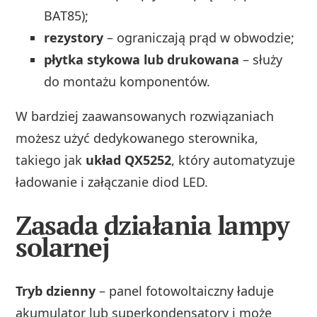
BAT85);
rezystory
– ograniczają prąd w obwodzie;
płytka stykowa lub drukowana
– służy
do montażu komponentów.
W bardziej zaawansowanych rozwiązaniach
możesz użyć dedykowanego sterownika,
takiego jak
układ QX5252
, który automatyzuje
ładowanie i załączanie diod LED.
Zasada działania lampy
solarnej
Tryb dzienny
– panel fotowoltaiczny ładuje
akumulator lub superkondensatory i może