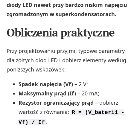
diody LED nawet przy bardzo niskim napięciu
zgromadzonym w superkondensatorach.
Obliczenia praktyczne
Przy projektowaniu przyjmij typowe parametry
dla żółtych diod LED i dobierz elementy według
poniższych wskazówek:
Spadek napięcia (Vf)
– 2 V;
Maksymalny prąd (If)
– 20 mA;
Rezystor ograniczający prąd
– dobierz
wartość z równania:
R = (V_baterii -
.
Vf) / If