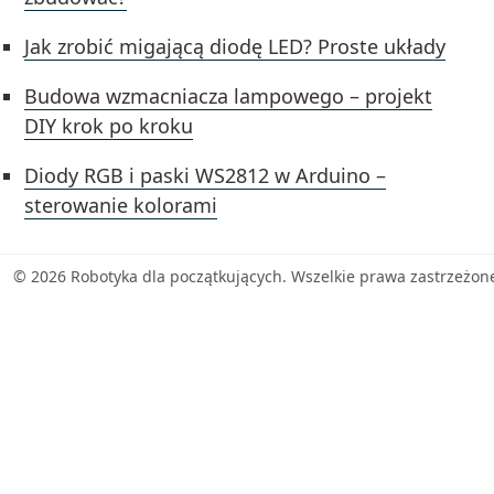
Jak zrobić migającą diodę LED? Proste układy
Budowa wzmacniacza lampowego – projekt
DIY krok po kroku
Diody RGB i paski WS2812 w Arduino –
sterowanie kolorami
© 2026 Robotyka dla początkujących. Wszelkie prawa zastrzeżon