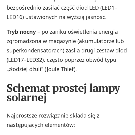
bezpośrednio zasilać część diod LED (LED1–
LED16) ustawionych na wyższą jasność.
Tryb nocny
– po zaniku oświetlenia energia
zgromadzona w magazynie (akumulatorze lub
superkondensatorach) zasila drugi zestaw diod
(LED17–LED32), często poprzez obwód typu
„złodziej dżuli” (Joule Thief).
Schemat prostej lampy
solarnej
Najprostsze rozwiązanie składa się z
następujących elementów: