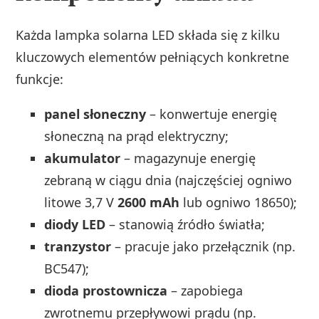
Każda lampka solarna LED składa się z kilku
kluczowych elementów pełniących konkretne
funkcje:
panel słoneczny
– konwertuje energię
słoneczną na prąd elektryczny;
akumulator
– magazynuje energię
zebraną w ciągu dnia (najczęściej ogniwo
litowe 3,7 V
2600 mAh
lub ogniwo 18650);
diody LED
– stanowią źródło światła;
tranzystor
– pracuje jako przełącznik (np.
BC547);
dioda prostownicza
– zapobiega
zwrotnemu przepływowi prądu (np.