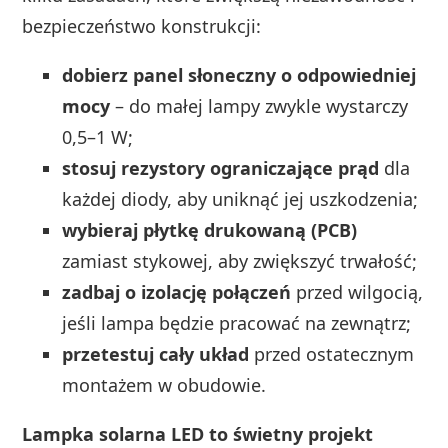
bezpieczeństwo konstrukcji:
dobierz panel słoneczny o odpowiedniej
mocy
– do małej lampy zwykle wystarczy
0,5–1 W;
stosuj rezystory ograniczające prąd
dla
każdej diody, aby uniknąć jej uszkodzenia;
wybieraj płytkę drukowaną (PCB)
zamiast stykowej, aby zwiększyć trwałość;
zadbaj o izolację połączeń
przed wilgocią,
jeśli lampa będzie pracować na zewnątrz;
przetestuj cały układ
przed ostatecznym
montażem w obudowie.
Lampka solarna LED to świetny projekt