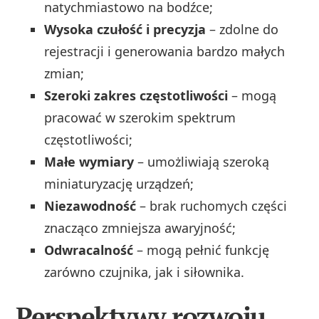
natychmiastowo na bodźce;
Wysoka czułość i precyzja
– zdolne do
rejestracji i generowania bardzo małych
zmian;
Szeroki zakres częstotliwości
– mogą
pracować w szerokim spektrum
częstotliwości;
Małe wymiary
– umożliwiają szeroką
miniaturyzację urządzeń;
Niezawodność
– brak ruchomych części
znacząco zmniejsza awaryjność;
Odwracalność
– mogą pełnić funkcję
zarówno czujnika, jak i siłownika.
Perspektywy rozwoju