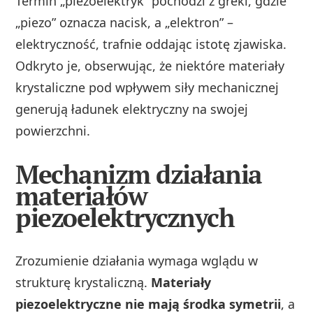
Termin „piezoelektryk” pochodzi z greki, gdzie
„piezo” oznacza nacisk, a „elektron” –
elektryczność, trafnie oddając istotę zjawiska.
Odkryto je, obserwując, że niektóre materiały
krystaliczne pod wpływem siły mechanicznej
generują ładunek elektryczny na swojej
powierzchni.
Mechanizm działania
materiałów
piezoelektrycznych
Zrozumienie działania wymaga wglądu w
strukturę krystaliczną.
Materiały
piezoelektryczne nie mają środka symetrii
, a