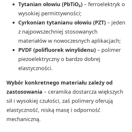
Tytanian ołowiu (PbTiO₃)
– ferroelektryk o
wysokiej permittywności;
Cyrkonian tytanianu ołowiu (PZT)
– jeden
z najpowszechniej stosowanych
materiałów w nowoczesnych aplikacjach;
PVDF (polifluorek winylidenu)
– polimer
piezoelektryczny o bardzo dobrej
elastyczności.
Wybór konkretnego materiału zależy od
zastosowania
– ceramika dostarcza większych
sił i wysokiej czułości, zaś polimery oferują
elastyczność, niską masę i odporność
mechaniczną.