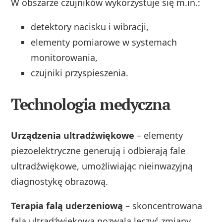
W obszarze czujników wykorzystuje się m.in.:
detektory nacisku i wibracji,
elementy pomiarowe w systemach
monitorowania,
czujniki przyspieszenia.
Technologia medyczna
Urządzenia ultradźwiękowe
– elementy
piezoelektryczne generują i odbierają fale
ultradźwiękowe, umożliwiając nieinwazyjną
diagnostykę obrazową.
Terapia falą uderzeniową
– skoncentrowana
fala ultradźwiękowa pozwala leczyć zmiany