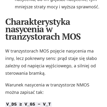
mniejsze straty mocy i wyższa sprawność.
Charakterystyka
nasycenia w
tranzystorach MOS
W tranzystorach MOS pojęcie nasycenia ma
inny, lecz pokrewny sens: prąd staje się słabo
zależny od napięcia wyjściowego, a silniej od
sterowania bramką.
Warunek nasycenia w tranzystorze NMOS
można zapisać tak:
V_DS ≥ V_GS − V_T