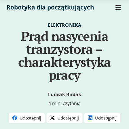
Robotyka dla początkujących
ELEKTRONIKA
Prąd nasycenia
tranzystora –
charakterystyka
pracy
Ludwik Rudak
4 min. czytania
Udostępnij
Udostępnij
Udostępnij