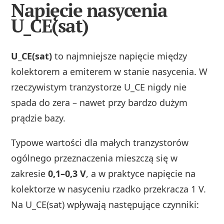
Napięcie nasycenia
U_CE(sat)
U_CE(sat)
to najmniejsze napięcie między
kolektorem a emiterem w stanie nasycenia. W
rzeczywistym tranzystorze U_CE nigdy nie
spada do zera – nawet przy bardzo dużym
prądzie bazy.
Typowe wartości dla małych tranzystorów
ogólnego przeznaczenia mieszczą się w
zakresie
0,1–0,3 V
, a w praktyce napięcie na
kolektorze w nasyceniu rzadko przekracza 1 V.
Na U_CE(sat) wpływają następujące czynniki: