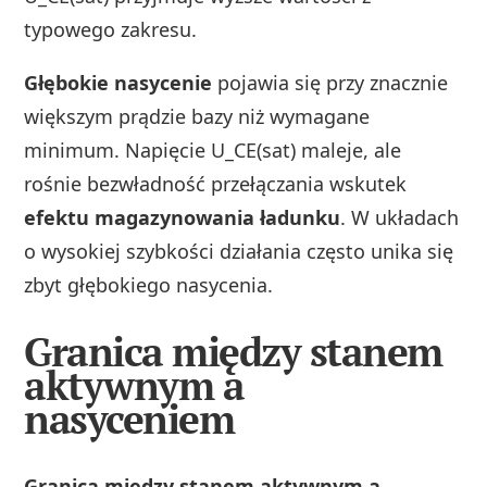
typowego zakresu.
Głębokie nasycenie
pojawia się przy znacznie
większym prądzie bazy niż wymagane
minimum. Napięcie U_CE(sat) maleje, ale
rośnie bezwładność przełączania wskutek
efektu magazynowania ładunku
. W układach
o wysokiej szybkości działania często unika się
zbyt głębokiego nasycenia.
Granica między stanem
aktywnym a
nasyceniem
Granica między stanem aktywnym a