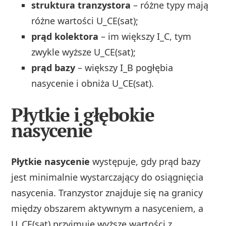
struktura tranzystora
– różne typy mają
różne wartości U_CE(sat);
prąd kolektora
– im większy I_C, tym
zwykle wyższe U_CE(sat);
prąd bazy
– większy I_B pogłębia
nasycenie i obniża U_CE(sat).
Płytkie i głębokie
nasycenie
Płytkie nasycenie
występuje, gdy prąd bazy
jest minimalnie wystarczający do osiągnięcia
nasycenia. Tranzystor znajduje się na granicy
między obszarem aktywnym a nasyceniem, a
U_CE(sat) przyjmuje wyższe wartości z