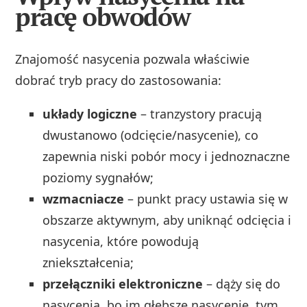
pracę obwodów
Znajomość nasycenia pozwala właściwie
dobrać tryb pracy do zastosowania:
układy logiczne
– tranzystory pracują
dwustanowo (odcięcie/nasycenie), co
zapewnia niski pobór mocy i jednoznaczne
poziomy sygnałów;
wzmacniacze
– punkt pracy ustawia się w
obszarze aktywnym, aby uniknąć odcięcia i
nasycenia, które powodują
zniekształcenia;
przełączniki elektroniczne
– dąży się do
nasycenia, bo im głębsze nasycenie, tym