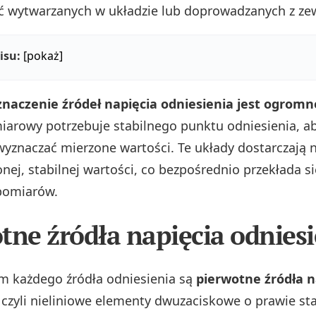
ć wytwarzanych w układzie lub doprowadzanych z ze
isu:
[pokaż]
znaczenie źródeł napięcia odniesienia jest ogromn
iarowy potrzebuje stabilnego punktu odniesienia, a
yznaczać mierzone wartości. Te układy dostarczają n
onej, stabilnej wartości, co bezpośrednio przekłada s
pomiarów.
tne źródła napięcia odniesi
 każdego źródła odniesienia są
pierwotne źródła n
, czyli nieliniowe elementy dwuzaciskowe o prawie s