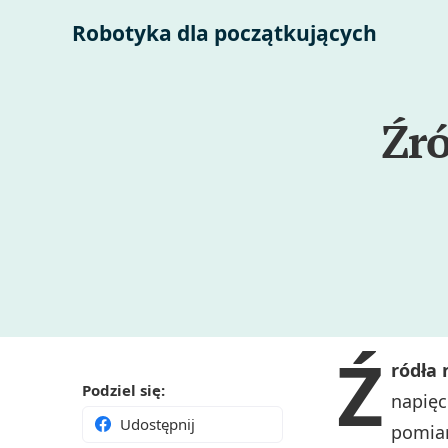
Robotyka dla początkujących
Źró
Ź
ródła 
Podziel się:
napięc
Udostępnij
pomiar