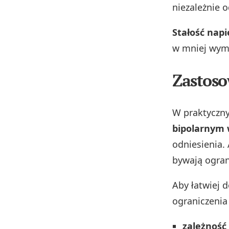
niezależnie 
Stałość napi
w mniej wyma
Zastoso
W praktyczny
bipolarnym 
odniesienia. 
bywają ogran
Aby łatwiej 
ograniczenia
zależność