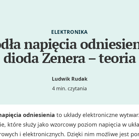
ELEKTRONIKA
dła napięcia odniesien
dioda Zenera – teoria
Ludwik Rudak
4 min. czytania
napięcia odniesienia
to układy elektroniczne wytwar
ie, które służy jako wzorcowy poziom napięcia w ukł
owych i elektronicznych. Dzięki nim możliwe jest p