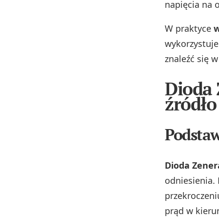
napięcia na 
W praktyce
w
wykorzystuje
znaleźć się 
Dioda 
źródło
Podstaw
Dioda Zener
odniesienia. 
przekroczen
prąd w kieru