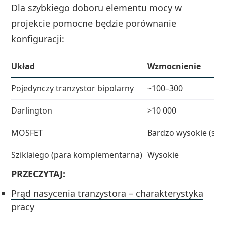
Dla szybkiego doboru elementu mocy w
projekcie pomocne będzie porównanie
konfiguracji:
Układ
Wzmocnienie
Pojedynczy tranzystor bipolarny
~100–300
Darlington
>10 000
MOSFET
Bardzo wysokie (ste
Sziklaiego (para komplementarna)
Wysokie
PRZECZYTAJ:
Prąd nasycenia tranzystora – charakterystyka
pracy