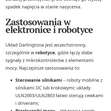
spadek napięcia w stanie nasycenia.
Zastosowania w
elektronice i robotyce
Układ Darlingtona jest wszechstronny,
szczególnie w
robotyce
, gdzie łączy słabe
sygnały z mikrokontrolerów z elementami
mocy. Najczęstsze zastosowania to:
Sterowanie silnikami
– roboty mobilne z
silnikami DC lub krokowymi; układy
ULN2003/ULN2803 łatwo sterują cewkami
i driverami;
Przełączniki mocy
– aktywacja cewek,