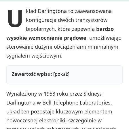
U
kład Darlingtona to zaawansowana
konfiguracja dwóch tranzystorów
bipolarnych, która zapewnia
bardzo
wysokie wzmocnienie prądowe
, umożliwiając
sterowanie dużymi obciążeniami minimalnym
sygnałem wejściowym.
Zawartość wpisu:
[pokaż]
Wynaleziony w 1953 roku przez Sidneya
Darlingtona w Bell Telephone Laboratories,
układ ten pozostaje kluczowym elementem
nowoczesnej elektroniki, szczególnie w