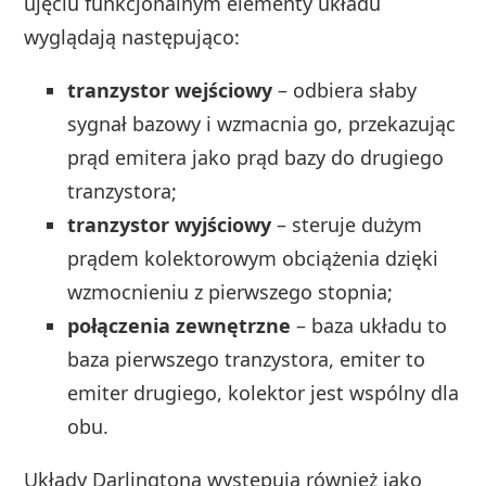
ujęciu funkcjonalnym elementy układu
wyglądają następująco:
tranzystor wejściowy
– odbiera słaby
sygnał bazowy i wzmacnia go, przekazując
prąd emitera jako prąd bazy do drugiego
tranzystora;
tranzystor wyjściowy
– steruje dużym
prądem kolektorowym obciążenia dzięki
wzmocnieniu z pierwszego stopnia;
połączenia zewnętrzne
– baza układu to
baza pierwszego tranzystora, emiter to
emiter drugiego, kolektor jest wspólny dla
obu.
Układy Darlingtona występują również jako