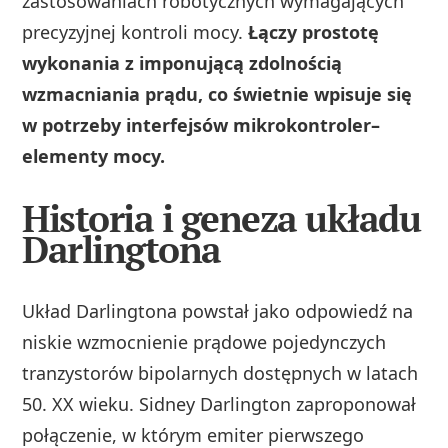
zastosowaniach robotycznych wymagających
precyzyjnej kontroli mocy.
Łączy prostotę
wykonania z imponującą zdolnością
wzmacniania prądu, co świetnie wpisuje się
w potrzeby interfejsów mikrokontroler–
elementy mocy.
Historia i geneza układu
Darlingtona
Układ Darlingtona powstał jako odpowiedź na
niskie wzmocnienie prądowe pojedynczych
tranzystorów bipolarnych dostępnych w latach
50. XX wieku. Sidney Darlington zaproponował
połączenie, w którym emiter pierwszego