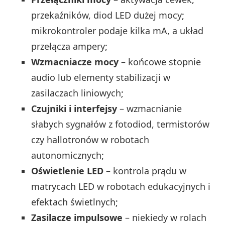
przekaźników, diod LED dużej mocy;
mikrokontroler podaje kilka mA, a układ
przełącza ampery;
Wzmacniacze mocy
– końcowe stopnie
audio lub elementy stabilizacji w
zasilaczach liniowych;
Czujniki i interfejsy
– wzmacnianie
słabych sygnałów z fotodiod, termistorów
czy hallotronów w robotach
autonomicznych;
Oświetlenie LED
– kontrola prądu w
matrycach LED w robotach edukacyjnych i
efektach świetlnych;
Zasilacze impulsowe
– niekiedy w rolach