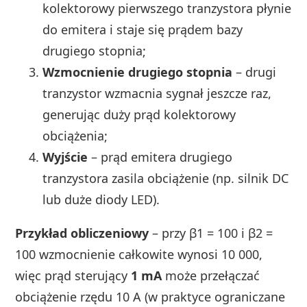
kolektorowy pierwszego tranzystora płynie
do emitera i staje się prądem bazy
drugiego stopnia;
Wzmocnienie drugiego stopnia
– drugi
tranzystor wzmacnia sygnał jeszcze raz,
generując duży prąd kolektorowy
obciążenia;
Wyjście
– prąd emitera drugiego
tranzystora zasila obciążenie (np. silnik DC
lub duże diody LED).
Przykład obliczeniowy
– przy β1 = 100 i β2 =
100 wzmocnienie całkowite wynosi 10 000,
więc prąd sterujący
1 mA
może przełączać
obciążenie rzędu 10 A (w praktyce ograniczane