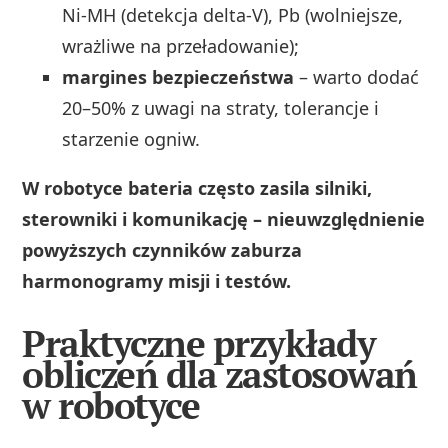
Ni‑MH (detekcja delta‑V), Pb (wolniejsze,
wrażliwe na przeładowanie);
margines bezpieczeństwa
– warto dodać
20–50% z uwagi na straty, tolerancje i
starzenie ogniw.
W robotyce bateria często zasila silniki,
sterowniki i komunikację – nieuwzględnienie
powyższych czynników zaburza
harmonogramy misji i testów.
Praktyczne przykłady
obliczeń dla zastosowań
w robotyce