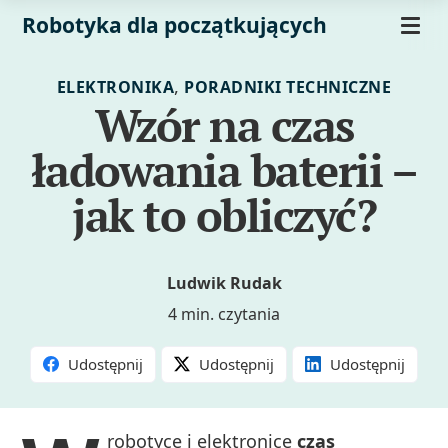
Robotyka dla początkujących
,
ELEKTRONIKA
PORADNIKI TECHNICZNE
Wzór na czas
ładowania baterii –
jak to obliczyć?
Ludwik Rudak
4 min. czytania
Udostępnij
Udostępnij
Udostępnij
robotyce i elektronice
czas