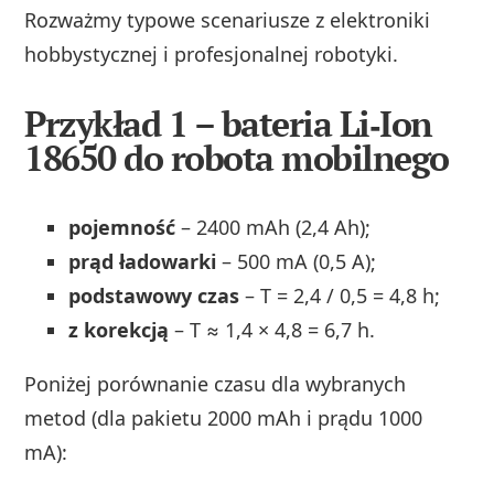
Rozważmy typowe scenariusze z elektroniki
hobbystycznej i profesjonalnej robotyki.
Przykład 1 – bateria Li‑Ion
18650 do robota mobilnego
pojemność
– 2400 mAh (2,4 Ah);
prąd ładowarki
– 500 mA (0,5 A);
podstawowy czas
– T = 2,4 / 0,5 = 4,8 h;
z korekcją
– T ≈ 1,4 × 4,8 = 6,7 h.
Poniżej porównanie czasu dla wybranych
metod (dla pakietu 2000 mAh i prądu 1000
mA):