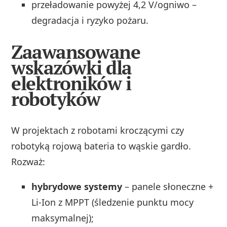
przeładowanie powyżej 4,2 V/ogniwo –
degradacja i ryzyko pożaru.
Zaawansowane
wskazówki dla
elektroników i
robotyków
W projektach z robotami kroczącymi czy
robotyką rojową bateria to wąskie gardło.
Rozważ:
hybrydowe systemy
– panele słoneczne +
Li‑Ion z MPPT (śledzenie punktu mocy
maksymalnej);