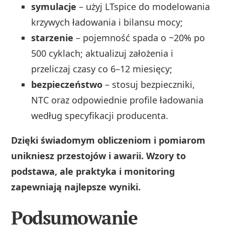
symulacje
– użyj LTspice do modelowania
krzywych ładowania i bilansu mocy;
starzenie
– pojemność spada o ~20% po
500 cyklach; aktualizuj założenia i
przeliczaj czasy co 6–12 miesięcy;
bezpieczeństwo
– stosuj bezpieczniki,
NTC oraz odpowiednie profile ładowania
według specyfikacji producenta.
Dzięki świadomym obliczeniom i pomiarom
unikniesz przestojów i awarii. Wzory to
podstawa, ale praktyka i monitoring
zapewniają najlepsze wyniki.
Podsumowanie