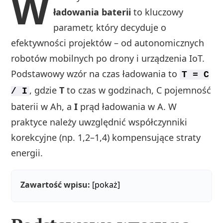
W
ładowania baterii
to kluczowy
parametr, który decyduje o
efektywności projektów – od autonomicznych
robotów mobilnych po drony i urządzenia IoT.
Podstawowy wzór na czas ładowania to
T = C
, gdzie
T
to czas w godzinach, C pojemność
/ I
baterii w Ah, a
I
prąd ładowania w A. W
praktyce należy uwzględnić współczynniki
korekcyjne (np. 1,2–1,4) kompensujące straty
energii.
Zawartość wpisu:
[pokaż]