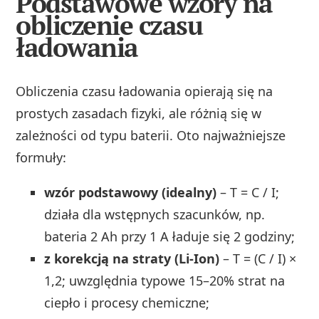
Podstawowe wzory na
obliczenie czasu
ładowania
Obliczenia czasu ładowania opierają się na
prostych zasadach fizyki, ale różnią się w
zależności od typu baterii. Oto najważniejsze
formuły:
wzór podstawowy (idealny)
– T = C / I;
działa dla wstępnych szacunków, np.
bateria 2 Ah przy 1 A ładuje się 2 godziny;
z korekcją na straty (Li‑Ion)
– T = (C / I) ×
1,2; uwzględnia typowe 15–20% strat na
ciepło i procesy chemiczne;