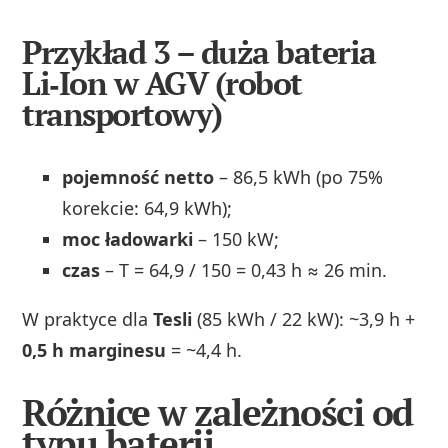
Przykład 3 – duża bateria
Li‑Ion w AGV (robot
transportowy)
pojemność netto
– 86,5 kWh (po 75%
korekcie: 64,9 kWh);
moc ładowarki
– 150 kW;
czas
– T = 64,9 / 150 = 0,43 h ≈ 26 min.
W praktyce dla
Tesli
(85 kWh / 22 kW): ~3,9 h +
0,5 h marginesu
= ~4,4 h.
Różnice w zależności od
typu baterii