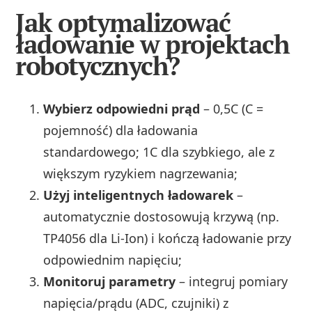
Jak optymalizować
ładowanie w projektach
robotycznych?
Wybierz odpowiedni prąd
– 0,5C (C =
pojemność) dla ładowania
standardowego; 1C dla szybkiego, ale z
większym ryzykiem nagrzewania;
Użyj inteligentnych ładowarek
–
automatycznie dostosowują krzywą (np.
TP4056 dla Li‑Ion) i kończą ładowanie przy
odpowiednim napięciu;
Monitoruj parametry
– integruj pomiary
napięcia/prądu (ADC, czujniki) z