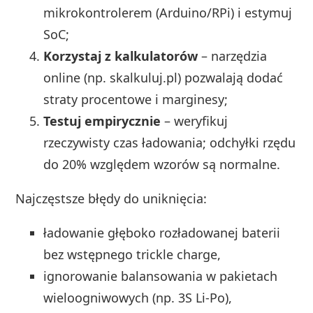
mikrokontrolerem (Arduino/RPi) i estymuj
SoC;
Korzystaj z kalkulatorów
– narzędzia
online (np. skalkuluj.pl) pozwalają dodać
straty procentowe i marginesy;
Testuj empirycznie
– weryfikuj
rzeczywisty czas ładowania; odchyłki rzędu
do 20% względem wzorów są normalne.
Najczęstsze błędy do uniknięcia:
ładowanie głęboko rozładowanej baterii
bez wstępnego trickle charge,
ignorowanie balansowania w pakietach
wieloogniwowych (np. 3S Li‑Po),