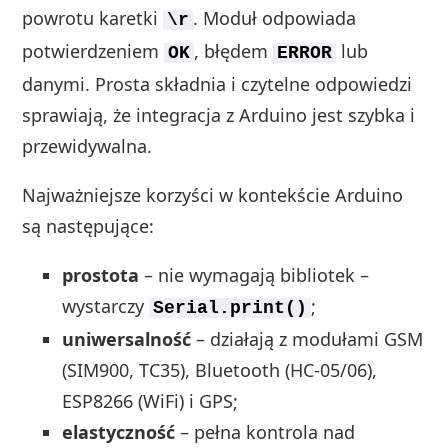
powrotu karetki
. Moduł odpowiada
\r
potwierdzeniem
, błędem
lub
OK
ERROR
danymi. Prosta składnia i czytelne odpowiedzi
sprawiają, że integracja z Arduino jest szybka i
przewidywalna.
Najważniejsze korzyści w kontekście Arduino
są następujące:
prostota
– nie wymagają bibliotek –
wystarczy
;
Serial.print()
uniwersalność
– działają z modułami GSM
(SIM900, TC35), Bluetooth (HC-05/06),
ESP8266 (WiFi) i GPS;
elastyczność
– pełna kontrola nad