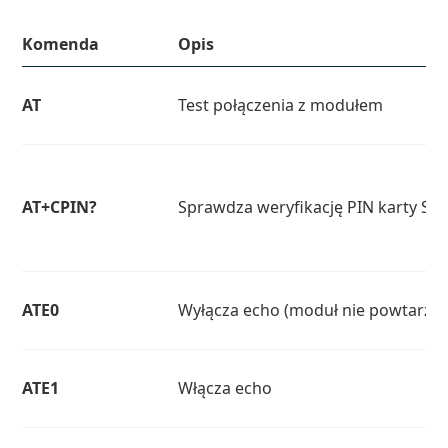
Komenda
Opis
AT
Test połączenia z modułem
AT+CPIN?
Sprawdza weryfikację PIN karty SI
ATE0
Wyłącza echo (moduł nie powtarza
ATE1
Włącza echo