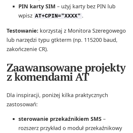
PIN karty SIM
– użyj karty bez PIN lub
wpisz
.
AT+CPIN="XXXX"
Testowanie:
korzystaj z Monitora Szeregowego
lub narzędzi typu gtkterm (np. 115200 baud,
zakończenie CR).
Zaawansowane projekty
z komendami AT
Dla inspiracji, poniżej kilka praktycznych
zastosowań:
sterowanie przekaźnikiem SMS
–
rozszerz przykład o moduł przekaźnikowy