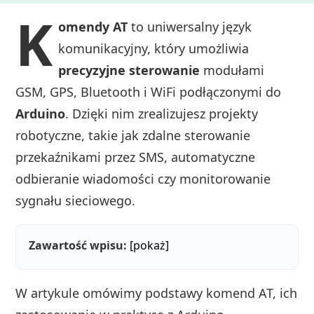
K
omendy AT
to uniwersalny język
komunikacyjny, który umożliwia
precyzyjne sterowanie
modułami
GSM, GPS, Bluetooth i WiFi podłączonymi do
Arduino
. Dzięki nim zrealizujesz projekty
robotyczne, takie jak zdalne sterowanie
przekaźnikami przez SMS, automatyczne
odbieranie wiadomości czy monitorowanie
sygnału sieciowego.
Zawartość wpisu:
[pokaż]
W artykule omówimy podstawy komend AT, ich