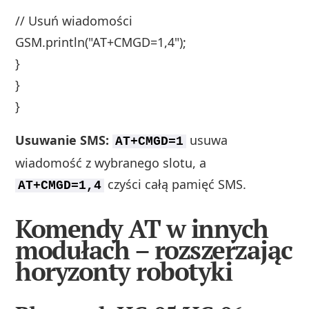
// Usuń wiadomości
GSM.println("AT+CMGD=1,4");
}
}
}
Usuwanie SMS:
usuwa
AT+CMGD=1
wiadomość z wybranego slotu, a
czyści całą pamięć SMS.
AT+CMGD=1,4
Komendy AT w innych
modułach – rozszerzając
horyzonty robotyki