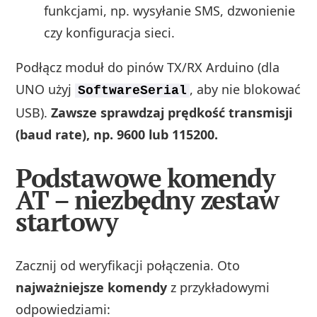
funkcjami, np. wysyłanie SMS, dzwonienie
czy konfiguracja sieci.
Podłącz moduł do pinów TX/RX Arduino (dla
UNO użyj
, aby nie blokować
SoftwareSerial
USB).
Zawsze sprawdzaj prędkość transmisji
(baud rate), np. 9600 lub 115200.
Podstawowe komendy
AT – niezbędny zestaw
startowy
Zacznij od weryfikacji połączenia. Oto
najważniejsze komendy
z przykładowymi
odpowiedziami: