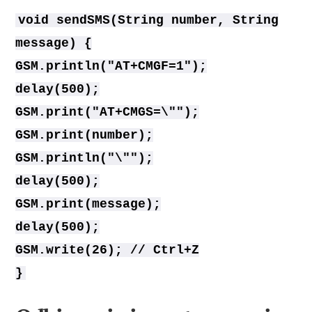
void sendSMS(String number, String
message) {
GSM.println("AT+CMGF=1");
delay(500);
GSM.print("AT+CMGS=\"");
GSM.print(number);
GSM.println("\"");
delay(500);
GSM.print(message);
delay(500);
GSM.write(26); // Ctrl+Z
}