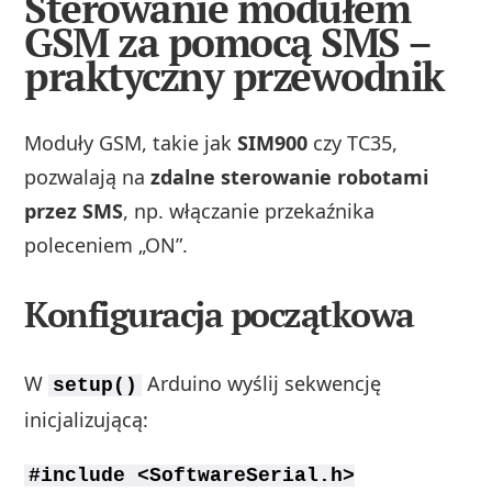
Sterowanie modułem
GSM za pomocą SMS –
praktyczny przewodnik
Moduły GSM, takie jak
SIM900
czy TC35,
pozwalają na
zdalne sterowanie robotami
przez SMS
, np. włączanie przekaźnika
poleceniem „ON”.
Konfiguracja początkowa
W
Arduino wyślij sekwencję
setup()
inicjalizującą:
#include <SoftwareSerial.h>