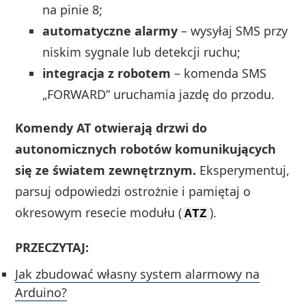
na pinie 8;
automatyczne alarmy
– wysyłaj SMS przy
niskim sygnale lub detekcji ruchu;
integracja z robotem
– komenda SMS
„FORWARD” uruchamia jazdę do przodu.
Komendy AT otwierają drzwi do
autonomicznych robotów komunikujących
się ze światem zewnętrznym.
Eksperymentuj,
parsuj odpowiedzi ostrożnie i pamiętaj o
okresowym resecie modułu (
).
ATZ
PRZECZYTAJ:
Jak zbudować własny system alarmowy na
Arduino?