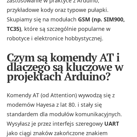
zastosowanie w praktyce z Arduino,
przykładowe kody oraz typowe pułapki.
Skupiamy się na modułach
GSM (np. SIM900,
TC35)
, które są szczególnie popularne w
robotyce i elektronice hobbystycznej.
Czym są komendy AT i
dlaczego są kluczowe w
projektach Arduino?
Komendy AT (od Attention) wywodzą się z
modemów Hayesa z lat 80. i stały się
standardem dla modułów komunikacyjnych.
Wysyłasz je przez interfejs szeregowy
UART
jako ciągi znaków zakończone znakiem