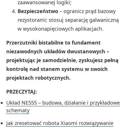
zaawansowanej logiki;
Bezpieczeństwo
– ogranicz prąd bazowy
rezystorami; stosuj separację galwaniczną
w wysokonapięciowych aplikacjach.
Przerzutniki bistabilne to fundament
niezawodnych układów dwustanowych –
projektując je samodzielnie, zyskujesz pełną
kontrolę nad stanem systemu w swoich
projektach robotycznych.
PRZECZYTAJ:
Układ NE555 – budowa, działanie i przykładowe
schematy
Jak zresetować robota Xiaomi rozwiązywanie