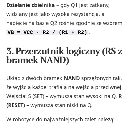
Działanie dzielnika
– gdy Q1 jest zatkany,
widziany jest jako wysoka rezystancja, a
napięcie na bazie Q2 rośnie zgodnie ze wzorem
.
VB = VCC · R2 / (R1 + R2)
3. Przerzutnik logiczny (RS z
bramek NAND)
Układ z dwóch bramek
NAND
sprzężonych tak,
że wyjścia każdej trafiają na wejścia przeciwnej.
Wejścia: S (SET) – wymusza stan wysoki na Q,
R
(RESET)
– wymusza stan niski na Q.
W robotyce do najważniejszych zalet należą: