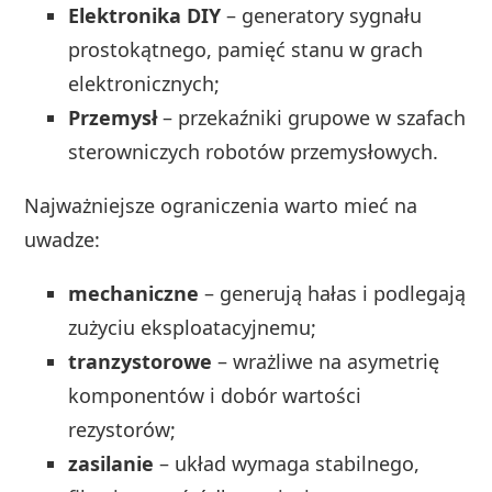
Elektronika DIY
– generatory sygnału
prostokątnego, pamięć stanu w grach
elektronicznych;
Przemysł
– przekaźniki grupowe w szafach
sterowniczych robotów przemysłowych.
Najważniejsze ograniczenia warto mieć na
uwadze:
mechaniczne
– generują hałas i podlegają
zużyciu eksploatacyjnemu;
tranzystorowe
– wrażliwe na asymetrię
komponentów i dobór wartości
rezystorów;
zasilanie
– układ wymaga stabilnego,