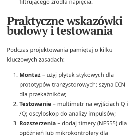
filtrującego źródła napięcia.
Praktyczne wskazówki
budowy i testowania
Podczas projektowania pamiętaj o kilku
kluczowych zasadach:
Montaż
– użyj płytek stykowych dla
prototypów tranzystorowych; szyna DIN
dla przekaźników;
Testowanie
– multimetr na wyjściach Q i
/Q; oscyloskop do analizy impulsów;
Rozszerzenia
– dodaj timery (NE555) dla
opóźnień lub mikrokontrolery dla