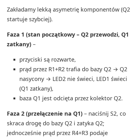
Zakładamy lekką asymetrię komponentów (Q2
startuje szybciej).
Faza 1 (stan początkowy – Q2 przewodzi, Q1
zatkany)
–
przyciski są rozwarte,
prąd przez R1+R2 trafia do bazy Q2 → Q2
nasycony → LED2 nie świeci, LED1 świeci
(Q1 zatkany),
baza Q1 jest odcięta przez kolektor Q2.
Faza 2 (przełączenie na Q1)
– naciśnij S2, co
skraca drogę do bazy Q2 i zatyka Q2;
jednocześnie prąd przez R4+R3 podaje