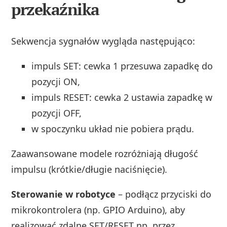
przekaźnika
Sekwencja sygnałów wygląda następująco:
impuls SET: cewka 1 przesuwa zapadkę do
pozycji ON,
impuls RESET: cewka 2 ustawia zapadkę w
pozycji OFF,
w spoczynku układ nie pobiera prądu.
Zaawansowane modele rozróżniają długość
impulsu (krótkie/długie naciśnięcie).
Sterowanie w robotyce
– podłącz przyciski do
mikrokontrolera (np. GPIO Arduino), aby
realizować zdalne SET/RESET np. przez