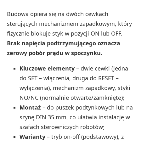
Budowa opiera się na dwóch cewkach
sterujących mechanizmem zapadkowym, który
fizycznie blokuje styk w pozycji ON lub OFF.
Brak napięcia podtrzymującego oznacza
zerowy pobór prądu w spoczynku.
Kluczowe elementy
– dwie cewki (jedna
do SET – włączenia, druga do RESET –
wyłączenia), mechanizm zapadkowy, styki
NO/NC (normalnie otwarte/zamknięte);
Montaż
– do puszek podtynkowych lub na
szynę DIN 35 mm, co ułatwia instalację w
szafach sterowniczych robotów;
Warianty
– tryb on-off (podstawowy), z