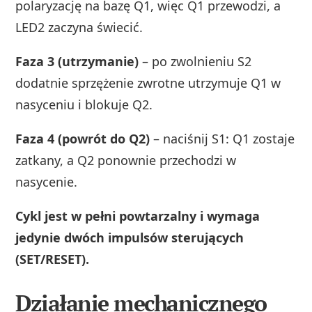
polaryzację na bazę Q1, więc Q1 przewodzi, a
LED2 zaczyna świecić.
Faza 3 (utrzymanie)
– po zwolnieniu S2
dodatnie sprzężenie zwrotne utrzymuje Q1 w
nasyceniu i blokuje Q2.
Faza 4 (powrót do Q2)
– naciśnij S1: Q1 zostaje
zatkany, a Q2 ponownie przechodzi w
nasycenie.
Cykl jest w pełni powtarzalny i wymaga
jedynie dwóch impulsów sterujących
(SET/RESET).
Działanie mechanicznego