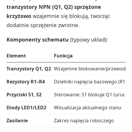
tranzystory NPN (Q1, Q2) sprzężone
krzyżowo
wzajemnie się blokują, tworząc
dodatnie sprzężenie zwrotne.
Komponenty schematu
(typowy układ):
Element
Funkcja
Tranzystory Q1, Q2
Wzajemne blokowanie/przewodzeni
Rezystory R1–R4
Dzielniki napięcia bazowego (R1/R2
Przyciski S1, S2
Sterowanie: S1 blokuje Q1 (urucha
Diody LED1/LED2
Wizualizacja aktualnego stanu
Zasilanie
Zakres napięcia roboczego