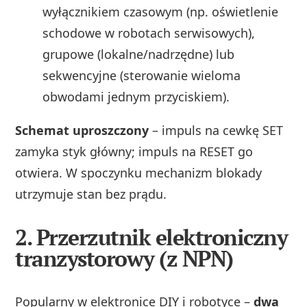
wyłącznikiem czasowym (np. oświetlenie
schodowe w robotach serwisowych),
grupowe (lokalne/nadrzędne) lub
sekwencyjne (sterowanie wieloma
obwodami jednym przyciskiem).
Schemat uproszczony
– impuls na cewkę SET
zamyka styk główny; impuls na RESET go
otwiera. W spoczynku mechanizm blokady
utrzymuje stan bez prądu.
2. Przerzutnik elektroniczny
tranzystorowy (z NPN)
Popularny w elektronice DIY i robotyce –
dwa