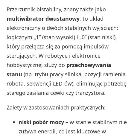
Przerzutnik bistabilny, znany także jako
multiwibrator dwustanowy
, to układ
elektroniczny o dwóch stabilnych wyjściach:
logicznym „1” (stan wysoki) i „0” (stan niski),
który przełącza się za pomocą impulsów
sterujących. W robotyce i elektronice
hobbystycznej służy do
przechowywania
stanu
(np. trybu pracy silnika, pozycji ramienia
robota, sekwencji LED-ów), eliminując potrzebę
stałego zasilania cewki czy tranzystora.
Zalety w zastosowaniach praktycznych:
niski pobór mocy
– w stanie stabilnym nie
zużywa energii, co jest kluczowe w