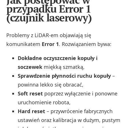
przypadku Error 1
(czujnik laserowy)
Problemy z LiDAR-em objawiają się
komunikatem
Error 1
. Rozwiązaniem bywa:
Dokładne oczyszczenie kopuły i
soczewek
miękką szmatką,
Sprawdzenie płynności ruchu kopuły
–
powinna lekko się obracać,
Soft reset
poprzez wyłączenie i ponowne
uruchomienie robota,
Hard reset
– przywrócenie fabrycznych
ustawień oraz kalibracja w dużym, pustym