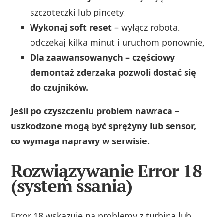
szczoteczki lub pincety,
Wykonaj soft reset
– wyłącz robota,
odczekaj kilka minut i uruchom ponownie,
Dla zaawansowanych – częściowy
demontaż zderzaka pozwoli dostać się
do czujników.
Jeśli po czyszczeniu problem nawraca –
uszkodzone mogą być sprężyny lub sensor,
co wymaga naprawy w serwisie.
Rozwiązywanie Error 18
(system ssania)
Error 18 wskazuje na problemy z turbiną lub