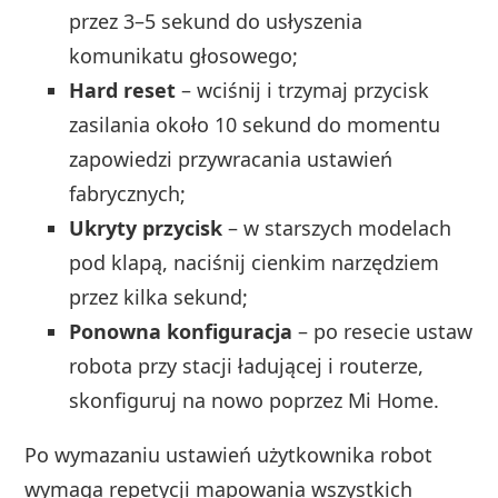
przez 3–5 sekund do usłyszenia
komunikatu głosowego;
Hard reset
– wciśnij i trzymaj przycisk
zasilania około 10 sekund do momentu
zapowiedzi przywracania ustawień
fabrycznych;
Ukryty przycisk
– w starszych modelach
pod klapą, naciśnij cienkim narzędziem
przez kilka sekund;
Ponowna konfiguracja
– po resecie ustaw
robota przy stacji ładującej i routerze,
skonfiguruj na nowo poprzez Mi Home.
Po wymazaniu ustawień użytkownika robot
wymaga repetycji mapowania wszystkich