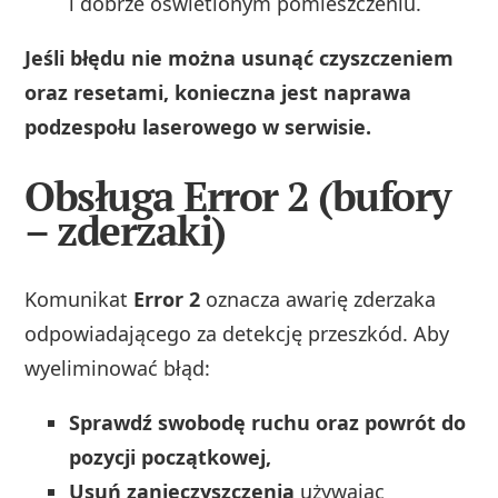
i dobrze oświetlonym pomieszczeniu.
Jeśli błędu nie można usunąć czyszczeniem
oraz resetami, konieczna jest naprawa
podzespołu laserowego w serwisie.
Obsługa Error 2 (bufory
– zderzaki)
Komunikat
Error 2
oznacza awarię zderzaka
odpowiadającego za detekcję przeszkód. Aby
wyeliminować błąd:
Sprawdź swobodę ruchu oraz powrót do
pozycji początkowej,
Usuń zanieczyszczenia
używając