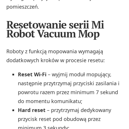
pomieszczeń.
Resetowanie serii Mi
Robot Vacuum Mop
Roboty z funkcją mopowania wymagają
dodatkowych kroków w procesie resetu:
Reset Wi-Fi
– wyjmij moduł mopujący,
następnie przytrzymaj przyciski zasilania i
powrotu razem przez minimum 7 sekund
do momentu komunikatu;
Hard reset
– przytrzymaj dedykowany
przycisk reset pod obudową przez
minimum 3 sekundy;