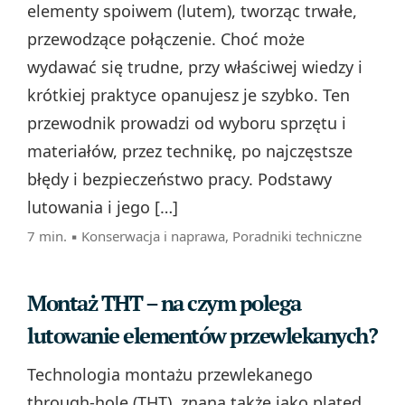
elementy spoiwem (lutem), tworząc trwałe,
przewodzące połączenie. Choć może
wydawać się trudne, przy właściwej wiedzy i
krótkiej praktyce opanujesz je szybko. Ten
przewodnik prowadzi od wyboru sprzętu i
materiałów, przez technikę, po najczęstsze
błędy i bezpieczeństwo pracy. Podstawy
lutowania i jego […]
7 min. ▪
Konserwacja i naprawa
,
Poradniki techniczne
Montaż THT – na czym polega
lutowanie elementów przewlekanych?
Technologia montażu przewlekanego
through-hole (THT), znana także jako plated