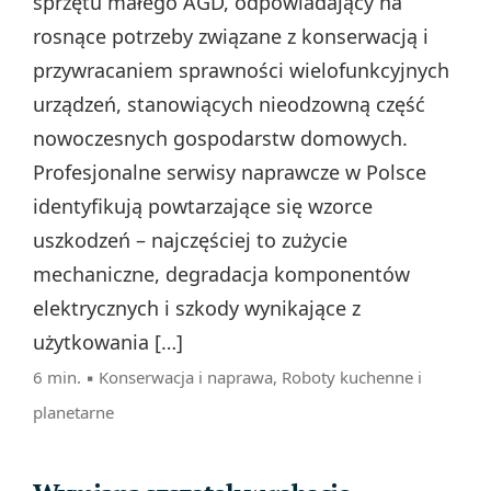
sprzętu małego AGD, odpowiadający na
rosnące potrzeby związane z konserwacją i
przywracaniem sprawności wielofunkcyjnych
urządzeń, stanowiących nieodzowną część
nowoczesnych gospodarstw domowych.
Profesjonalne serwisy naprawcze w Polsce
identyfikują powtarzające się wzorce
uszkodzeń – najczęściej to zużycie
mechaniczne, degradacja komponentów
elektrycznych i szkody wynikające z
użytkowania […]
6 min. ▪
Konserwacja i naprawa
,
Roboty kuchenne i
planetarne