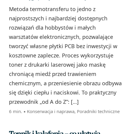
Metoda termotransferu to jedno z
najprostszych i najbardziej dostępnych
rozwiązań dla hobbystów i małych
warsztatów elektronicznych, pozwalające
tworzyć własne płytki PCB bez inwestycji w
kosztowne zaplecze. Proces wykorzystuje
toner z drukarki laserowej jako maskę
chroniącą miedź przed trawieniem
chemicznym, a przeniesienie obrazu odbywa
się dzięki ciepłu i naciskowi. To praktyczny
przewodnik „od A do Z”: […]
6 min. ▪
Konserwacja i naprawa
,
Poradniki techniczne
Topnik i kalafonia – co ułatwia