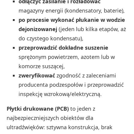
odłączyć zasilanie i rozładować
magazyny energii (kondensatory, baterie),
po procesie wykonać płukanie w wodzie
dejonizowanej
(jeden lub kilka etapów, aż
do czystego kondensatu),
przeprowadzić dokładne suszenie
sprężonym powietrzem, azotem lub w
komorze suszącej,
zweryfikować
zgodność z zaleceniami
producenta podzespołów i przeprowadzić
inspekcję wzrokową/elektryczną.
Płytki drukowane (PCB)
to jeden z
najbezpieczniejszych obiektów dla
ultradźwięków: sztywna konstrukcja, brak