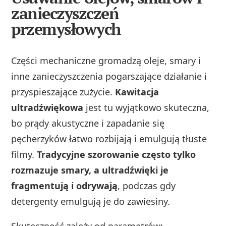
zanieczyszczeń
przemysłowych
Części mechaniczne gromadzą oleje, smary i
inne zanieczyszczenia pogarszające działanie i
przyspieszające zużycie.
Kawitacja
ultradźwiękowa
jest tu wyjątkowo skuteczna,
bo prądy akustyczne i zapadanie się
pęcherzyków łatwo rozbijają i emulgują tłuste
filmy.
Tradycyjne szorowanie często tylko
rozmazuje smary, a ultradźwięki je
fragmentują i odrywają
, podczas gdy
detergenty emulgują je do zawiesiny.
Skuteczność zależy od parametrów: