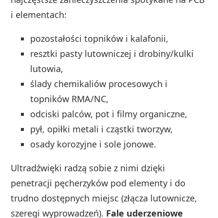
i elementach:
pozostałości topników i kalafonii,
resztki pasty lutowniczej i drobiny/kulki
lutowia,
ślady chemikaliów procesowych i
topników RMA/NC,
odciski palców, pot i filmy organiczne,
pył, opiłki metali i cząstki tworzyw,
osady korozyjne i sole jonowe.
Ultradźwięki radzą sobie z nimi dzięki
penetracji pęcherzyków pod elementy i do
trudno dostępnych miejsc (złącza lutownicze,
szeregi wyprowadzeń).
Fale uderzeniowe