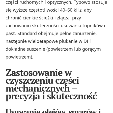
części ruchomych i optycznych. Typowo stosuje
się wyższe częstotliwości 40–60 kHz, aby
chronić cienkie ścieżki i złącza, przy
zachowaniu skuteczności usuwania topników i
past. Standard obejmuje pełne zanurzenie,
następnie wieloetapowe płukanie w DI i
dokładne suszenie (powietrzem lub gorącym
powietrzem).
Zastosowanie w
czyszczeniu części
mechanicznych –
precyzja i skuteczność
Usuwanie olejów, smarów i