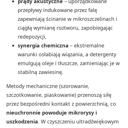
prądy akustyczne
– uporządkowane
przepływy indukowane przez falę
zapewniają ścinanie w mikroszczelinach i
ciągłą wymianę roztworu, zapobiegając
redepozycji,
synergia chemiczna
– ekstremalne
warunki osłabiają wiązania, a detergenty
emulgują oleje i tłuszcze, zamieniając je w
stabilną zawiesinę.
Metody mechaniczne (szorowanie,
szczotkowanie, piaskowanie) przenoszą siłę
przez bezpośredni kontakt z powierzchnią, co
nieuchronnie powoduje mikrorysy i
uszkodzenia
. W czyszczeniu ultradźwiękowym