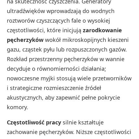
na skuteczność czyszczenia. Generatory
ultradźwięków wprowadzają do wodnych
roztworów czyszczących fale o wysokiej
częstotliwości, które inicjują
zarodkowanie
pęcherzyków
wokół mikroskopijnych kieszeni
gazu, cząstek pyłu lub rozpuszczonych gazów.
Rozkład przestrzenny pęcherzyków w wannie
decyduje o równomierności działania;
nowoczesne myjki stosują wiele przetworników
i strategiczne rozmieszczenie źródeł
akustycznych, aby zapewnić pełne pokrycie
komory.
Częstotliwość pracy
silnie kształtuje
zachowanie pęcherzyków. Niższe częstotliwości