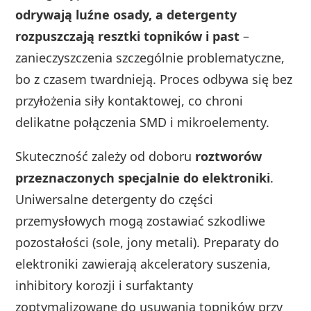
odrywają luźne osady, a detergenty
rozpuszczają resztki topników i past
–
zanieczyszczenia szczególnie problematyczne,
bo z czasem twardnieją. Proces odbywa się bez
przyłożenia siły kontaktowej, co chroni
delikatne połączenia SMD i mikroelementy.
Skuteczność zależy od doboru
roztworów
przeznaczonych specjalnie do elektroniki
.
Uniwersalne detergenty do części
przemysłowych mogą zostawiać szkodliwe
pozostałości (sole, jony metali). Preparaty do
elektroniki zawierają akceleratory suszenia,
inhibitory korozji i surfaktanty
zoptymalizowane do usuwania topników przy