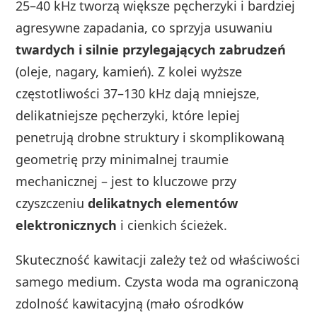
25–40 kHz tworzą większe pęcherzyki i bardziej
agresywne zapadania, co sprzyja usuwaniu
twardych i silnie przylegających zabrudzeń
(oleje, nagary, kamień). Z kolei wyższe
częstotliwości 37–130 kHz dają mniejsze,
delikatniejsze pęcherzyki, które lepiej
penetrują drobne struktury i skomplikowaną
geometrię przy minimalnej traumie
mechanicznej – jest to kluczowe przy
czyszczeniu
delikatnych elementów
elektronicznych
i cienkich ścieżek.
Skuteczność kawitacji zależy też od właściwości
samego medium. Czysta woda ma ograniczoną
zdolność kawitacyjną (mało ośrodków