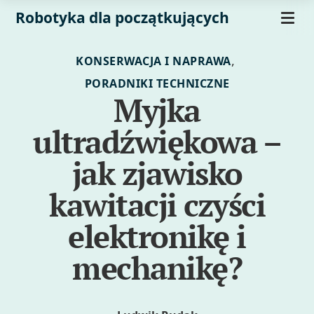
Robotyka dla początkujących
,
KONSERWACJA I NAPRAWA
PORADNIKI TECHNICZNE
Myjka
ultradźwiękowa –
jak zjawisko
kawitacji czyści
elektronikę i
mechanikę?