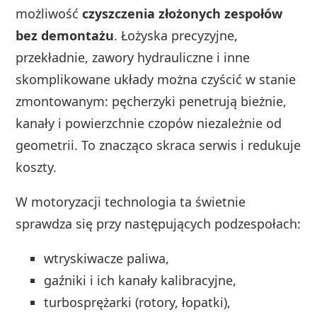
możliwość
czyszczenia złożonych zespołów
bez demontażu
. Łożyska precyzyjne,
przekładnie, zawory hydrauliczne i inne
skomplikowane układy można czyścić w stanie
zmontowanym: pęcherzyki penetrują bieżnie,
kanały i powierzchnie czopów niezależnie od
geometrii. To znacząco skraca serwis i redukuje
koszty.
W motoryzacji technologia ta świetnie
sprawdza się przy następujących podzespołach:
wtryskiwacze paliwa,
gaźniki i ich kanały kalibracyjne,
turbosprężarki (rotory, łopatki),