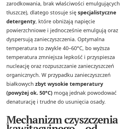
zarodkowania, brak właściwości emulgujących
tłuszcze), dlatego stosuje się
specjalistyczne
detergenty
, które obniżają napięcie
powierzchniowe i jednocześnie emulgują oraz
dyspersują zanieczyszczenia. Optymalna
temperatura to zwykle 40–60°C, bo wyższa
temperatura zmniejsza lepkość i przyspiesza
nucleację oraz rozpuszczanie zanieczyszczeń
organicznych. W przypadku zanieczyszczeń
białkowych
zbyt wysokie temperatury
(powyżej ok. 50°C)
mogą jednak powodować
denaturację i trudne do usunięcia osady.
Mechanizm czyszczenia
kawitacyjnego – od