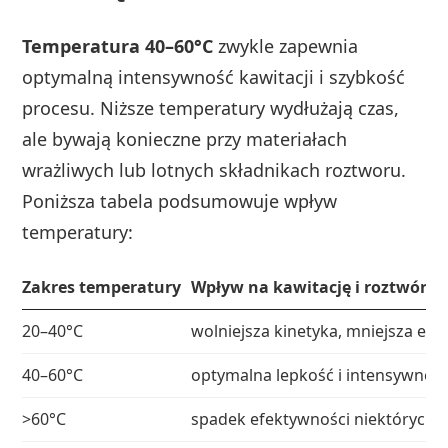
Temperatura 40–60°C
zwykle zapewnia
optymalną intensywność kawitacji i szybkość
procesu. Niższe temperatury wydłużają czas,
ale bywają konieczne przy materiałach
wrażliwych lub lotnych składnikach roztworu.
Poniższa tabela podsumowuje wpływ
temperatury:
Zakres temperatury
Wpływ na kawitację i roztwór
20–40°C
wolniejsza kinetyka, mniejsza em
40–60°C
optymalna lepkość i intensywność
>60°C
spadek efektywności niektórych s