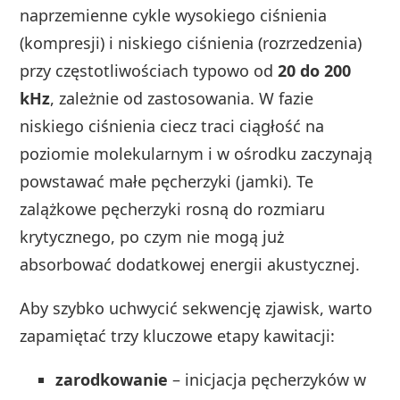
naprzemienne cykle wysokiego ciśnienia
(kompresji) i niskiego ciśnienia (rozrzedzenia)
przy częstotliwościach typowo od
20 do 200
kHz
, zależnie od zastosowania. W fazie
niskiego ciśnienia ciecz traci ciągłość na
poziomie molekularnym i w ośrodku zaczynają
powstawać małe pęcherzyki (jamki). Te
zalążkowe pęcherzyki rosną do rozmiaru
krytycznego, po czym nie mogą już
absorbować dodatkowej energii akustycznej.
Aby szybko uchwycić sekwencję zjawisk, warto
zapamiętać trzy kluczowe etapy kawitacji:
zarodkowanie
– inicjacja pęcherzyków w