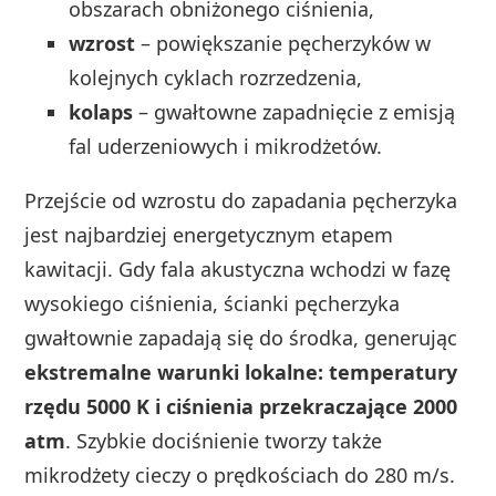
obszarach obniżonego ciśnienia,
wzrost
– powiększanie pęcherzyków w
kolejnych cyklach rozrzedzenia,
kolaps
– gwałtowne zapadnięcie z emisją
fal uderzeniowych i mikrodżetów.
Przejście od wzrostu do zapadania pęcherzyka
jest najbardziej energetycznym etapem
kawitacji. Gdy fala akustyczna wchodzi w fazę
wysokiego ciśnienia, ścianki pęcherzyka
gwałtownie zapadają się do środka, generując
ekstremalne warunki lokalne: temperatury
rzędu 5000 K i ciśnienia przekraczające 2000
atm
. Szybkie dociśnienie tworzy także
mikrodżety cieczy o prędkościach do 280 m/s.