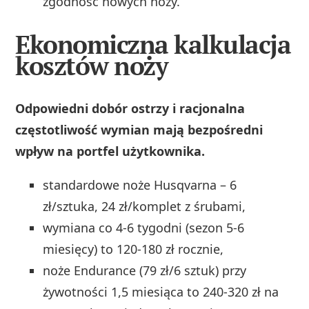
zgodność nowych noży.
Ekonomiczna kalkulacja
kosztów noży
Odpowiedni dobór ostrzy i racjonalna
częstotliwość wymian mają bezpośredni
wpływ na portfel użytkownika.
standardowe noże Husqvarna – 6
zł/sztuka, 24 zł/komplet z śrubami,
wymiana co 4-6 tygodni (sezon 5-6
miesięcy) to 120-180 zł rocznie,
noże Endurance (79 zł/6 sztuk) przy
żywotności 1,5 miesiąca to 240-320 zł na