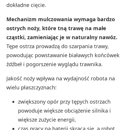
dokładne cięcie.
Mechanizm mulczowania wymaga bardzo
ostrych noży, które tną trawę na małe
cząstki, zamieniając je w naturalny nawóz.
Tępe ostrza prowadzą do szarpania trawy,
powodując powstawanie białawych końcówek
źdźbeł i pogorszenie wyglądu trawnika.
Jakość noży wpływa na wydajność robota na
wielu płaszczyznach:
zwiększony opór przy tępych ostrzach
powoduje większe obciążenie silnika i
większe zużycie energii,
czas pracy na baterii skraca się, a robot