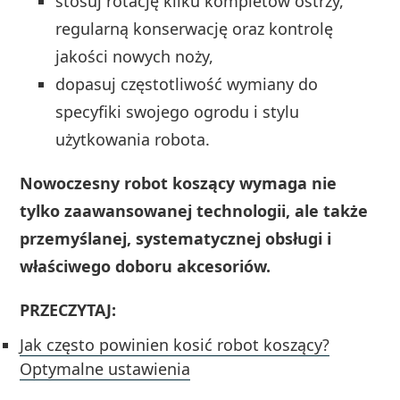
stosuj rotację kilku kompletów ostrzy,
regularną konserwację oraz kontrolę
jakości nowych noży,
dopasuj częstotliwość wymiany do
specyfiki swojego ogrodu i stylu
użytkowania robota.
Nowoczesny robot koszący wymaga nie
tylko zaawansowanej technologii, ale także
przemyślanej, systematycznej obsługi i
właściwego doboru akcesoriów.
PRZECZYTAJ:
Jak często powinien kosić robot koszący?
Optymalne ustawienia