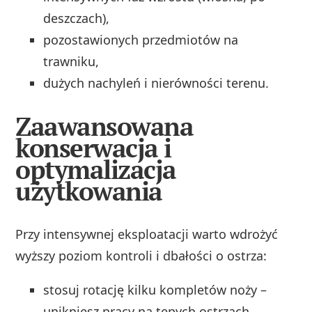
deszczach),
pozostawionych przedmiotów na
trawniku,
dużych nachyleń i nierówności terenu.
Zaawansowana
konserwacja i
optymalizacja
użytkowania
Przy intensywnej eksploatacji warto wdrożyć
wyższy poziom kontroli i dbałości o ostrza:
stosuj rotację kilku kompletów noży –
unikniesz pracy na tępych ostrzach,