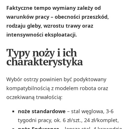
Faktyczne tempo wymiany zależy od
warunków pracy – obecności przeszkód,
rodzaju gleby, wzrostu trawy oraz
intensywności eksploatacji.
Typy noży i ich
charakterystyka
Wybór ostrzy powinien być podyktowany
kompatybilnością z modelem robota oraz
oczekiwaną trwałością:
noże standardowe
– stal węglowa, 3-6
tygodni pracy, ok. 6 zł/szt., 24 zł/komplet,
noże Endurance
– lepsza stal, 4 krawędzie