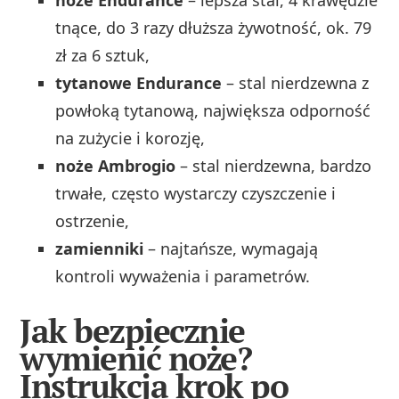
tnące, do 3 razy dłuższa żywotność, ok. 79
zł za 6 sztuk,
tytanowe Endurance
– stal nierdzewna z
powłoką tytanową, największa odporność
na zużycie i korozję,
noże Ambrogio
– stal nierdzewna, bardzo
trwałe, często wystarczy czyszczenie i
ostrzenie,
zamienniki
– najtańsze, wymagają
kontroli wyważenia i parametrów.
Jak bezpiecznie
wymienić noże?
Instrukcja krok po