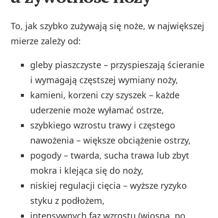
To, jak szybko zużywają się noże, w największej
mierze zależy od:
gleby piaszczyste – przyspieszają ścieranie
i wymagają częstszej wymiany noży,
kamieni, korzeni czy szyszek – każde
uderzenie może wyłamać ostrze,
szybkiego wzrostu trawy i częstego
nawożenia – większe obciążenie ostrzy,
pogody – twarda, sucha trawa lub zbyt
mokra i klejąca się do noży,
niskiej regulacji cięcia – wyższe ryzyko
styku z podłożem,
intensywnych faz wzrostu (wiosna, po