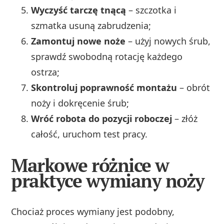
Wyczyść tarczę tnącą
– szczotka i
szmatka usuną zabrudzenia;
Zamontuj nowe noże
– użyj nowych śrub,
sprawdź swobodną rotację każdego
ostrza;
Skontroluj poprawność montażu
– obrót
noży i dokręcenie śrub;
Wróć robota do pozycji roboczej
– złóż
całość, uruchom test pracy.
Markowe różnice w
praktyce wymiany noży
Chociaż proces wymiany jest podobny,