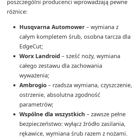
poszczególni producenci wprowadzają pewne
różnice:
Husqvarna Automower
– wymiana z
całym kompletem śrub, osobna tarcza dla
EdgeCut;
Worx Landroid
– sześć noży, wymiana
całego zestawu dla zachowania
wyważenia;
Ambrogio
– rzadsza wymiana, czyszczenie,
ostrzenie, absolutna zgodność
parametrów;
Wspólne dla wszystkich
– zawsze pełne
bezpieczeństwo: wyłącz źródło zasilania,
rękawice, wymiana śrub razem z nożami.