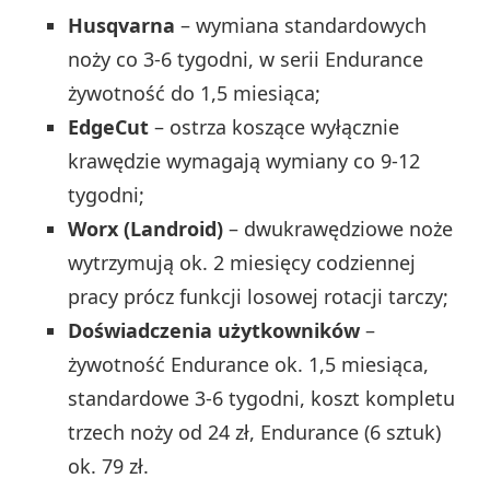
Husqvarna
– wymiana standardowych
noży co 3-6 tygodni, w serii Endurance
żywotność do 1,5 miesiąca;
EdgeCut
– ostrza koszące wyłącznie
krawędzie wymagają wymiany co 9-12
tygodni;
Worx (Landroid)
– dwukrawędziowe noże
wytrzymują ok. 2 miesięcy codziennej
pracy prócz funkcji losowej rotacji tarczy;
Doświadczenia użytkowników
–
żywotność Endurance ok. 1,5 miesiąca,
standardowe 3-6 tygodni, koszt kompletu
trzech noży od 24 zł, Endurance (6 sztuk)
ok. 79 zł.