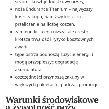
sezon – koszt jednostkowy niższy,
noże Endurance Titanium – najwyższy
koszt zakupu, najniższy koszt za
przeliczenie na liczbę koszeń,
zamienniki – cena niższa, ale często
krótsza trwałość i ryzyko kosztownych
awarii,
tępe ostrza podnoszą zużycie energii i
mogą przyspieszyć degradację
akumulatora,
oszczędności przynoszą zakupy w
większych pakietach i podczas promocji.
Warunki środowiskowe
a żywotność noży