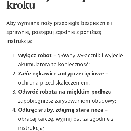
kroku
Aby wymiana noży przebiegła bezpiecznie i
sprawnie, postępuj zgodnie z poniższą
instrukcją:
Wyłącz robot
– główny wyłącznik i wyjęcie
akumulatora to konieczność;
Załóż rękawice antyprzecięciowe
–
ochrona przed skaleczeniem;
Odwróć robota na miękkim podłożu
–
zapobiegniesz zarysowaniom obudowy;
Odkręć śruby, zdejmij stare noże
–
obracaj tarczę, wyjmij ostrza zgodnie z
instrukcją;