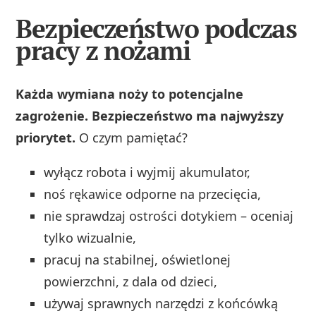
Bezpieczeństwo podczas
pracy z nożami
Każda wymiana noży to potencjalne
zagrożenie. Bezpieczeństwo ma najwyższy
priorytet.
O czym pamiętać?
wyłącz robota i wyjmij akumulator,
noś rękawice odporne na przecięcia,
nie sprawdzaj ostrości dotykiem – oceniaj
tylko wizualnie,
pracuj na stabilnej, oświetlonej
powierzchni, z dala od dzieci,
używaj sprawnych narzędzi z końcówką