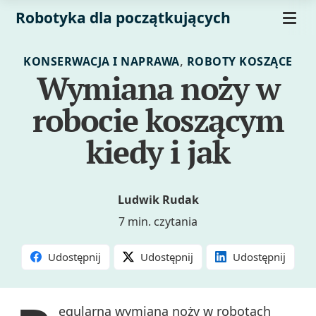
Robotyka dla początkujących
,
KONSERWACJA I NAPRAWA
ROBOTY KOSZĄCE
Wymiana noży w
robocie koszącym
kiedy i jak
Ludwik Rudak
7 min. czytania
Udostępnij
Udostępnij
Udostępnij
egularna wymiana noży w robotach