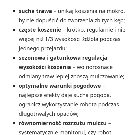
sucha trawa
– unikaj koszenia na mokro,
by nie dopuścić do tworzenia zbitych kęp;
częste koszenie
– krótko, regularnie i nie
więcej niż 1/3 wysokości źdźbła podczas
jednego przejazdu;
sezonowa i gatunkowa regulacja
wysokości koszenia
– wolnorosnące
odmiany traw lepiej znoszą mulczowanie;
optymalne warunki pogodowe
–
najlepsze efekty daje sucha pogoda,
ogranicz wykorzystanie robota podczas
długotrwałych opadów;
równomierność rozrzutu mulczu
–
systematycznie monitoruj, czy robot