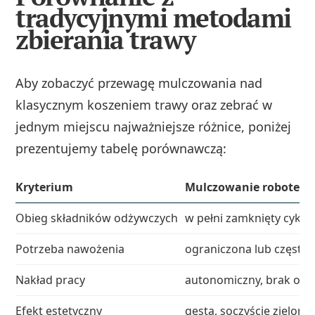
tradycyjnymi metodami
zbierania trawy
Aby zobaczyć przewagę mulczowania nad
klasycznym koszeniem trawy oraz zebrać w
jednym miejscu najważniejsze różnice, poniżej
prezentujemy tabelę porównawczą:
Kryterium
Mulczowanie robotem
Obieg składników odżywczych
w pełni zamknięty cykl, 
Potrzeba nawożenia
ograniczona lub często 
Nakład pracy
autonomiczny, brak obsł
Efekt estetyczny
gęsta, soczyście zielo