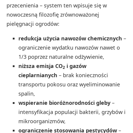
przecenienia – system ten wpisuje się w
nowoczesną filozofię zrównoważonej
pielęgnacji ogrodów:
redukcja użycia nawozów chemicznych
–
ograniczenie wydatku nawozów nawet o
1/3 poprzez naturalne odżywienie,
niższa emisja CO
i gazów
2
cieplarnianych
– brak konieczności
transportu pokosu oraz wyeliminowanie
spalin,
wspieranie bioróżnorodności gleby
–
intensyfikacja populacji bakterii, grzybów i
mikroorganizmów,
ograniczenie stosowania pestycydów
–