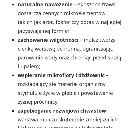
naturalne nawożenie
– skoszona trawa
dostarcza cennych mikroelementów
takich jak azot, fosfor czy potas w najlepiej
przyswajalnej formie;
zachowanie wilgotności
– mulcz tworzy
cienką warstwę ochronną, ograniczając
parowanie wody oraz chroniąc przed suszą
i upałem;
wspieranie mikroflory i dżdżownic
–
rozkładający się materiał organiczny
stymuluje życie w glebie i powstawanie
żyznej próchnicy;
zapobieganie rozwojowi chwastów
–
warstwa mulczu skutecznie zmniejsza ich