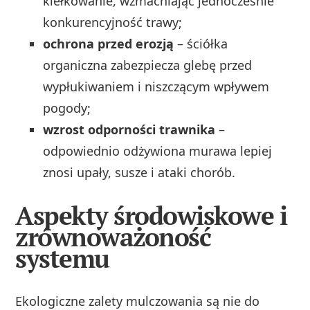
kiełkowanie, wzmacniając jednocześnie
konkurencyjność trawy;
ochrona przed erozją
– ściółka
organiczna zabezpiecza glebę przed
wypłukiwaniem i niszczącym wpływem
pogody;
wzrost odporności trawnika
–
odpowiednio odżywiona murawa lepiej
znosi upały, susze i ataki chorób.
Aspekty środowiskowe i
zrównoważoność
systemu
Ekologiczne zalety mulczowania są nie do