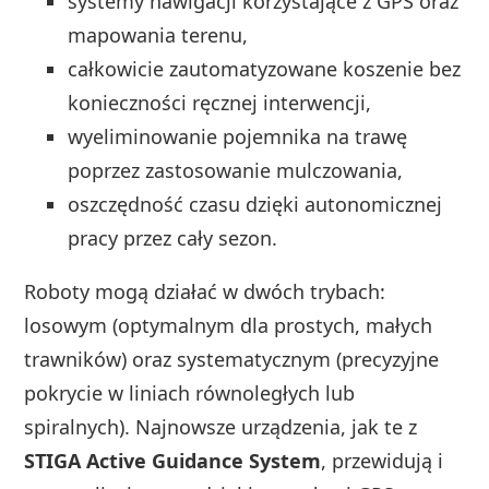
systemy nawigacji korzystające z GPS oraz
mapowania terenu,
całkowicie zautomatyzowane koszenie bez
konieczności ręcznej interwencji,
wyeliminowanie pojemnika na trawę
poprzez zastosowanie mulczowania,
oszczędność czasu dzięki autonomicznej
pracy przez cały sezon.
Roboty mogą działać w dwóch trybach:
losowym (optymalnym dla prostych, małych
trawników) oraz systematycznym (precyzyjne
pokrycie w liniach równoległych lub
spiralnych). Najnowsze urządzenia, jak te z
STIGA Active Guidance System
, przewidują i