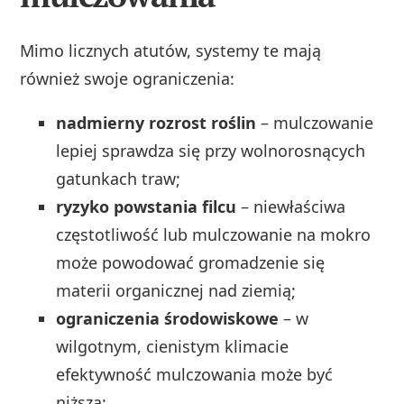
Mimo licznych atutów, systemy te mają
również swoje ograniczenia:
nadmierny rozrost roślin
– mulczowanie
lepiej sprawdza się przy wolnorosnących
gatunkach traw;
ryzyko powstania filcu
– niewłaściwa
częstotliwość lub mulczowanie na mokro
może powodować gromadzenie się
materii organicznej nad ziemią;
ograniczenia środowiskowe
– w
wilgotnym, cienistym klimacie
efektywność mulczowania może być
niższa;