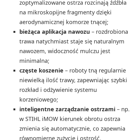
zoptymalizowane ostrza rozcinają źdźbła
na mikroskopijne fragmenty dzięki
aerodynamicznej komorze tnącej;
bieżąca aplikacja nawozu
– rozdrobiona
trawa natychmiast staje się naturalnym
nawozem, widoczność mulczu jest
minimalna;
częste koszenie
– roboty tną regularnie
niewielką ilość trawy, zapewniając szybki
rozkład i odżywienie systemu
korzeniowego;
inteligentne zarządzanie ostrzami
– np.
w STIHL iMOW kierunek obrotu ostrza
zmienia się automatycznie, co zapewnia
równomierne zużycie i ostrość.