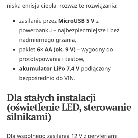
niska emisja ciepła, rozważ te rozwiązania:
zasilanie przez
MicroUSB 5 V
z
powerbanku – najbezpieczniejsze i bez
nadmiernego grzania,
pakiet
6× AA (ok. 9 V)
– wygodny do
prototypowania i testów,
akumulator LiPo 7,4 V
podłączony
bezpośrednio do VIN.
Dla stałych instalacji
(oświetlenie LED, sterowanie
silnikami)
Dla wspólnego zasilania 12 V z peryferiami