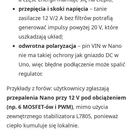
przepięcia i skoki napięcia
– tanie
zasilacze 12 V/2 A bez filtrów potrafią
generować impulsy powyżej 20 V, które
uszkadzają układ;
odwrotna polaryzacja
– pin VIN w Nano
nie ma takiej ochrony jak gniazdo DC w
Uno, więc błędne podłączenie może spalić
regulator.
Przykłady z forów: użytkownicy zgłaszają
przepalenia Nano przy 12 V pod obciążeniem
(np. 6 MOSFET-ów i PWM)
, mimo użycia
zewnętrznego stabilizatora L7805, ponieważ
ciepło kumuluje się lokalnie.