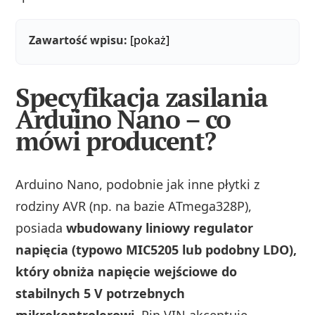
Zawartość wpisu:
[pokaż]
Specyfikacja zasilania
Arduino Nano – co
mówi producent?
Arduino Nano, podobnie jak inne płytki z
rodziny AVR (np. na bazie ATmega328P),
posiada
wbudowany liniowy regulator
napięcia (typowo MIC5205 lub podobny LDO),
który obniża napięcie wejściowe do
stabilnych 5 V potrzebnych
mikrokontrolerowi.
Pin VIN akceptuje