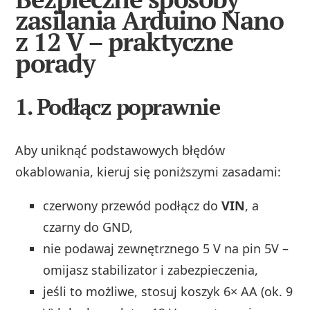
zasilania Arduino Nano
z 12 V – praktyczne
porady
1.
Podłącz poprawnie
Aby uniknąć podstawowych błędów
okablowania, kieruj się poniższymi zasadami:
czerwony przewód podłącz do
VIN
, a
czarny do GND,
nie podawaj zewnętrznego 5 V na pin 5V –
omijasz stabilizator i zabezpieczenia,
jeśli to możliwe, stosuj koszyk 6× AA (ok. 9