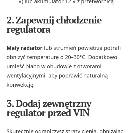
V) lub akumulator 12 V z przetwornicą.
2.
Zapewnij chłodzenie
regulatora
Mały radiator
lub strumień powietrza potrafi
obniżyć temperaturę o 20–30°C. Dodatkowo
umieść Nano w obudowie z otworami
wentylacyjnymi, aby poprawić naturalną
konwekcję.
3.
Dodaj zewnętrzny
regulator przed VIN
Skutecznie ograniczysz straty ciepła, obniżając