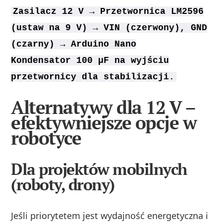
Zasilacz 12 V → Przetwornica LM2596
(ustaw na 9 V) → VIN (czerwony), GND
(czarny) → Arduino Nano
Kondensator 100 µF na wyjściu
przetwornicy dla stabilizacji.
Alternatywy dla 12 V –
efektywniejsze opcje w
robotyce
Dla projektów mobilnych
(roboty, drony)
Jeśli priorytetem jest wydajność energetyczna i