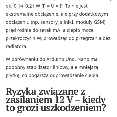
ok. 0,14–0,21 W (P = U × I). To nie jest
ekstremalne obciążenie, ale przy dodatkowym
obciążeniu (np. sensory, silniki, moduły GSM)
prąd rośnie do setek mA, a ciepło może
przekroczyć 1 W, prowadząc do przegrzania bez
radiatora.
W porównaniu do Arduino Uno, Nano ma
podobny stabilizator liniowy, ale mniejszą
płytkę, co pogarsza odprowadzanie ciepła.
Ryzyka związane z
zasilaniem 12 V – kiedy
to grozi uszkodzeniem?