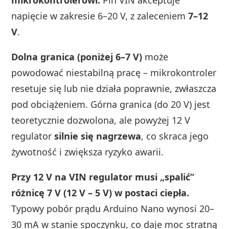
napięcie w zakresie 6–20 V, z zaleceniem
7–12
V
.
Dolna granica (poniżej 6–7 V)
może
powodować niestabilną pracę – mikrokontroler
resetuje się lub nie działa poprawnie, zwłaszcza
pod obciążeniem. Górna granica (do 20 V) jest
teoretycznie dozwolona, ale powyżej 12 V
regulator
silnie się nagrzewa
, co skraca jego
żywotność i zwiększa ryzyko awarii.
Przy 12 V na VIN regulator musi „spalić”
różnicę 7 V (12 V – 5 V) w postaci ciepła.
Typowy pobór prądu Arduino Nano wynosi 20–
30 mA w stanie spoczynku, co daje moc stratną