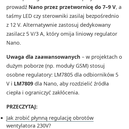
prowadź
Nano przez przetwornicę do 7–9 V
, a
taśmy LED czy sterowniki zasilaj bezpośrednio
z 12 V. Alternatywnie zastosuj dedykowany
zasilacz 5 V/3 A, który omija liniowy regulator
Nano.
Uwaga dla zaawansowanych
– w projektach o
dużym poborze (np. moduły GSM) stosuj
osobne regulatory: LM7805 dla odbiorników 5
V i
LM7809
dla Nano, aby rozdzielić źródła
ciepła i ograniczyć zakłócenia.
PRZECZYTAJ:
Jak zrobić płynną regulację obrotów
wentylatora 230V?