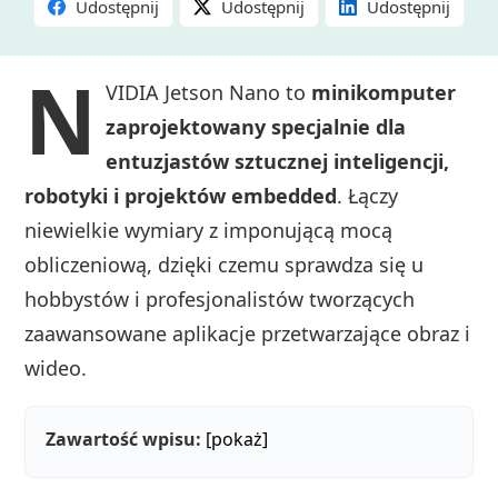
Udostępnij
Udostępnij
Udostępnij
N
VIDIA Jetson Nano to
minikomputer
zaprojektowany specjalnie dla
entuzjastów sztucznej inteligencji,
robotyki i projektów embedded
. Łączy
niewielkie wymiary z imponującą mocą
obliczeniową, dzięki czemu sprawdza się u
hobbystów i profesjonalistów tworzących
zaawansowane aplikacje przetwarzające obraz i
wideo.
Zawartość wpisu:
[pokaż]