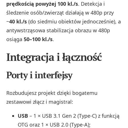
prędkością powyżej 100 kl./s
. Detekcja i
śledzenie osób/zwierząt działają w 480p przy
~
40 kl./s
(do siedmiu obiektów jednocześnie), a
antywstrząsowa stabilizacja obrazu w 480p
osiąga
50–100 kl./s
.
Integracja i łączność
Porty i interfejsy
Rozbudujesz projekt dzięki bogatemu
zestawowi złącz i magistral:
USB
– 1 × USB 3.1 Gen 2 (Type‑C) z funkcją
OTG oraz 1 × USB 2.0 (Type‑A);