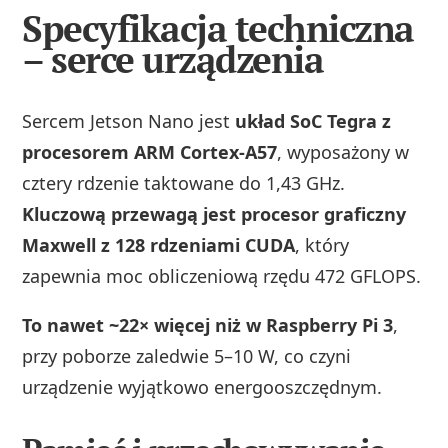
Specyfikacja techniczna
– serce urządzenia
Sercem Jetson Nano jest
układ SoC Tegra z
procesorem ARM Cortex‑A57
, wyposażony w
cztery rdzenie taktowane do 1,43 GHz.
Kluczową przewagą jest procesor graficzny
Maxwell z 128 rdzeniami CUDA
, który
zapewnia moc obliczeniową rzędu 472 GFLOPS.
To nawet ~22× więcej niż w Raspberry Pi 3
,
przy poborze zaledwie 5–10 W, co czyni
urządzenie wyjątkowo energooszczędnym.