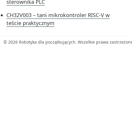
sterownika PLC
CH32V003 – tani mikrokontroler RISC-V w
teście praktycznym
© 2026 Robotyka dla początkujących. Wszelkie prawa zastrzeżon