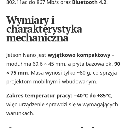
802.11ac do 867 Mb/s oraz
Bluetooth 4.2
.
Wymiary i
charakterystyka
mechaniczna
Jetson Nano jest
wyjątkowo kompaktowy
–
moduł ma 69,6 × 45 mm, a płyta bazowa ok.
90
× 75 mm
. Masa wynosi tylko ~80 g, co sprzyja
projektom mobilnym i wbudowanym.
Zakres temperatur pracy: −40°C do +85°C
,
więc urządzenie sprawdzi się w wymagających
warunkach.