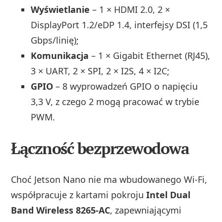
Wyświetlanie
– 1 × HDMI 2.0, 2 ×
DisplayPort 1.2/eDP 1.4, interfejsy DSI (1,5
Gbps/linię);
Komunikacja
– 1 × Gigabit Ethernet (RJ45),
3 × UART, 2 × SPI, 2 × I2S, 4 × I2C;
GPIO
– 8 wyprowadzeń GPIO o napięciu
3,3 V, z czego 2 mogą pracować w trybie
PWM.
Łączność bezprzewodowa
Choć Jetson Nano nie ma wbudowanego Wi‑Fi,
współpracuje z kartami pokroju
Intel Dual
Band Wireless 8265‑AC
, zapewniającymi