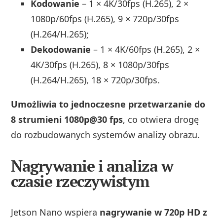
Kodowanie
– 1 × 4K/30fps (H.265), 2 ×
1080p/60fps (H.265), 9 × 720p/30fps
(H.264/H.265);
Dekodowanie
– 1 × 4K/60fps (H.265), 2 ×
4K/30fps (H.265), 8 × 1080p/30fps
(H.264/H.265), 18 × 720p/30fps.
Umożliwia to jednoczesne przetwarzanie do
8 strumieni 1080p@30 fps
, co otwiera drogę
do rozbudowanych systemów analizy obrazu.
Nagrywanie i analiza w
czasie rzeczywistym
Jetson Nano wspiera
nagrywanie w 720p HD z