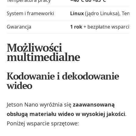
System i frameworki
Linux
(jądro Linuksa), Tens
Gwarancja
1 rok
+ bezpłatne wsparcie 
Możliwości
multimedialne
Kodowanie i dekodowanie
wideo
Jetson Nano wyróżnia się
zaawansowaną
obsługą materiału wideo w wysokiej jakości
.
Poniżej wsparcie sprzętowe: