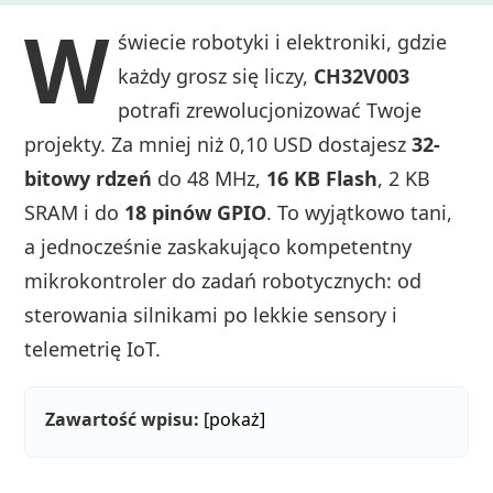
W
świecie robotyki i elektroniki, gdzie
każdy grosz się liczy,
CH32V003
potrafi zrewolucjonizować Twoje
projekty. Za mniej niż 0,10 USD dostajesz
32-
bitowy rdzeń
do 48 MHz,
16 KB Flash
, 2 KB
SRAM i do
18 pinów GPIO
. To wyjątkowo tani,
a jednocześnie zaskakująco kompetentny
mikrokontroler do zadań robotycznych: od
sterowania silnikami po lekkie sensory i
telemetrię IoT.
Zawartość wpisu:
[pokaż]