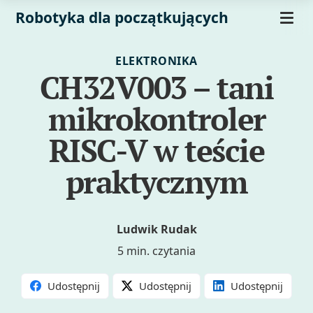
Robotyka dla początkujących
ELEKTRONIKA
CH32V003 – tani
mikrokontroler
RISC-V w teście
praktycznym
Ludwik Rudak
5 min. czytania
Udostępnij
Udostępnij
Udostępnij