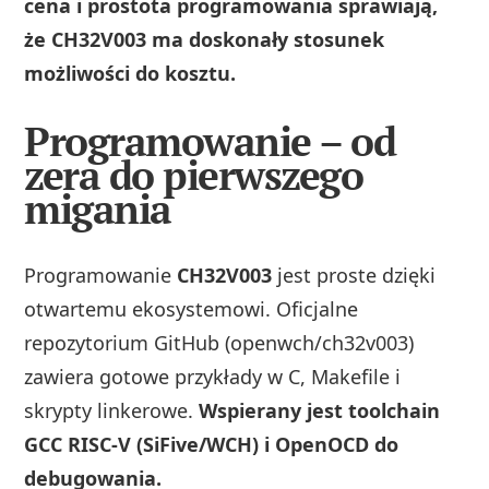
cena i prostota programowania sprawiają,
że CH32V003 ma doskonały stosunek
możliwości do kosztu.
Programowanie – od
zera do pierwszego
migania
Programowanie
CH32V003
jest proste dzięki
otwartemu ekosystemowi. Oficjalne
repozytorium GitHub (openwch/ch32v003)
zawiera gotowe przykłady w C, Makefile i
skrypty linkerowe.
Wspierany jest toolchain
GCC RISC‑V (SiFive/WCH) i OpenOCD do
debugowania.