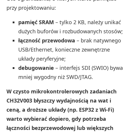
przy projektowaniu:
pamięć SRAM
– tylko 2 KB, należy unikać
dużych buforów i rozbudowanych stosów;
łączność przewodowa
– brak natywnego
USB/Ethernet, konieczne zewnętrzne
układy peryferyjne;
debugowanie
– interfejs SDI (SWIO) bywa
mniej wygodny niż SWD/JTAG.
W czysto mikrokontrolerowych zadaniach
CH32V003 błyszczy wydajnością na wat i
ceną, a droższe układy (np. ESP32 z Wi‑Fi)
warto wybierać dopiero, gdy potrzeba
łączności bezprzewodowej lub większych