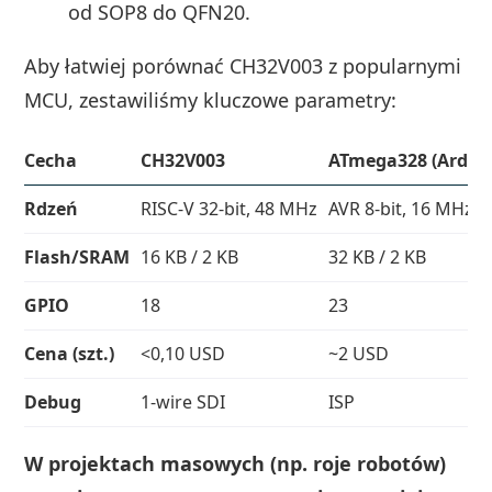
od SOP8 do QFN20.
Aby łatwiej porównać CH32V003 z popularnymi
MCU, zestawiliśmy kluczowe parametry:
Cecha
CH32V003
ATmega328 (Ardui
Rdzeń
RISC-V 32-bit, 48 MHz
AVR 8-bit, 16 MHz
Flash/SRAM
16 KB / 2 KB
32 KB / 2 KB
GPIO
18
23
Cena (szt.)
<0,10 USD
~2 USD
Debug
1-wire SDI
ISP
W projektach masowych (np. roje robotów)