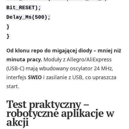
Bit_RESET);
Delay_Ms(500);
}
}
Od klonu repo do migającej diody – mniej niż
minuta pracy.
Moduły z Allegro/AliExpress
(USB‑C) mają wbudowany oscylator 24 MHz,
interfejs
SWIO
i zasilanie z USB, co upraszcza
start.
Test praktyczny –
robotyczne aplikacje w
akcji