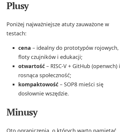
Plusy
Poniżej najważniejsze atuty zauważone w
testach:
cena
– idealny do prototypów rojowych,
floty czujników i edukacji;
otwartość
– RISC‑V + GitHub (openwch) i
rosnąca społeczność;
kompaktowość
– SOP8 mieści się
dosłownie wszędzie.
Minusy
Oto ograniczenia, o których warto pamiętać