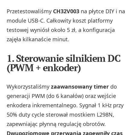
Przetestowaliśmy
CH32V003
na płytce DIY i na
module USB‑C. Całkowity koszt platformy
testowej wyniósł około 5 zł, a konfiguracja
zajęła kilkanaście minut.
1. Sterowanie silnikiem DC
(PWM + enkoder)
Wykorzystaliśmy
zaawansowany timer
do
generacji PWM (do 6 kanałów) oraz wejście
enkodera inkrementalnego. Sygnał 1 kHz przy
50% duty cycle sterował mostkiem L298N,
zapewniając płynną regulację obrotów.
Dwupoziomowe przerwania zapewniły czas