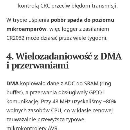
kontrolą CRC przeciw błędom transmisji.
W trybie uśpienia
pobór spada do poziomu
mikroamperów
, więc logger z zasilaniem
CR2032 może działać przez wiele tygodni.
4. Wielozadaniowość z DMA
i przerwaniami
DMA
kopiowało dane z ADC do SRAM (ring
buffer), a przerwania obsługiwały GPIO i
komunikację. Przy 48 MHz uzyskaliśmy ~80%
wolnych zasobów CPU, co w klasie cenowej
zauważalnie przewyższa typowe
mikrokontrolery AVR.