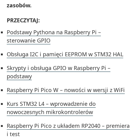
zasobów.
PRZECZYTAJ:
Podstawy Pythona na Raspberry Pi –
sterowanie GPIO
Obsługa I2C i pamięci EEPROM w STM32 HAL
Skrypty i obsługa GPIO w Raspberry Pi –
podstawy
Raspberry Pi Pico W – nowości w wersji z WiFi
Kurs STM32 L4 – wprowadzenie do
nowoczesnych mikrokontrolerów
Raspberry Pi Pico z układem RP2040 – premiera
i test