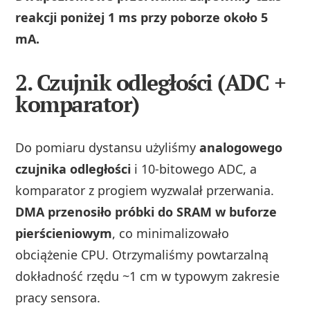
reakcji poniżej 1 ms przy poborze około 5
mA.
2. Czujnik odległości (ADC +
komparator)
Do pomiaru dystansu użyliśmy
analogowego
czujnika odległości
i 10‑bitowego ADC, a
komparator z progiem wyzwalał przerwania.
DMA przenosiło próbki do SRAM w buforze
pierścieniowym
, co minimalizowało
obciążenie CPU. Otrzymaliśmy powtarzalną
dokładność rzędu ~1 cm w typowym zakresie
pracy sensora.