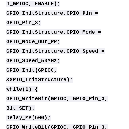
h_GPIOC, ENABLE);
GPIO_InitStructure.GPIO_Pin =
GPIO_Pin_3;
GPIO_InitStructure.GPIO_Mode =
GPIO_Mode_Out_PP;
GPIO_InitStructure.GPIO_Speed =
GPIO_Speed_50MHz;
GPIO_Init(GPIOC,
&GPIO_InitStructure);
while(1) {
GPIO_WriteBit(GPIOC, GPIO_Pin_3,
Bit_SET);
Delay_Ms(500);
GPIO_WriteBit(GPIOC, GPIO_Pin_3,