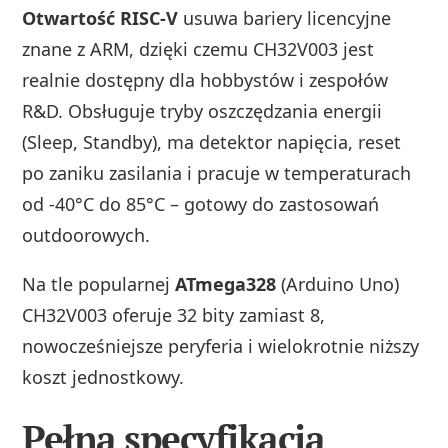
Otwartość RISC-V
usuwa bariery licencyjne
znane z ARM, dzięki czemu CH32V003 jest
realnie dostępny dla hobbystów i zespołów
R&D. Obsługuje tryby oszczędzania energii
(Sleep, Standby), ma detektor napięcia, reset
po zaniku zasilania i pracuje w temperaturach
od -40°C do 85°C – gotowy do zastosowań
outdoorowych.
Na tle popularnej
ATmega328
(Arduino Uno)
CH32V003 oferuje 32 bity zamiast 8,
nowocześniejsze peryferia i wielokrotnie niższy
koszt jednostkowy.
Pełna specyfikacja