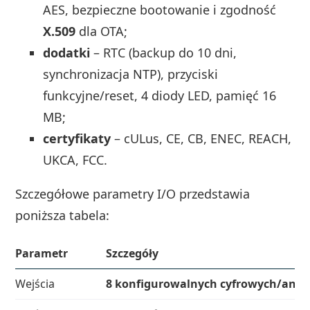
AES, bezpieczne bootowanie i zgodność
X.509
dla OTA;
dodatki
– RTC (backup do 10 dni,
synchronizacja NTP), przyciski
funkcyjne/reset, 4 diody LED, pamięć 16
MB;
certyfikaty
– cULus, CE, CB, ENEC, REACH,
UKCA, FCC.
Szczegółowe parametry I/O przedstawia
poniższa tabela:
Parametr
Szczegóły
Wejścia
8 konfigurowalnych cyfrowych/analo