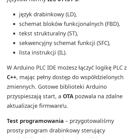
język drabinkowy (LD),
schemat bloków funkcjonalnych (FBD),
tekst strukturalny (ST),
sekwencyjny schemat funkcji (SFC),
lista instrukcji (IL).
W Arduino PLC IDE możesz łączyć logikę PLC z
C++
, mając pełny dostęp do współdzielonych
zmiennych. Gotowe biblioteki Arduino
przyspieszają start, a
OTA
pozwala na zdalne
aktualizacje firmware’u.
Test programowania
– przygotowaliśmy
prosty program drabinkowy sterujący