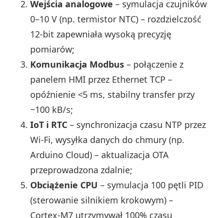
Wejścia analogowe
– symulacja czujników
0–10 V (np. termistor NTC) – rozdzielczość
12‑bit zapewniała wysoką precyzję
pomiarów;
Komunikacja Modbus
– połączenie z
panelem HMI przez Ethernet TCP –
opóźnienie <5 ms, stabilny transfer przy
~100 kB/s;
IoT i RTC
– synchronizacja czasu NTP przez
Wi‑Fi, wysyłka danych do chmury (np.
Arduino Cloud) – aktualizacja OTA
przeprowadzona zdalnie;
Obciążenie CPU
– symulacja 100 pętli PID
(sterowanie silnikiem krokowym) –
Cortex‑M7 utrzymywał 100% czasu