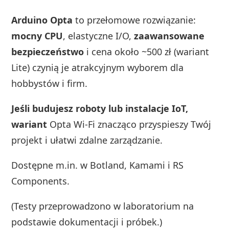
Arduino Opta
to przełomowe rozwiązanie:
mocny CPU
, elastyczne I/O,
zaawansowane
bezpieczeństwo
i cena około ~500 zł (wariant
Lite) czynią je atrakcyjnym wyborem dla
hobbystów i firm.
Jeśli budujesz roboty lub instalacje IoT,
wariant
Opta Wi‑Fi znacząco przyspieszy Twój
projekt i ułatwi zdalne zarządzanie.
Dostępne m.in. w Botland, Kamami i RS
Components.
(Testy przeprowadzono w laboratorium na
podstawie dokumentacji i próbek.)