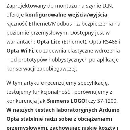
Zaprojektowany do montażu na szynie DIN,
oferuje
konfigurowalne wejścia/wyjścia
,
łączność Ethernet/Modbus i zabezpieczenia na
poziomie przemysłowym. Dostępny jest w
wariantach:
Opta Lite
(Ethernet), Opta RS485 i
Opta Wi‑Fi
, co zapewnia elastyczne wdrożenia
– od prototypów hobbystycznych po aplikacje
konserwacji zapobiegawczej.
W tym artykule recenzujemy specyfikację,
testujemy funkcjonalność i porównujemy z
konkurencją jak
Siemens LOGO!
czy S7‑1200.
W naszych testach laboratoryjnych Arduino
Opta stabilnie radzi sobie z obciążeniami
przemysłowymi, zachowując niskie koszty i