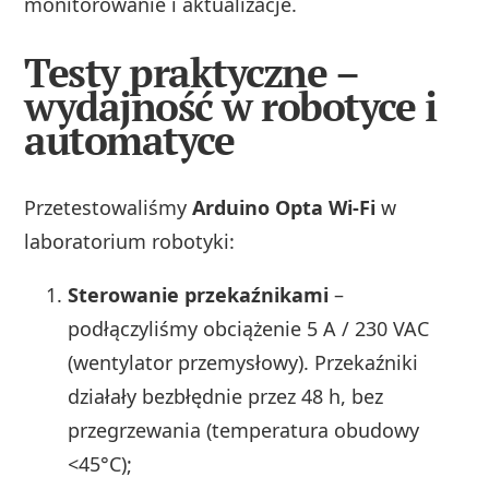
monitorowanie i aktualizacje.
Testy praktyczne –
wydajność w robotyce i
automatyce
Przetestowaliśmy
Arduino Opta Wi‑Fi
w
laboratorium robotyki:
Sterowanie przekaźnikami
–
podłączyliśmy obciążenie 5 A / 230 VAC
(wentylator przemysłowy). Przekaźniki
działały bezbłędnie przez 48 h, bez
przegrzewania (temperatura obudowy
<45°C);