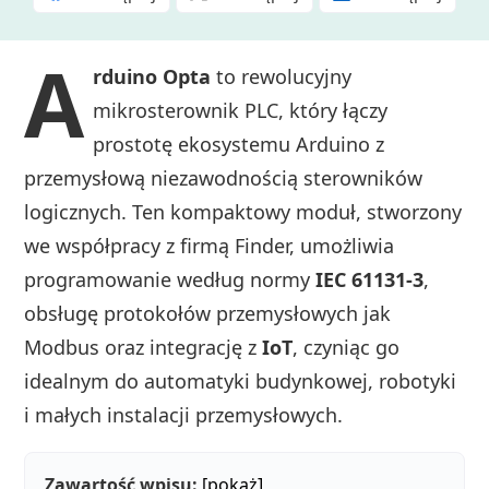
A
rduino Opta
to rewolucyjny
mikrosterownik PLC, który łączy
prostotę ekosystemu Arduino z
przemysłową niezawodnością sterowników
logicznych. Ten kompaktowy moduł, stworzony
we współpracy z firmą Finder, umożliwia
programowanie według normy
IEC 61131-3
,
obsługę protokołów przemysłowych jak
Modbus oraz integrację z
IoT
, czyniąc go
idealnym do automatyki budynkowej, robotyki
i małych instalacji przemysłowych.
Zawartość wpisu:
[pokaż]