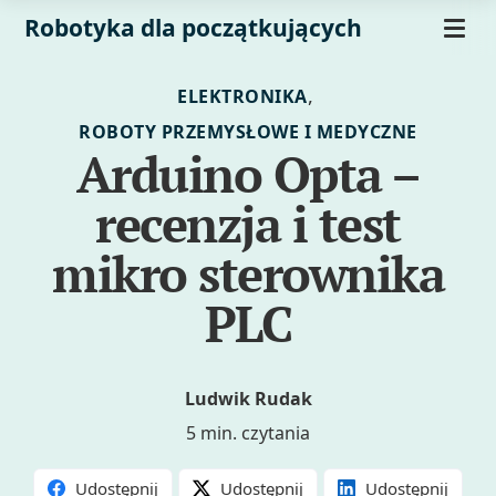
Robotyka dla początkujących
,
ELEKTRONIKA
ROBOTY PRZEMYSŁOWE I MEDYCZNE
Arduino Opta –
recenzja i test
mikro sterownika
PLC
Ludwik Rudak
5 min. czytania
Udostępnij
Udostępnij
Udostępnij