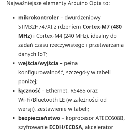
Najważniejsze elementy Arduino Opta to:
mikrokontroler
– dwurdzeniowy
STM32H747XI z rdzeniem
Cortex‑M7 (480
MHz)
i Cortex‑M4 (240 MHz), idealny do
zadań czasu rzeczywistego i przetwarzania
danych IoT;
wejścia/wyjścia
– pełna
konfigurowalność, szczegóły w tabeli
poniżej;
łączność
– Ethernet, RS485 oraz
Wi‑Fi/Bluetooth LE (w zależności od
wersji), zestawienie w tabeli;
bezpieczeństwo
– koprocesor ATECC608B,
szyfrowanie
ECDH/ECDSA
, akcelerator