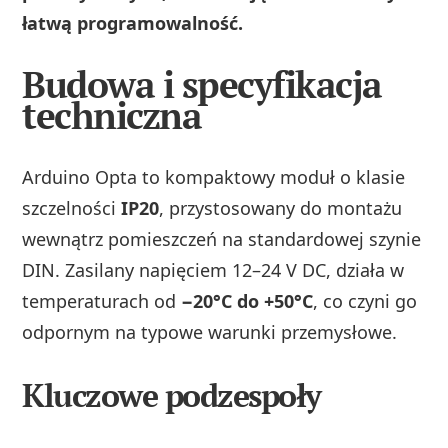
łatwą programowalność.
Budowa i specyfikacja
techniczna
Arduino Opta to kompaktowy moduł o klasie
szczelności
IP20
, przystosowany do montażu
wewnątrz pomieszczeń na standardowej szynie
DIN. Zasilany napięciem 12–24 V DC, działa w
temperaturach od
−20°C do +50°C
, co czyni go
odpornym na typowe warunki przemysłowe.
Kluczowe podzespoły