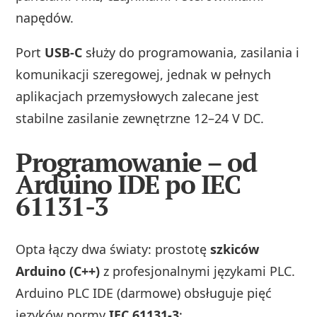
napędów.
Port
USB‑C
służy do programowania, zasilania i
komunikacji szeregowej, jednak w pełnych
aplikacjach przemysłowych zalecane jest
stabilne zasilanie zewnętrzne 12–24 V DC.
Programowanie – od
Arduino IDE po IEC
61131-3
Opta łączy dwa światy: prostotę
szkiców
Arduino (C++)
z profesjonalnymi językami PLC.
Arduino PLC IDE (darmowe) obsługuje pięć
języków normy
IEC 61131-3
: