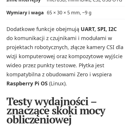
Wymiary i waga
65 × 30 × 5 mm, ~9 g
Dodatkowe funkcje obejmują
UART, SPI, I2C
do komunikacji z czujnikami i modułami w
projektach robotycznych, złącze kamery CSI dla
wizji komputerowej oraz kompozytowe wyjście
wideo przez punkty testowe. Płytka jest
kompatybilna z obudowami Zero i wspiera
Raspberry Pi OS
(Linux).
Testy wydajności –
znaczące skoki mocy
obliczeniowej