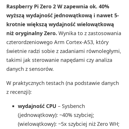
Raspberry Pi Zero 2 W zapewnia ok. 40%
wyższą wydajność jednowątkową i nawet 5-
krotnie większą wydajność wielowątkową
niż oryginalny Zero.
Wynika to z zastosowania
czterordzeniowego Arm Cortex-A53, który
świetnie radzi sobie z zadaniami równoległymi,
takimi jak sterowanie napędami czy analiza
danych z sensorów.
W praktycznych testach (na podstawie danych
z recenzji):
wydajność CPU
– Sysbench
(jednowątkowy): ~40% szybciej;
(wielowątkowy): ~5x szybciej niż Zero WH;