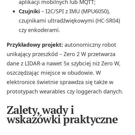
aplikacji mobilnych lub MQTT;
Czujniki
– I2C/SPI z IMU (MPU6050),
czujnikami ultradźwiękowymi (HC-SR04)
czy enkoderami.
Przykładowy projekt:
autonomiczny robot
unikający przeszkód – Zero 2 W przetwarza
dane z LIDAR-a nawet 5x szybciej niż Zero W,
oszczędzając miejsce w obudowie. W
elektronice świetnie sprawdza się także w
prototypach wearables czy loggerach danych.
Zalety, wady i
wskazówki praktyczne