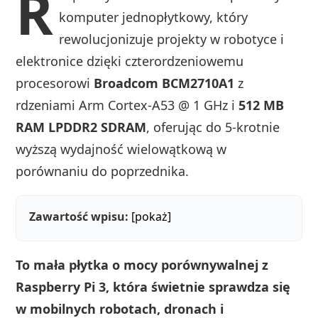
R
komputer jednopłytkowy, który
rewolucjonizuje projekty w robotyce i
elektronice dzięki czterordzeniowemu
procesorowi
Broadcom BCM2710A1
z
rdzeniami Arm Cortex-A53 @ 1 GHz i
512 MB
RAM LPDDR2 SDRAM
, oferując do 5-krotnie
wyższą wydajność wielowątkową w
porównaniu do poprzednika.
Zawartość wpisu:
[pokaż]
To mała płytka o mocy porównywalnej z
Raspberry Pi 3, która świetnie sprawdza się
w mobilnych robotach, dronach i