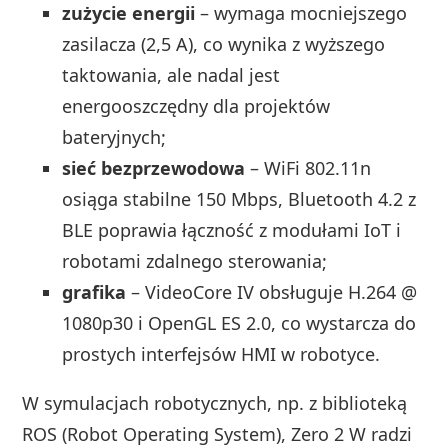
zużycie energii
– wymaga mocniejszego
zasilacza (2,5 A), co wynika z wyższego
taktowania, ale nadal jest
energooszczędny dla projektów
bateryjnych;
sieć bezprzewodowa
– WiFi 802.11n
osiąga stabilne 150 Mbps, Bluetooth 4.2 z
BLE poprawia łączność z modułami IoT i
robotami zdalnego sterowania;
grafika
– VideoCore IV obsługuje H.264 @
1080p30 i OpenGL ES 2.0, co wystarcza do
prostych interfejsów HMI w robotyce.
W symulacjach robotycznych, np. z biblioteką
ROS (Robot Operating System), Zero 2 W radzi