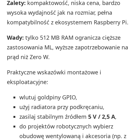
Zalety:
kompaktowość, niska cena, bardzo
wysoka wydajność jak na rozmiar, pełna
kompatybilność z ekosystemem Raspberry Pi.
Wady:
tylko 512 MB RAM ogranicza cięższe
zastosowania ML, wyższe zapotrzebowanie na
prąd niż Zero W.
Praktyczne wskazówki montażowe i
eksploatacyjne:
wlutuj goldpiny GPIO,
użyj radiatora przy podkręcaniu,
zasilaj stabilnym źródłem
5 V / 2,5 A
,
do projektów robotycznych wybierz
obudowę wentylowaną i akcesoria (np. z