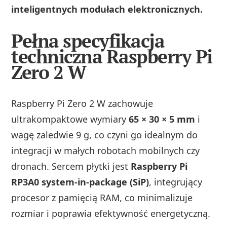
inteligentnych modułach elektronicznych.
Pełna specyfikacja
techniczna Raspberry Pi
Zero 2 W
Raspberry Pi Zero 2 W zachowuje
ultrakompaktowe wymiary
65 × 30 × 5 mm
i
wagę zaledwie 9 g, co czyni go idealnym do
integracji w małych robotach mobilnych czy
dronach. Sercem płytki jest
Raspberry Pi
RP3A0 system-in-package (SiP)
, integrujący
procesor z pamięcią RAM, co minimalizuje
rozmiar i poprawia efektywność energetyczną.