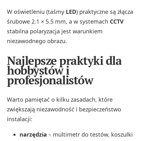
W oświetleniu (taśmy
LED
) praktyczne są złącza
śrubowe 2.1 × 5.5 mm, a w systemach
CCTV
stabilna polaryzacja jest warunkiem
niezawodnego obrazu.
Najlepsze praktyki dla
hobbystów i
profesjonalistów
Warto pamiętać o kilku zasadach, które
zwiększają niezawodność i bezpieczeństwo
instalacji:
narzędzia
– multimetr do testów, koszulki