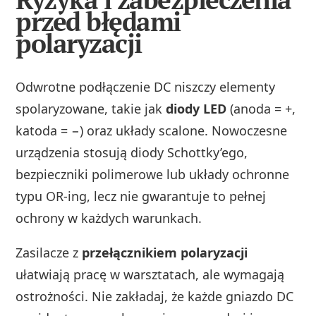
przed błędami
polaryzacji
Odwrotne podłączenie DC niszczy elementy
spolaryzowane, takie jak
diody LED
(anoda = +,
katoda = −) oraz układy scalone. Nowoczesne
urządzenia stosują diody Schottky’ego,
bezpieczniki polimerowe lub układy ochronne
typu OR-ing, lecz nie gwarantuje to pełnej
ochrony w każdych warunkach.
Zasilacze z
przełącznikiem polaryzacji
ułatwiają pracę w warsztatach, ale wymagają
ostrożności. Nie zakładaj, że każde gniazdo DC