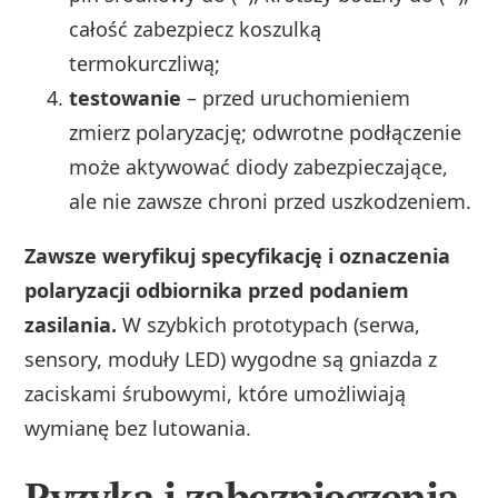
całość zabezpiecz koszulką
termokurczliwą;
testowanie
– przed uruchomieniem
zmierz polaryzację; odwrotne podłączenie
może aktywować diody zabezpieczające,
ale nie zawsze chroni przed uszkodzeniem.
Zawsze weryfikuj specyfikację i oznaczenia
polaryzacji odbiornika przed podaniem
zasilania.
W szybkich prototypach (serwa,
sensory, moduły LED) wygodne są gniazda z
zaciskami śrubowymi, które umożliwiają
wymianę bez lutowania.
Ryzyka i zabezpieczenia