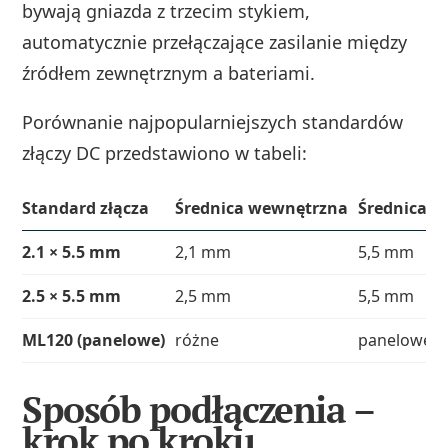
bywają gniazda z trzecim stykiem,
automatycznie przełączające zasilanie między
źródłem zewnętrznym a bateriami.
Porównanie najpopularniejszych standardów
złączy DC przedstawiono w tabeli:
Standard złącza
Średnica wewnętrzna
Średnica z
2.1 × 5.5 mm
2,1 mm
5,5 mm
2.5 × 5.5 mm
2,5 mm
5,5 mm
ML120 (panelowe)
różne
panelowe
Sposób podłączenia –
krok po kroku