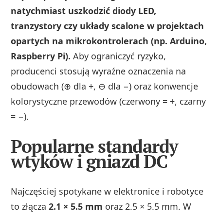
natychmiast uszkodzić diody LED,
tranzystory czy układy scalone w projektach
opartych na mikrokontrolerach (np. Arduino,
Raspberry Pi).
Aby ograniczyć ryzyko,
producenci stosują wyraźne oznaczenia na
obudowach (⊕ dla +, ⊖ dla −) oraz konwencje
kolorystyczne przewodów (czerwony = +, czarny
= −).
Popularne standardy
wtyków i gniazd DC
Najczęściej spotykane w elektronice i robotyce
to złącza
2.1 × 5.5 mm
oraz 2.5 × 5.5 mm. W