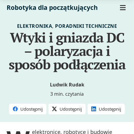
Robotyka dla początkujących
,
ELEKTRONIKA
PORADNIKI TECHNICZNE
Wtyki i gniazda DC
– polaryzacja i
sposób podłączenia
Ludwik Rudak
3 min. czytania
Udostępnij
Udostępnij
Udostępnij
elektronice, robotyce i budowie