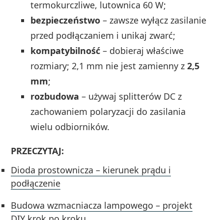
termokurczliwe, lutownica 60 W;
bezpieczeństwo
– zawsze wyłącz zasilanie
przed podłączaniem i unikaj zwarć;
kompatybilność
– dobieraj właściwe
rozmiary; 2,1 mm nie jest zamienny z
2,5
mm
;
rozbudowa
– używaj splitterów DC z
zachowaniem polaryzacji do zasilania
wielu odbiorników.
PRZECZYTAJ:
Dioda prostownicza – kierunek prądu i
podłączenie
Budowa wzmacniacza lampowego – projekt
DIY krok po kroku