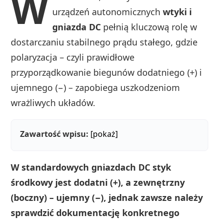
W
urządzeń autonomicznych
wtyki i
gniazda DC
pełnią kluczową rolę w
dostarczaniu stabilnego prądu stałego, gdzie
polaryzacja – czyli prawidłowe
przyporządkowanie biegunów dodatniego (+) i
ujemnego (−) – zapobiega uszkodzeniom
wrażliwych układów.
Zawartość wpisu:
[pokaż]
W standardowych gniazdach DC styk
środkowy jest dodatni (+), a zewnętrzny
(boczny) – ujemny (−), jednak zawsze należy
sprawdzić dokumentację konkretnego