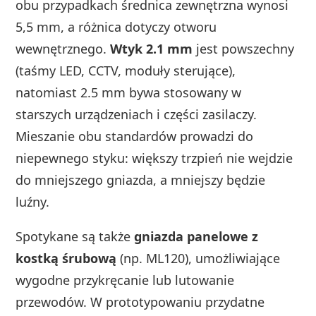
obu przypadkach średnica zewnętrzna wynosi
5,5 mm, a różnica dotyczy otworu
wewnętrznego.
Wtyk 2.1 mm
jest powszechny
(taśmy LED, CCTV, moduły sterujące),
natomiast 2.5 mm bywa stosowany w
starszych urządzeniach i części zasilaczy.
Mieszanie obu standardów prowadzi do
niepewnego styku: większy trzpień nie wejdzie
do mniejszego gniazda, a mniejszy będzie
luźny.
Spotykane są także
gniazda panelowe z
kostką śrubową
(np. ML120), umożliwiające
wygodne przykręcanie lub lutowanie
przewodów. W prototypowaniu przydatne