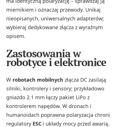
ma identyczną polaryzację – sprawdzaj ją
miernikiem i oznaczaj przewody. Unikaj
nieopisanych, uniwersalnych adapterów;
wybieraj dedykowane złącza z wyraźnym
opisem.
Zastosowania w
robotyce i elektronice
W
robotach mobilnych
złącza DC zasilają
silniki, kontrolery i sensory; przykładowo
gniazdo 2.1 mm łączy pakiet LiPo z
kontrolerem napędów. W dronach i
humanoidach poprawna polaryzacja chroni
regulatory
ESC
i układy mocy przed awarią.