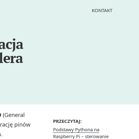
KONTAKT
acja
lera
O
(General
PRZECZYTAJ:
urację pinów
Podstawy Pythona na
.
Raspberry Pi – sterowanie