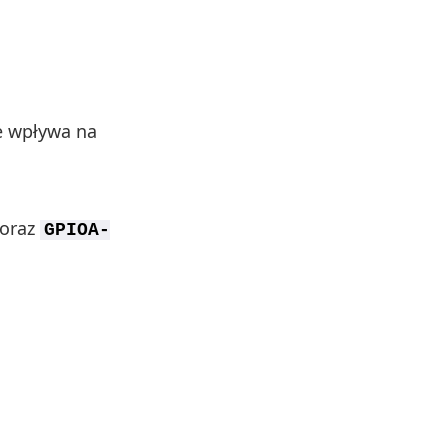
e wpływa na
 oraz
GPIOA-