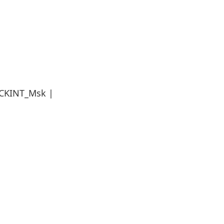
ICKINT_Msk |