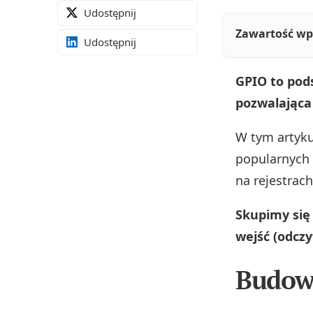
Udostępnij
Zawartość wp
Udostępnij
GPIO to pods
pozwalająca 
W tym artyku
popularnych 
na rejestrac
Skupimy się 
wejść (odcz
Budow