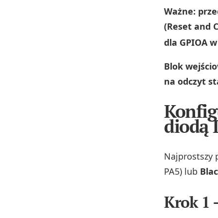
Ważne: prze
(Reset and C
dla GPIOA w
Blok wejścio
na odczyt st
Konfig
diodą 
Najprostszy 
PA5) lub
Blac
Krok 1 