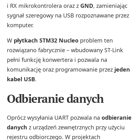
i RX mikrokontrolera oraz z
GND
, zamieniając
sygnał szeregowy na USB rozpoznawane przez
komputer.
W
płytkach STM32 Nucleo
problem ten
rozwiązano fabrycznie – wbudowany ST-Link
pełni funkcję konwertera i pozwala na
komunikację oraz programowanie przez
jeden
kabel USB
.
Odbieranie danych
Oprócz wysyłania UART pozwala na
odbieranie
danych
z urządzeń zewnętrznych przy użyciu
rejestru odbiorczego. W projektach