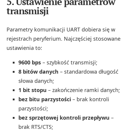
5. Ustawienie parametrów
transmisji
Parametry komunikacji UART dobiera się w
rejestrach peryferium. Najczęściej stosowane
ustawienia to:
9600 bps
– szybkość transmisji;
8 bitów danych
– standardowa długość
słowa danych;
1 bit stopu
– zakończenie ramki danych;
bez bitu parzystości
– brak kontroli
parzystości;
bez sprzętowej kontroli przepływu
–
brak RTS/CTS;