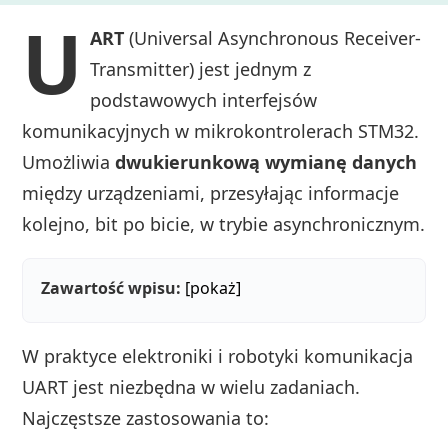
U
ART
(Universal Asynchronous Receiver-
Transmitter) jest jednym z
podstawowych interfejsów
komunikacyjnych w mikrokontrolerach STM32.
Umożliwia
dwukierunkową wymianę danych
między urządzeniami, przesyłając informacje
kolejno, bit po bicie, w trybie asynchronicznym.
Zawartość wpisu:
[pokaż]
W praktyce elektroniki i robotyki komunikacja
UART jest niezbędna w wielu zadaniach.
Najczęstsze zastosowania to: