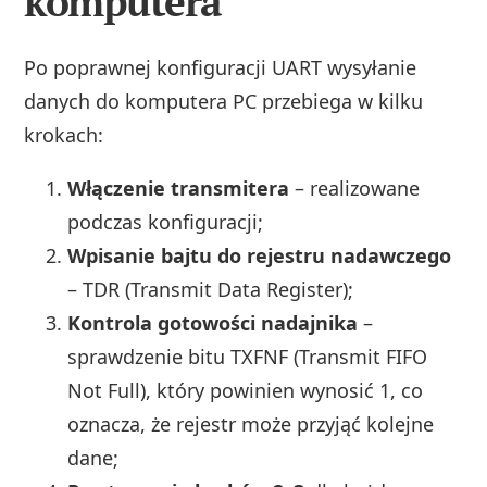
komputera
Po poprawnej konfiguracji UART wysyłanie
danych do komputera PC przebiega w kilku
krokach:
Włączenie transmitera
– realizowane
podczas konfiguracji;
Wpisanie bajtu do rejestru nadawczego
– TDR (Transmit Data Register);
Kontrola gotowości nadajnika
–
sprawdzenie bitu TXFNF (Transmit FIFO
Not Full), który powinien wynosić 1, co
oznacza, że rejestr może przyjąć kolejne
dane;