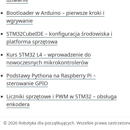
Bootloader w Arduino – pierwsze kroki i
wgrywanie
STM32CubeIDE – konfiguracja środowiska i
platforma sprzętowa
Kurs STM32 L4 – wprowadzenie do
nowoczesnych mikrokontrolerów
Podstawy Pythona na Raspberry Pi –
sterowanie GPIO
Liczniki sprzętowe i PWM w STM32 – obsługa
enkodera
© 2026 Robotyka dla początkujących. Wszelkie prawa zastrzeżon