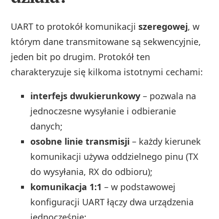
UART to protokół komunikacji
szeregowej
, w
którym dane transmitowane są sekwencyjnie,
jeden bit po drugim. Protokół ten
charakteryzuje się kilkoma istotnymi cechami:
interfejs dwukierunkowy
– pozwala na
jednoczesne wysyłanie i odbieranie
danych;
osobne linie transmisji
– każdy kierunek
komunikacji używa oddzielnego pinu (TX
do wysyłania, RX do odbioru);
komunikacja 1:1
– w podstawowej
konfiguracji UART łączy dwa urządzenia
jednocześnie;