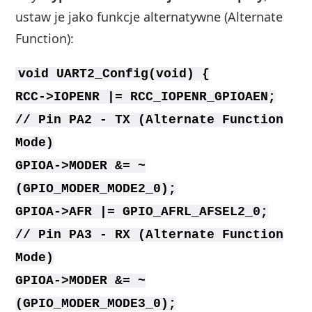
ustaw je jako funkcje alternatywne (Alternate
Function):
void UART2_Config(void) {
RCC->IOPENR |= RCC_IOPENR_GPIOAEN;
// Pin PA2 - TX (Alternate Function
Mode)
GPIOA->MODER &= ~
(GPIO_MODER_MODE2_0);
GPIOA->AFR |= GPIO_AFRL_AFSEL2_0;
// Pin PA3 - RX (Alternate Function
Mode)
GPIOA->MODER &= ~
(GPIO_MODER_MODE3_0);