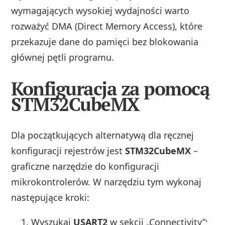
wymagających wysokiej wydajności warto
rozważyć DMA (Direct Memory Access), które
przekazuje dane do pamięci bez blokowania
głównej pętli programu.
Konfiguracja za pomocą
STM32CubeMX
Dla początkujących alternatywą dla ręcznej
konfiguracji rejestrów jest
STM32CubeMX
–
graficzne narzędzie do konfiguracji
mikrokontrolerów. W narzędziu tym wykonaj
następujące kroki:
Wyszukaj
USART2
w sekcji „Connectivity”;