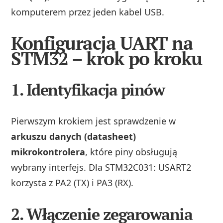
komputerem przez jeden kabel USB.
Konfiguracja UART na
STM32 – krok po kroku
1. Identyfikacja pinów
Pierwszym krokiem jest sprawdzenie w
arkuszu danych (datasheet)
mikrokontrolera
, które piny obsługują
wybrany interfejs. Dla STM32C031: USART2
korzysta z PA2 (TX) i PA3 (RX).
2. Włączenie zegarowania