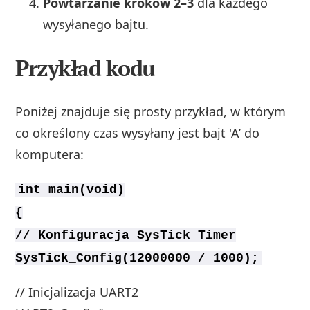
Powtarzanie kroków 2–3
dla każdego
wysyłanego bajtu.
Przykład kodu
Poniżej znajduje się prosty przykład, w którym
co określony czas wysyłany jest bajt 'A’ do
komputera:
int main(void)
{
// Konfiguracja SysTick Timer
SysTick_Config(12000000 / 1000);
// Inicjalizacja UART2