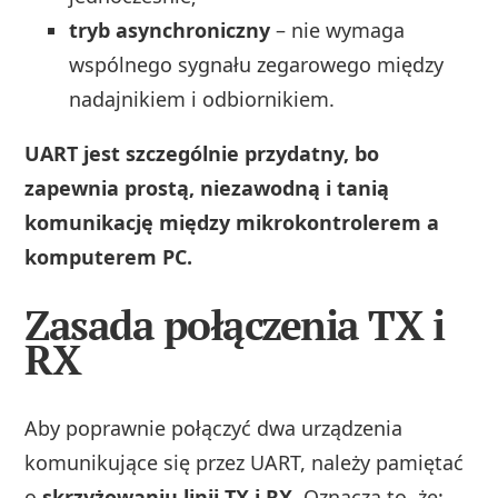
tryb asynchroniczny
– nie wymaga
wspólnego sygnału zegarowego między
nadajnikiem i odbiornikiem.
UART jest szczególnie przydatny, bo
zapewnia prostą, niezawodną i tanią
komunikację między mikrokontrolerem a
komputerem PC.
Zasada połączenia TX i
RX
Aby poprawnie połączyć dwa urządzenia
komunikujące się przez UART, należy pamiętać
o
skrzyżowaniu linii TX i RX
. Oznacza to, że: