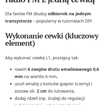
Dla fanów FM zbuduj
odbiornik na jednym
tranzystorze
– popularny w tutorialach DIY.
Wykonanie cewki (kluczowy
element)
Aby wykonać cewkę L1, postępuj tak:
nawiń
6 zwojów drutu emaliowanego 0,6
mm
na wiertło 6 mm,
usuń emalię z końców (papier ścierny) i
zostaw ok.
2 cm
do lutowania,
dodaj rdzeń (np. śrubę) do regulacji