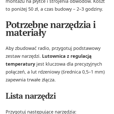
montażu na płytce i strojenia obwodów. Koszt
to poniżej 50 zł, a czas budowy – 2–3 godziny.
Potrzebne narzędzia i
materiały
Aby zbudować radio, przygotuj podstawowy
zestaw narzędzi.
Lutownica z regulacją
temperatury
jest kluczowa dla precyzyjnych
połączeń, a lut rdzeniowy (średnica 0,5–1 mm)
zapewnia trwałe złącza.
Lista narzędzi
Przygotuj następujące narzędzia: