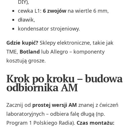
DIY),
cewka L1:
6 zwojów
na wiertle 6 mm,
dławik,
kondensator strojeniowy.
Gdzie kupić?
Sklepy elektroniczne, takie jak
TME,
Botland
lub Allegro – komponenty
kosztują grosze.
Krok po kroku – budowa
odbiornika AM
Zacznij od
prostej wersji AM
znanej z ćwiczeń
laboratoryjnych – odbiera falę długą (np.
Program 1 Polskiego Radia).
Czas montażu: