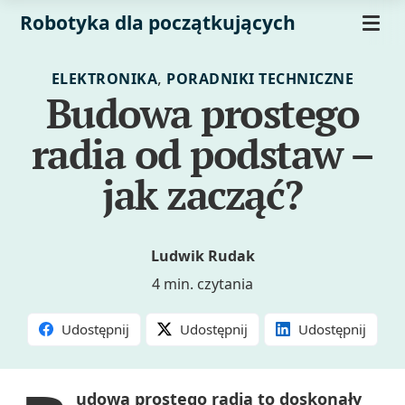
Robotyka dla początkujących
,
ELEKTRONIKA
PORADNIKI TECHNICZNE
Budowa prostego
radia od podstaw –
jak zacząć?
Ludwik Rudak
4 min. czytania
Udostępnij
Udostępnij
Udostępnij
udowa prostego radia to doskonały