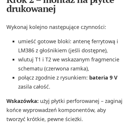
drukowanej
Wykonaj kolejno następujące czynności:
umieść gotowe bloki: antenę ferrytową i
LM386 z głośnikiem (jeśli dostępne),
wlutuj T1 i T2 we wskazanym fragmencie
schematu (czerwona ramka),
połącz zgodnie z rysunkiem:
bateria 9 V
zasila całość.
Wskazówka:
użyj płytki perforowanej – zaginaj
końce wyprowadzeń komponentów, aby
tworzyć krótkie, pewne ścieżki.