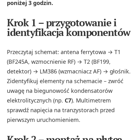
poniżej 3 godzin.
Krok 1 – przygotowanie i
identyfikacja komponentów
Przeczytaj schemat: antena ferrytowa → T1
(BF245A, wzmocnienie RF) → T2 (BF199,
detektor) → LM386 (wzmacniacz AF) → głośnik.
Zidentyfikuj elementy na schemacie – zwróć
uwagę na biegunowość kondensatorów
elektrolitycznych (np.
C7
). Multimetrem
sprawdź napięcia na tranzystorach przed
pierwszym uruchomieniem.
Krok 2 – montaż na płytce