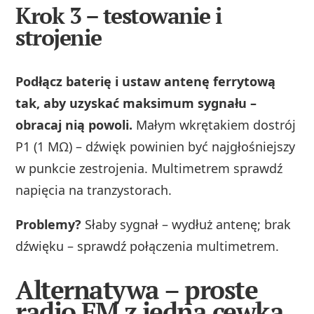
Krok 3 – testowanie i
strojenie
Podłącz baterię i ustaw antenę ferrytową
tak, aby uzyskać maksimum sygnału –
obracaj nią powoli.
Małym wkrętakiem dostrój
P1 (1 MΩ) – dźwięk powinien być najgłośniejszy
w punkcie zestrojenia. Multimetrem sprawdź
napięcia na tranzystorach.
Problemy?
Słaby sygnał – wydłuż antenę; brak
dźwięku – sprawdź połączenia multimetrem.
Alternatywa – proste
radio FM z jedną cewką