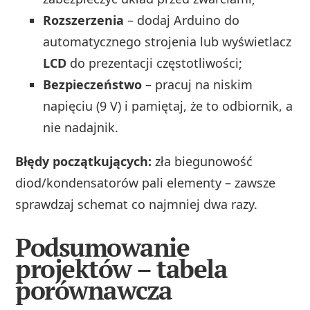
Rozszerzenia
– dodaj Arduino do
automatycznego strojenia lub wyświetlacz
LCD
do prezentacji częstotliwości;
Bezpieczeństwo
– pracuj na niskim
napięciu (9 V) i pamiętaj, że to odbiornik, a
nie nadajnik.
Błędy początkujących:
zła biegunowość
diod/kondensatorów pali elementy – zawsze
sprawdzaj schemat co najmniej dwa razy.
Podsumowanie
projektów – tabela
porównawcza