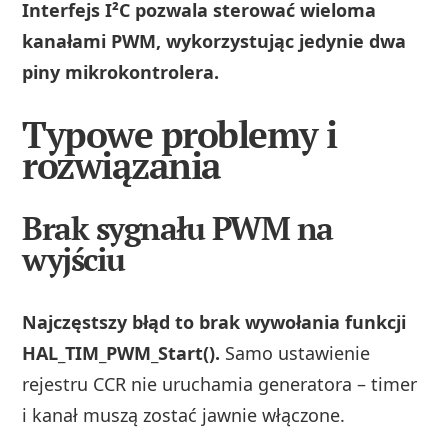
Interfejs I²C pozwala sterować wieloma
kanałami PWM, wykorzystując jedynie dwa
piny mikrokontrolera.
Typowe problemy i
rozwiązania
Brak sygnału PWM na
wyjściu
Najczęstszy błąd to brak wywołania funkcji
HAL_TIM_PWM_Start().
Samo ustawienie
rejestru CCR nie uruchamia generatora – timer
i kanał muszą zostać jawnie włączone.