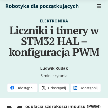
Robotyka dla początkujących
ELEKTRONIKA
Liczniki i timery w
STM32 HAL –
konfiguracja PWM
Ludwik Rudak
5 min. czytania
Udostępnij
Udostępnij
Udostępnij
odulacja szerokości impulsu (PWM)