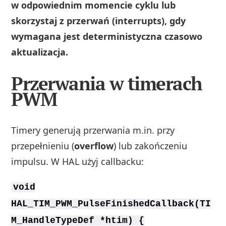
w odpowiednim momencie cyklu lub
skorzystaj z przerwań (interrupts), gdy
wymagana jest deterministyczna czasowo
aktualizacja.
Przerwania w timerach
PWM
Timery generują przerwania m.in. przy
przepełnieniu (
overflow
) lub zakończeniu
impulsu. W HAL użyj callbacku:
void
HAL_TIM_PWM_PulseFinishedCallback(TI
M_HandleTypeDef *htim) {