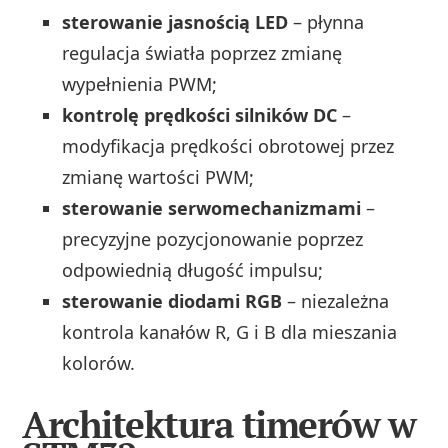
sterowanie jasnością LED
– płynna
regulacja światła poprzez zmianę
wypełnienia PWM;
kontrolę prędkości silników DC
–
modyfikacja prędkości obrotowej przez
zmianę wartości PWM;
sterowanie serwomechanizmami
–
precyzyjne pozycjonowanie poprzez
odpowiednią długość impulsu;
sterowanie diodami RGB
– niezależna
kontrola kanałów R, G i B dla mieszania
kolorów.
Architektura timerów w