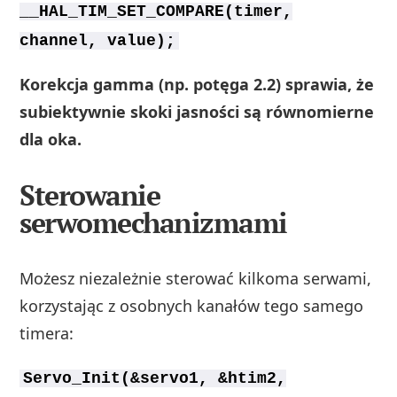
__HAL_TIM_SET_COMPARE(timer,
channel, value);
Korekcja gamma (np. potęga 2.2) sprawia, że
subiektywnie skoki jasności są równomierne
dla oka.
Sterowanie
serwomechanizmami
Możesz niezależnie sterować kilkoma serwami,
korzystając z osobnych kanałów tego samego
timera:
Servo_Init(&servo1, &htim2,