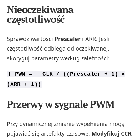
Nieoczekiwana
częstotliwość
Sprawdź wartości
Prescaler
i ARR. Jeśli
częstotliwość odbiega od oczekiwanej,
skoryguj parametry według zależności:
f_PWM = f_CLK / ((Prescaler + 1) ×
(ARR + 1))
Przerwy w sygnale PWM
Przy dynamicznej zmianie wypełnienia mogą
pojawiać się artefakty czasowe.
Modyfikuj CCR