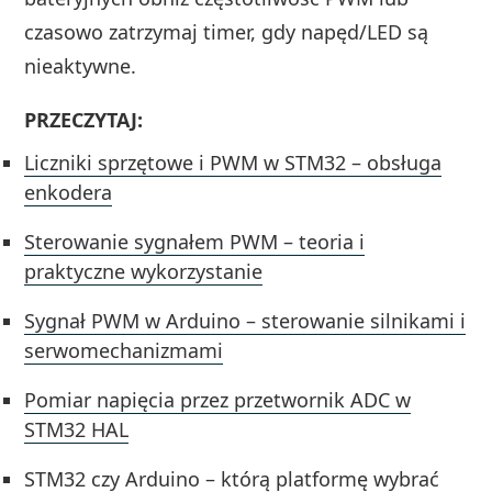
czasowo zatrzymaj timer, gdy napęd/LED są
nieaktywne.
PRZECZYTAJ:
Liczniki sprzętowe i PWM w STM32 – obsługa
enkodera
Sterowanie sygnałem PWM – teoria i
praktyczne wykorzystanie
Sygnał PWM w Arduino – sterowanie silnikami i
serwomechanizmami
Pomiar napięcia przez przetwornik ADC w
STM32 HAL
STM32 czy Arduino – którą platformę wybrać