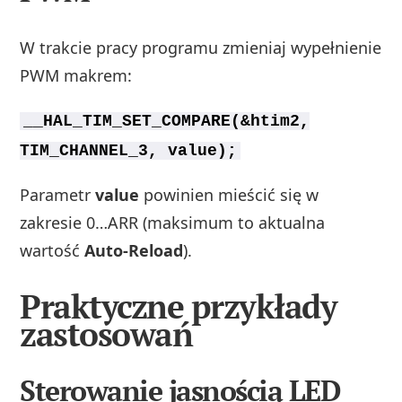
W trakcie pracy programu zmieniaj wypełnienie
PWM makrem:
__HAL_TIM_SET_COMPARE(&htim2,
TIM_CHANNEL_3, value);
Parametr
value
powinien mieścić się w
zakresie 0…ARR (maksimum to aktualna
wartość
Auto-Reload
).
Praktyczne przykłady
zastosowań
Sterowanie jasnością LED