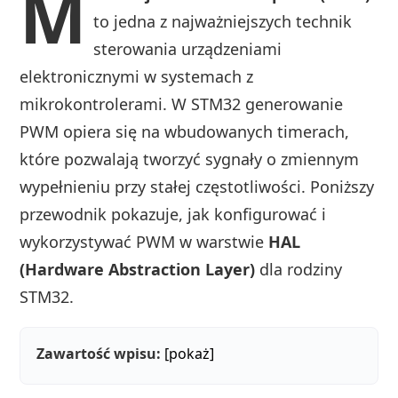
M
to jedna z najważniejszych technik
sterowania urządzeniami
elektronicznymi w systemach z
mikrokontrolerami. W STM32 generowanie
PWM opiera się na wbudowanych timerach,
które pozwalają tworzyć sygnały o zmiennym
wypełnieniu przy stałej częstotliwości. Poniższy
przewodnik pokazuje, jak konfigurować i
wykorzystywać PWM w warstwie
HAL
(Hardware Abstraction Layer)
dla rodziny
STM32.
Zawartość wpisu:
[pokaż]