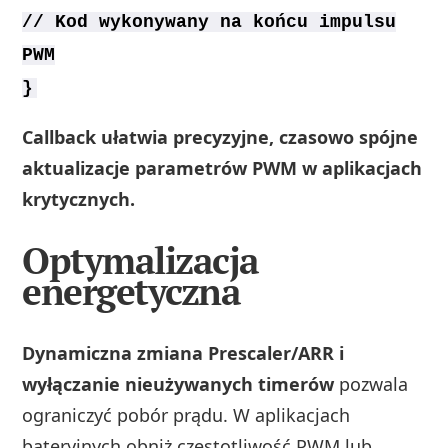
// Kod wykonywany na końcu impulsu
PWM
}
Callback ułatwia precyzyjne, czasowo spójne
aktualizacje parametrów PWM w aplikacjach
krytycznych.
Optymalizacja
energetyczna
Dynamiczna zmiana Prescaler/ARR i
wyłączanie nieużywanych timerów
pozwala
ograniczyć pobór prądu. W aplikacjach
bateryjnych obniż częstotliwość PWM lub