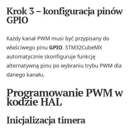
Krok 3 – konfiguracja pinów
GPIO
Każdy kanał PWM musi być przypisany do
właściwego pinu
GPIO
. STM32CubeMX
automatycznie skonfiguruje funkcję
alternatywną pinu po wybraniu trybu PWM dla
danego kanału.
Programowanie PWM w
kodzie HAL
Inicjalizacja timera