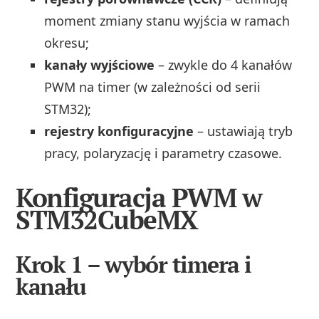
moment zmiany stanu wyjścia w ramach
okresu;
kanały wyjściowe
– zwykle do 4 kanałów
PWM na timer (w zależności od serii
STM32);
rejestry konfiguracyjne
– ustawiają tryb
pracy, polaryzację i parametry czasowe.
Konfiguracja PWM w
STM32CubeMX
Krok 1 – wybór timera i
kanału