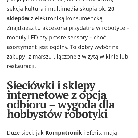
sekcja kultura i multimedia skupia ok.
20
sklepów
z elektroniką konsumencką.
Znajdziesz tu akcesoria przydatne w robotyce –
moduły LED czy proste sensory – choć
asortyment jest ogólny. To dobry wybór na
zakupy „z marszu”, łączone z wizytą w kinie lub
restauracji.
Sieciówki i sklepy
internetowe z opcją
odbioru – wygoda dla
hobbystów robotyki
Duże sieci, jak
Komputronik
i Sferis, mają