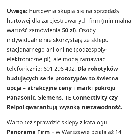
Uwaga:
hurtownia skupia się na sprzedaży
hurtowej dla zarejestrowanych firm (minimalna
wartość zamówienia
50 zł
). Osoby
indywidualne nie skorzystają ze sklepu
stacjonarnego ani online (podzespoly-
elektroniczne.pl), ale mogą zamawiać
telefonicznie: 601 296 402.
Dla robotyków
budujących serie prototypów to świetna
opcja – atrakcyjne ceny i marki pokroju
Panasonic, Siemens, TE Connectivity czy
Relpol gwarantują wysoką niezawodność.
Warto też sprawdzić sklepy z katalogu
Panorama Firm
– w Warszawie działa aż 14