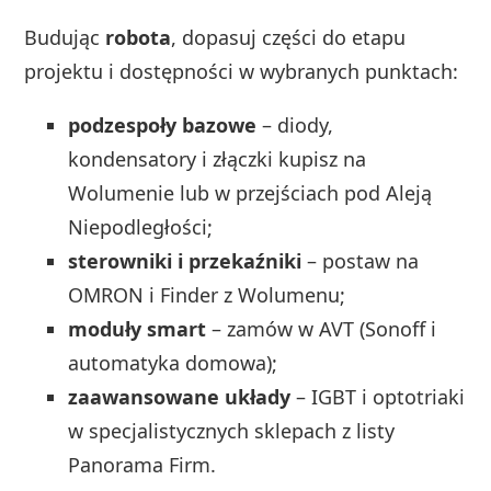
Budując
robota
, dopasuj części do etapu
projektu i dostępności w wybranych punktach:
podzespoły bazowe
– diody,
kondensatory i złączki kupisz na
Wolumenie lub w przejściach pod Aleją
Niepodległości;
sterowniki i przekaźniki
– postaw na
OMRON i Finder z Wolumenu;
moduły smart
– zamów w AVT (Sonoff i
automatyka domowa);
zaawansowane układy
– IGBT i optotriaki
w specjalistycznych sklepach z listy
Panorama Firm.