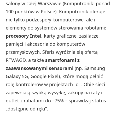
salony w całej Warszawie (Komputronik: ponad
100 punktów w Polsce). Komputronik oferuje
nie tylko podzespoły komputerowe, ale i
elementy do systemów sterowania robotami:
procesory Intel
, karty graficzne, zasilacze,
pamięci i akcesoria do komputerów
przemysłowych. Sferis wyróżnia się ofertą
RTV/AGD, a także
smartfonami z
zaawansowanymi sensorami
(np. Samsung
Galaxy 5G, Google Pixel), które mogą pełnić
rolę kontrolerów w projektach IoT. Obie sieci
zapewniają szybką wysyłkę, zakupy na raty i
outlet z rabatami do –75% – sprawdzaj status
„dostępne od ręki”.