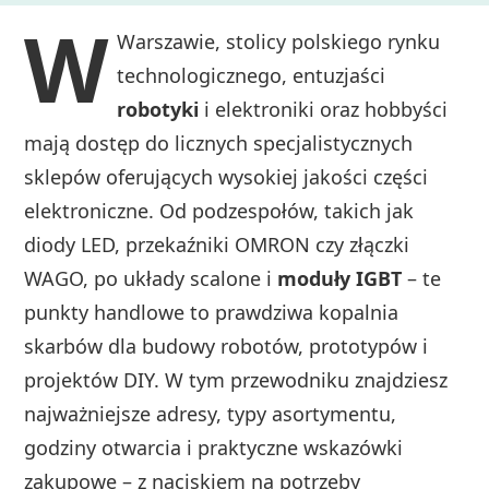
W
Warszawie, stolicy polskiego rynku
technologicznego, entuzjaści
robotyki
i elektroniki oraz hobbyści
mają dostęp do licznych specjalistycznych
sklepów oferujących wysokiej jakości części
elektroniczne. Od podzespołów, takich jak
diody LED, przekaźniki OMRON czy złączki
WAGO, po układy scalone i
moduły IGBT
– te
punkty handlowe to prawdziwa kopalnia
skarbów dla budowy robotów, prototypów i
projektów DIY. W tym przewodniku znajdziesz
najważniejsze adresy, typy asortymentu,
godziny otwarcia i praktyczne wskazówki
zakupowe – z naciskiem na potrzeby