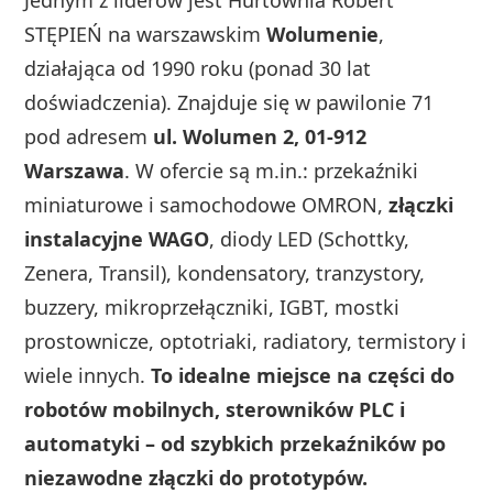
STĘPIEŃ na warszawskim
Wolumenie
,
działająca od 1990 roku (ponad 30 lat
doświadczenia). Znajduje się w pawilonie 71
pod adresem
ul. Wolumen 2, 01-912
Warszawa
. W ofercie są m.in.: przekaźniki
miniaturowe i samochodowe OMRON,
złączki
instalacyjne WAGO
, diody LED (Schottky,
Zenera, Transil), kondensatory, tranzystory,
buzzery, mikroprzełączniki, IGBT, mostki
prostownicze, optotriaki, radiatory, termistory i
wiele innych.
To idealne miejsce na części do
robotów mobilnych, sterowników PLC i
automatyki – od szybkich przekaźników po
niezawodne złączki do prototypów.