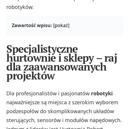
robotyków.
Zawartość wpisu:
[pokaż]
Specjalistyczne
hurtownie i sklepy – raj
dla zaawansowanych
projektów
Dla profesjonalistów i pasjonatów
robotyki
najważniejsze są miejsca z szerokim wyborem
podzespołów do skomplikowanych układów
sterujących, sensorów i modułów napędowych.
Jednym z liderów jest Hurtownia Robert