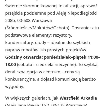
świetnie skomunikowanej lokalizacji, sprawdź
przejścia podziemne pod Aleją Niepodległości
208b, 00-608 Warszawa
(Śródmieście/Mokotów/Ochota). Dostaniesz tu
podstawowe elementy: rezystory,
kondensatory, diody – idealne do szybkich
napraw robotów lub prostych projektów.
Godziny otwarcia: poniedziałek–piątek 11:00–
18:00
(sobota i niedziela nieczynne). To szybka,
detaliczna opcja w centrum – ceny są
konkurencyjne, a dojazd komunikacją bardzo
wygodny.
W większych galeriach, jak
Westfield Arkadia
(Aleja Jana Pawła II 82, 00-175 Warszawa),