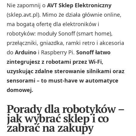
Nie zapomnij o
AVT Sklep Elektroniczny
(sklep.avt.pl). Mimo że działa głównie online,
ma bogatą ofertę dla elektroników i
robotyków: moduły Sonoff (smart home),
przełączniki, gniazdka, ramki retro i akcesoria
do
Arduino
i Raspberry Pi.
Sonoff łatwo
zintegrujesz z robotami przez Wi‑Fi,
uzyskując zdalne sterowanie silnikami oraz
sensorami – to must-have w automatyce
domowej.
Porady dla robotyków –
jak wybrać sklep i co
zabrać na zakupy