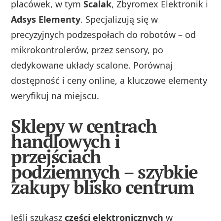
placówek, w tym
Scalak
, Zbyromex Elektronik i
Adsys Elementy
. Specjalizują się w
precyzyjnych podzespołach do robotów – od
mikrokontrolerów, przez sensory, po
dedykowane układy scalone. Porównaj
dostępność i ceny online, a kluczowe elementy
weryfikuj na miejscu.
Sklepy w centrach
handlowych i
przejściach
podziemnych – szybkie
zakupy blisko centrum
Jeśli szukasz
części elektronicznych
w