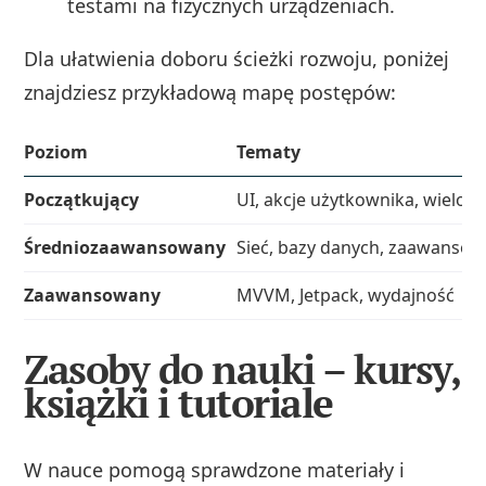
testami na fizycznych urządzeniach.
Dla ułatwienia doboru ścieżki rozwoju, poniżej
znajdziesz przykładową mapę postępów:
Poziom
Tematy
Początkujący
UI, akcje użytkownika, wieloe
Średniozaawansowany
Sieć, bazy danych, zaawansow
Zaawansowany
MVVM, Jetpack, wydajność
Zasoby do nauki – kursy,
książki i tutoriale
W nauce pomogą sprawdzone materiały i