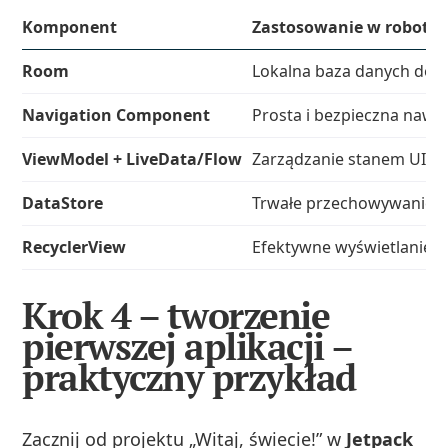
Komponent
Zastosowanie w robotyc
Room
Lokalna baza danych do l
Navigation Component
Prosta i bezpieczna nawi
ViewModel + LiveData/Flow
Zarządzanie stanem UI i 
DataStore
Trwałe przechowywanie us
RecyclerView
Efektywne wyświetlanie lis
Krok 4 – tworzenie
pierwszej aplikacji –
praktyczny przykład
Zacznij od projektu „Witaj, świecie!” w
Jetpack