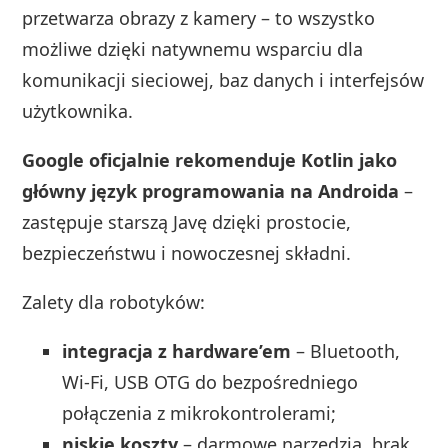
przetwarza obrazy z kamery – to wszystko
możliwe dzięki natywnemu wsparciu dla
komunikacji sieciowej, baz danych i interfejsów
użytkownika.
Google oficjalnie rekomenduje Kotlin jako
główny język programowania na Androida
–
zastępuje starszą Javę dzięki prostocie,
bezpieczeństwu i nowoczesnej składni.
Zalety dla robotyków:
integracja z hardware’em
– Bluetooth,
Wi‑Fi, USB OTG do bezpośredniego
połączenia z mikrokontrolerami;
niskie koszty
– darmowe narzędzia, brak