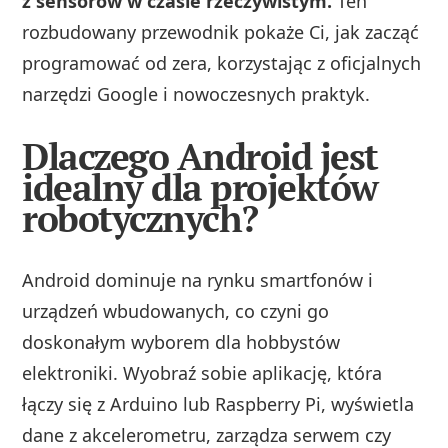
z sensorów w czasie rzeczywistym.
Ten
rozbudowany przewodnik pokaże Ci, jak zacząć
programować od zera, korzystając z oficjalnych
narzędzi Google i nowoczesnych praktyk.
Dlaczego Android jest
idealny dla projektów
robotycznych?
Android dominuje na rynku smartfonów i
urządzeń wbudowanych, co czyni go
doskonałym wyborem dla hobbystów
elektroniki. Wyobraź sobie aplikację, która
łączy się z Arduino lub Raspberry Pi, wyświetla
dane z akcelerometru, zarządza serwem czy