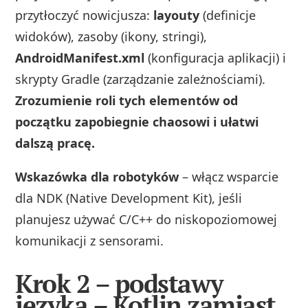
przytłoczyć nowicjusza:
layouty
(definicje
widoków), zasoby (ikony, stringi),
AndroidManifest.xml
(konfiguracja aplikacji) i
skrypty Gradle (zarządzanie zależnościami).
Zrozumienie roli tych elementów od
początku zapobiegnie chaosowi i ułatwi
dalszą pracę.
Wskazówka dla robotyków
– włącz wsparcie
dla NDK (Native Development Kit), jeśli
planujesz używać C/C++ do niskopoziomowej
komunikacji z sensorami.
Krok 2 – podstawy
języka – Kotlin zamiast