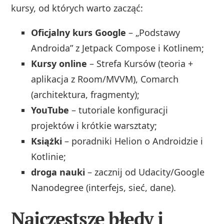
kursy, od których warto zacząć:
Oficjalny kurs Google
– „Podstawy
Androida” z Jetpack Compose i Kotlinem;
Kursy online
– Strefa Kursów (teoria +
aplikacja z Room/MVVM), Comarch
(architektura, fragmenty);
YouTube
– tutoriale konfiguracji
projektów i krótkie warsztaty;
Książki
– poradniki Helion o Androidzie i
Kotlinie;
droga nauki
– zacznij od Udacity/Google
Nanodegree (interfejs, sieć, dane).
Najczęstsze błędy i