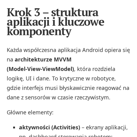
Krok 3 – struktura
aplikacji i kluczowe
komponenty
Każda współczesna aplikacja Android opiera się
na
architekturze MVVM
(Model‑View‑ViewModel)
, która rozdziela
logikę, UI i dane. To krytyczne w robotyce,
gdzie interfejs musi błyskawicznie reagować na
dane z sensorów w czasie rzeczywistym.
Główne elementy:
aktywności (Activities)
– ekrany aplikacji,
np. dashboard sterowania robotem;