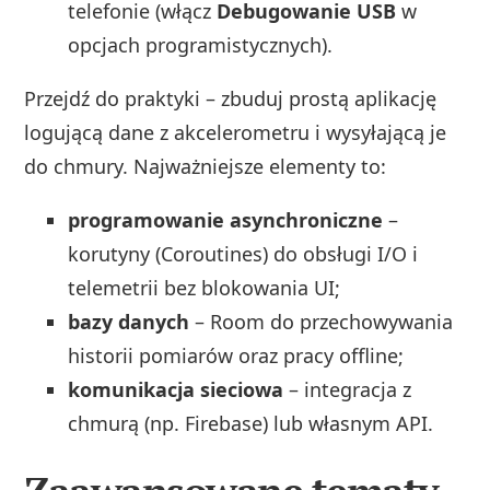
telefonie (włącz
Debugowanie USB
w
opcjach programistycznych).
Przejdź do praktyki – zbuduj prostą aplikację
logującą dane z akcelerometru i wysyłającą je
do chmury. Najważniejsze elementy to:
programowanie asynchroniczne
–
korutyny (Coroutines) do obsługi I/O i
telemetrii bez blokowania UI;
bazy danych
– Room do przechowywania
historii pomiarów oraz pracy offline;
komunikacja sieciowa
– integracja z
chmurą (np. Firebase) lub własnym API.