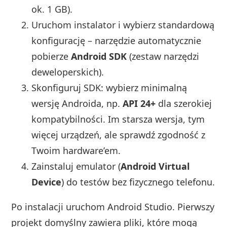
ok. 1 GB).
Uruchom instalator i wybierz standardową
konfigurację – narzędzie automatycznie
pobierze
Android SDK
(zestaw narzędzi
deweloperskich).
Skonfiguruj SDK: wybierz minimalną
wersję Androida, np.
API 24+
dla szerokiej
kompatybilności. Im starsza wersja, tym
więcej urządzeń, ale sprawdź zgodność z
Twoim hardware’em.
Zainstaluj emulator (
Android Virtual
Device
) do testów bez fizycznego telefonu.
Po instalacji uruchom Android Studio. Pierwszy
projekt domyślny zawiera pliki, które mogą