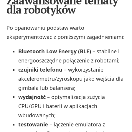
Zaawansowane tematy
dla robotyków
Po opanowaniu podstaw warto
eksperymentować z poniższymi zagadnieniami:
Bluetooth Low Energy (BLE)
– stabilne i
energooszczędne połączenie z robotami;
czujniki telefonu
– wykorzystanie
akcelerometru/żyroskopu jako wejścia dla
gimbala lub balansera;
wydajność
– optymalizacja zużycia
CPU/GPU i baterii w aplikacjach
wbudowanych;
testowanie
– łączenie emulatora z