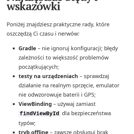
wskazówki
Poniżej znajdziesz praktyczne rady, które
oszczędzą Ci czasu i nerwów:
Gradle
– nie ignoruj konfiguracji; błędy
zależności to większość problemów
początkujących;
testy na urządzeniach
– sprawdzaj
działanie na realnym sprzęcie, emulator
nie odwzorowuje baterii i GPS;
ViewBinding
– używaj zamiast
dla bezpieczeństwa
findViewById
typów;
tryb offline
– zawsze obsługuj brak