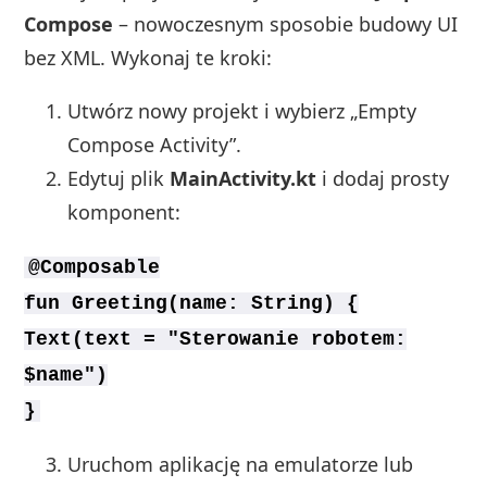
Compose
– nowoczesnym sposobie budowy UI
bez XML. Wykonaj te kroki:
Utwórz nowy projekt i wybierz „Empty
Compose Activity”.
Edytuj plik
MainActivity.kt
i dodaj prosty
komponent:
@Composable
fun Greeting(name: String) {
Text(text = "Sterowanie robotem:
$name")
}
Uruchom aplikację na emulatorze lub