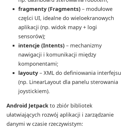
fragmenty (Fragments)
– modułowe
części UI, idealne do wieloekranowych
aplikacji (np. widok mapy + logi
sensorów);
intencje (Intents)
– mechanizmy
nawigacji i komunikacji między
komponentami;
layouty
– XML do definiowania interfejsu
(np. LinearLayout dla panelu sterowania
joystickiem).
Android Jetpack
to zbiór bibliotek
ułatwiających rozwój aplikacji i zarządzanie
danymi w czasie rzeczywistym: