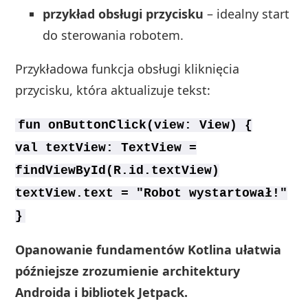
przykład obsługi przycisku
– idealny start
do sterowania robotem.
Przykładowa funkcja obsługi kliknięcia
przycisku, która aktualizuje tekst:
fun onButtonClick(view: View) {
val textView: TextView =
findViewById(R.id.textView)
textView.text = "Robot wystartował!"
}
Opanowanie fundamentów Kotlina ułatwia
późniejsze zrozumienie architektury
Androida i bibliotek Jetpack.