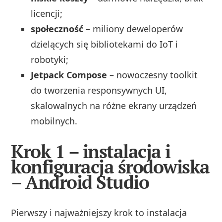
licencji;
społeczność
– miliony deweloperów
dzielących się bibliotekami do IoT i
robotyki;
Jetpack Compose
– nowoczesny toolkit
do tworzenia responsywnych UI,
skalowalnych na różne ekrany urządzeń
mobilnych.
Krok 1 – instalacja i
konfiguracja środowiska
– Android Studio
Pierwszy i najważniejszy krok to instalacja