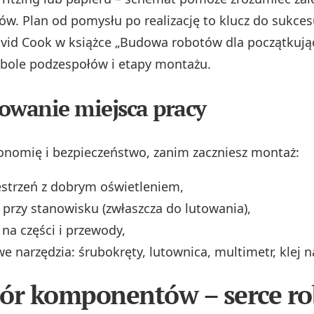
ów. Plan od pomysłu po realizację to klucz do sukces
vid Cook w książce „Budowa robotów dla początkują
bole podzespołów i etapy montażu.
owanie miejsca pracy
onomię i bezpieczeństwo, zanim zaczniesz montaż:
estrzeń z dobrym oświetleniem,
 przy stanowisku (zwłaszcza do lutowania),
 na części i przewody,
 narzędzia: śrubokręty, lutownica, multimetr, klej n
ór komponentów – serce ro