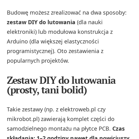
Budowę możesz zrealizować na dwa sposoby:
zestaw DIY do lutowania
(dla nauki
elektroniki) lub modułowa konstrukcja z
Arduino (dla większej elastyczności
programistycznej). Oto zestawienia z
popularnych projektów.
Zestaw DIY do lutowania
(prosty, tani bolid)
Takie zestawy (np. z elektroweb.pl czy
mikrobot.pl) zawierają komplet części do
samodzielnego montażu na płytce PCB.
Czas
składania: 1–2 godziny nawet dla nowicjuszy.