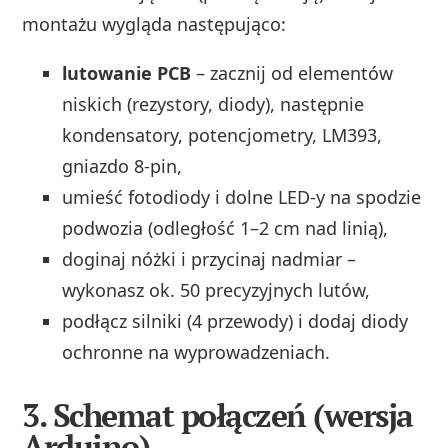
montażu wygląda następująco:
lutowanie PCB
– zacznij od elementów
niskich (rezystory, diody), następnie
kondensatory, potencjometry, LM393,
gniazdo 8‑pin,
umieść fotodiody i dolne LED‑y na spodzie
podwozia (odległość 1–2 cm nad linią),
doginaj nóżki i przycinaj nadmiar –
wykonasz ok. 50 precyzyjnych lutów,
podłącz silniki (4 przewody) i dodaj diody
ochronne na wyprowadzeniach.
3. Schemat połączeń (wersja
Arduino)