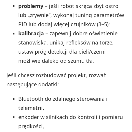
problemy
– jeśli robot skręca zbyt ostro
lub „zrywnie”, wykonaj tuning parametrów
PID lub dodaj więcej czujników (3–5);
kalibracja
– zapewnij dobre oświetlenie
stanowiska, unikaj refleksów na torze,
ustaw próg detekcji dla bieli/czerni
możliwie daleko od szumu tła.
Jeśli chcesz rozbudować projekt, rozważ
następujące dodatki:
Bluetooth do zdalnego sterowania i
telemetrii,
enkoder w silnikach do kontroli i pomiaru
prędkości,