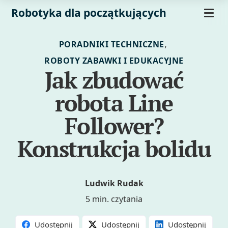
Robotyka dla początkujących
,
PORADNIKI TECHNICZNE
ROBOTY ZABAWKI I EDUKACYJNE
Jak zbudować
robota Line
Follower?
Konstrukcja bolidu
Ludwik Rudak
5 min. czytania
Udostępnij
Udostępnij
Udostępnij