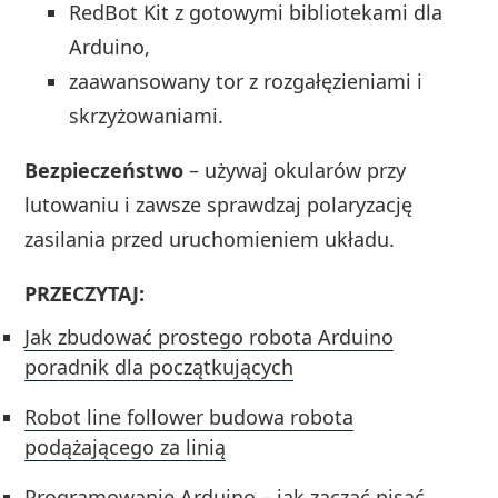
RedBot Kit z gotowymi bibliotekami dla
Arduino,
zaawansowany tor z rozgałęzieniami i
skrzyżowaniami.
Bezpieczeństwo
– używaj okularów przy
lutowaniu i zawsze sprawdzaj polaryzację
zasilania przed uruchomieniem układu.
PRZECZYTAJ:
Jak zbudować prostego robota Arduino
poradnik dla początkujących
Robot line follower budowa robota
podążającego za linią
Programowanie Arduino – jak zacząć pisać