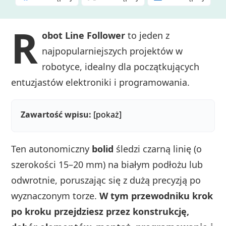
R
obot Line Follower
to jeden z
najpopularniejszych projektów w
robotyce, idealny dla początkujących
entuzjastów elektroniki i programowania.
Zawartość wpisu:
[pokaż]
Ten autonomiczny
bolid
śledzi czarną linię (o
szerokości 15–20 mm) na białym podłożu lub
odwrotnie, poruszając się z dużą precyzją po
wyznaczonym torze.
W tym przewodniku krok
po kroku przejdziesz przez konstrukcję,