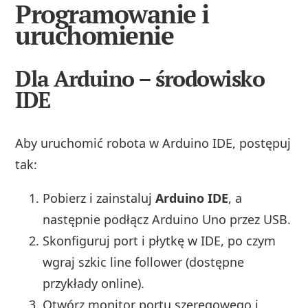
Programowanie i
uruchomienie
Dla Arduino – środowisko
IDE
Aby uruchomić robota w Arduino IDE, postępuj
tak:
Pobierz i zainstaluj
Arduino IDE
, a
następnie podłącz Arduino Uno przez USB.
Skonfiguruj port i płytkę w IDE, po czym
wgraj szkic line follower (dostępne
przykłady online).
Otwórz monitor portu szeregowego i