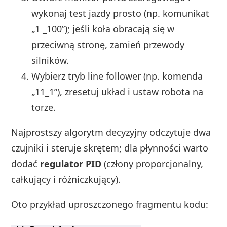
wykonaj test jazdy prosto (np. komunikat
„1 _100”); jeśli koła obracają się w
przeciwną stronę, zamień przewody
silników.
Wybierz tryb line follower (np. komenda
„11_1”), zresetuj układ i ustaw robota na
torze.
Najprostszy algorytm decyzyjny odczytuje dwa
czujniki i steruje skrętem; dla płynności warto
dodać
regulator PID
(człony proporcjonalny,
całkujący i różniczkujący).
Oto przykład uproszczonego fragmentu kodu: