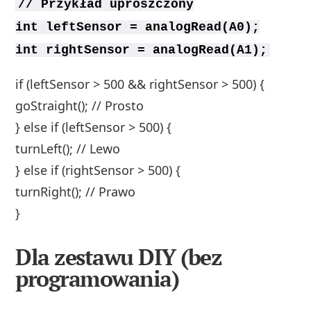
// Przykład uproszczony
int leftSensor = analogRead(A0);
int rightSensor = analogRead(A1);
if (leftSensor > 500 && rightSensor > 500) {
goStraight(); // Prosto
} else if (leftSensor > 500) {
turnLeft(); // Lewo
} else if (rightSensor > 500) {
turnRight(); // Prawo
}
Dla zestawu DIY (bez
programowania)