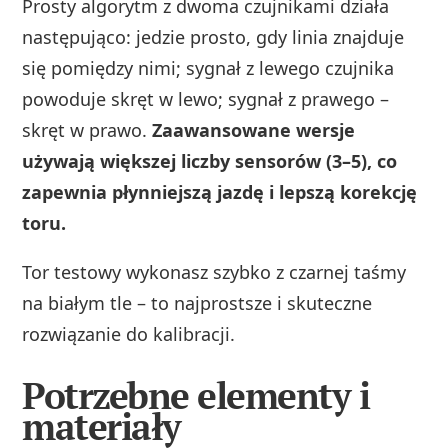
Prosty algorytm z dwoma czujnikami działa
następująco: jedzie prosto, gdy linia znajduje
się pomiędzy nimi; sygnał z lewego czujnika
powoduje skręt w lewo; sygnał z prawego –
skręt w prawo.
Zaawansowane wersje
używają większej liczby sensorów (3–5), co
zapewnia płynniejszą jazdę i lepszą korekcję
toru.
Tor testowy wykonasz szybko z czarnej taśmy
na białym tle – to najprostsze i skuteczne
rozwiązanie do kalibracji.
Potrzebne elementy i
materiały