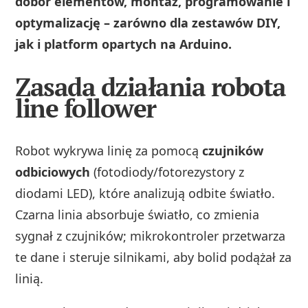
dobór elementów, montaż, programowanie i
optymalizację – zarówno dla zestawów DIY,
jak i platform opartych na Arduino.
Zasada działania robota
line follower
Robot wykrywa linię za pomocą
czujników
odbiciowych
(fotodiody/fotorezystory z
diodami LED), które analizują odbite światło.
Czarna linia absorbuje światło, co zmienia
sygnał z czujników; mikrokontroler przetwarza
te dane i steruje silnikami, aby bolid podążał za
linią.