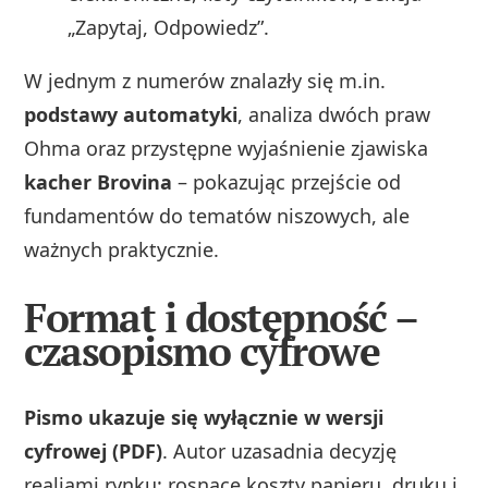
„Zapytaj, Odpowiedz”.
W jednym z numerów znalazły się m.in.
podstawy automatyki
, analiza dwóch praw
Ohma oraz przystępne wyjaśnienie zjawiska
kacher Brovina
– pokazując przejście od
fundamentów do tematów niszowych, ale
ważnych praktycznie.
Format i dostępność –
czasopismo cyfrowe
Pismo ukazuje się wyłącznie w wersji
cyfrowej (PDF)
. Autor uzasadnia decyzję
realiami rynku: rosnące koszty papieru, druku i