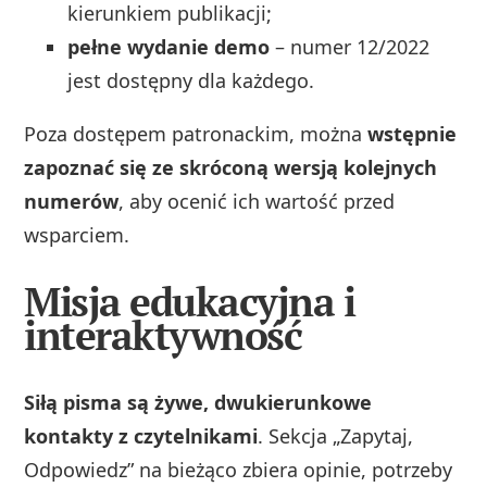
kierunkiem publikacji;
pełne wydanie demo
– numer 12/2022
jest dostępny dla każdego.
Poza dostępem patronackim, można
wstępnie
zapoznać się ze skróconą wersją kolejnych
numerów
, aby ocenić ich wartość przed
wsparciem.
Misja edukacyjna i
interaktywność
Siłą pisma są żywe, dwukierunkowe
kontakty z czytelnikami
. Sekcja „Zapytaj,
Odpowiedz” na bieżąco zbiera opinie, potrzeby