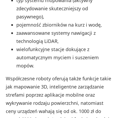
typ systemu mopowania (aktywny
zdecydowanie skuteczniejszy od
pasywnego),
pojemność zbiorników na kurz i wodę,
zaawansowane systemy nawigacji z
technologią LiDAR,
wielofunkcyjne stacje dokujące z
automatycznym myciem i suszeniem
mopów.
Współczesne roboty oferują także funkcje takie
jak mapowanie 3D, inteligentne zarządzanie
strefami poprzez aplikacje mobilne oraz
wykrywanie rodzaju powierzchni, natomiast
ceny urządzeń wahają się od ok. 1000 zł do