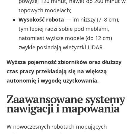
powyżej 120 minut, nawet do 260 minut w
topowych modelach;
Wysokość robota
— im niższy (7–8 cm),
tym lepiej radzi sobie pod meblami,
natomiast wyższe modele (do 12 cm)
zwykle posiadają wieżyczki LiDAR.
Wyższa pojemność zbiorników oraz dłuższy
czas pracy przekładają się na większą
autonomię i wygodę użytkowania.
Zaawansowane systemy
nawigacji i mapowania
W nowoczesnych robotach mopujących