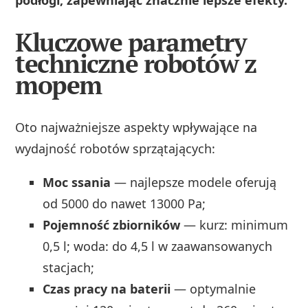
Kluczowe parametry
techniczne robotów z
mopem
Oto najważniejsze aspekty wpływające na
wydajność robotów sprzątających:
Moc ssania
— najlepsze modele oferują
od 5000 do nawet 13000 Pa;
Pojemność zbiorników
— kurz: minimum
0,5 l; woda: do 4,5 l w zaawansowanych
stacjach;
Czas pracy na baterii
— optymalnie