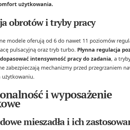
omfort użytkowania.
ja obrotów i tryby pracy
e modele oferują od 6 do nawet 11 poziomów regula
racę pulsacyjną oraz tryb turbo.
Płynna regulacja po
j dopasować intensywność pracy do zadania
, a tryb
zne zabezpieczają mechanizmy przed przegrzaniem na
 użytkowaniu.
onalność i wyposażenie
kowe
dowe mieszadła i ich zastosowa