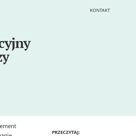
KONTAKT
cyjny
zy
lement
PRZECZYTAJ:
wanie