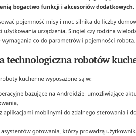
enią bogactwo funkcji i akcesoriów dodatkowych.
ować pojemność misy i moc silnika do liczby domo
i użytkowania urządzenia. Singiel czy rodzina wielod
e wymagania co do parametrów i pojemności robota.
a technologiczna robotów kuch
roboty kuchenne wyposażone są w:
eracyjne bazujące na Androidzie, umożliwiające aktu
wania,
 z aplikacjami mobilnymi do zdalnego sterowania i d
 asystentów gotowania, którzy prowadzą użytkownik