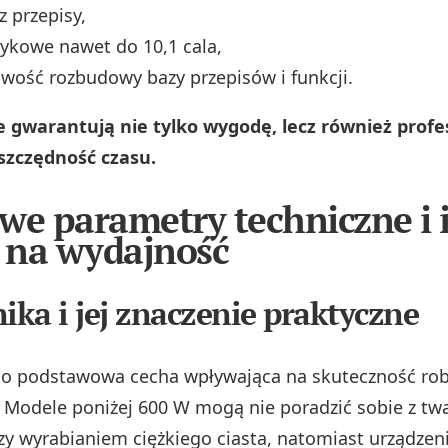
z przepisy,
ykowe nawet do 10,1 cala,
iwość rozbudowy bazy przepisów i funkcji.
e gwarantują nie tylko wygodę, lecz również profe
oszczędność czasu.
we parametry techniczne i 
 na wydajność
nika i jej znaczenie praktyczne
o podstawowa cecha wpływająca na skuteczność ro
Modele poniżej 600 W mogą nie poradzić sobie z tw
y wyrabianiem ciężkiego ciasta, natomiast urządzeni