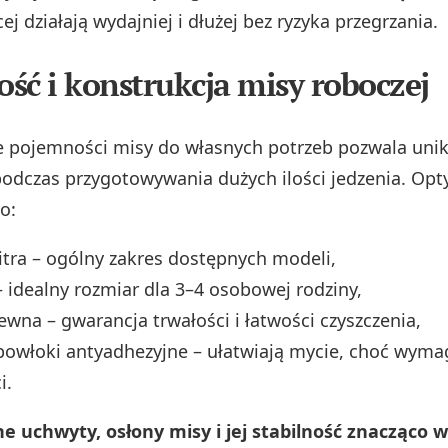
ej działają wydajniej i dłużej bez ryzyka przegrzania.
ść i konstrukcja misy roboczej
 pojemności misy do własnych potrzeb pozwala uni
dczas przygotowywania dużych ilości jedzenia. Op
o:
 litra – ogólny zakres dostępnych modeli,
 – idealny rozmiar dla 3–4 osobowej rodziny,
zewna – gwarancja trwałości i łatwości czyszczenia,
powłoki antyadhezyjne – ułatwiają mycie, choć wyma
i.
 uchwyty, osłony misy i jej stabilność znacząco 