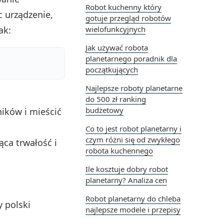
Robot kuchenny który
c urządzenie,
gotuje przegląd robotów
ak:
wielofunkcyjnych
Jak używać robota
planetarnego poradnik dla
początkujących
Najlepsze roboty planetarne
do 500 zł ranking
budżetowy
ików i mieścić
Co to jest robot planetarny i
czym różni się od zwykłego
ąca trwałość i
robota kuchennego
Ile kosztuje dobry robot
planetarny? Analiza cen
Robot planetarny do chleba
 polski
najlepsze modele i przepisy