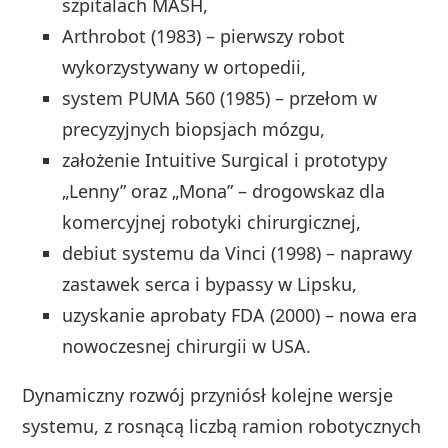
szpitalach MASH,
Arthrobot (1983) – pierwszy robot
wykorzystywany w ortopedii,
system PUMA 560 (1985) – przełom w
precyzyjnych biopsjach mózgu,
założenie Intuitive Surgical i prototypy
„Lenny” oraz „Mona” – drogowskaz dla
komercyjnej robotyki chirurgicznej,
debiut systemu da Vinci (1998) – naprawy
zastawek serca i bypassy w Lipsku,
uzyskanie aprobaty FDA (2000) – nowa era
nowoczesnej chirurgii w USA.
Dynamiczny rozwój przyniósł kolejne wersje
systemu, z rosnącą liczbą ramion robotycznych