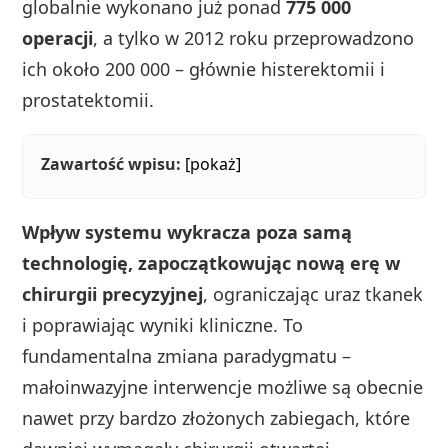
globalnie wykonano już ponad
775 000
operacji
, a tylko w 2012 roku przeprowadzono
ich około 200 000 – głównie histerektomii i
prostatektomii.
Zawartość wpisu:
[pokaż]
Wpływ systemu wykracza poza samą
technologię, zapoczątkowując nową erę w
chirurgii precyzyjnej
, ograniczając uraz tkanek
i poprawiając wyniki kliniczne. To
fundamentalna zmiana paradygmatu –
małoinwazyjne interwencje możliwe są obecnie
nawet przy bardzo złożonych zabiegach, które