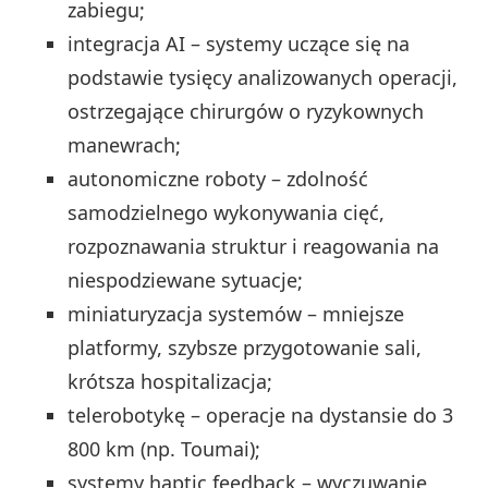
zabiegu;
integracja AI – systemy uczące się na
podstawie tysięcy analizowanych operacji,
ostrzegające chirurgów o ryzykownych
manewrach;
autonomiczne roboty – zdolność
samodzielnego wykonywania cięć,
rozpoznawania struktur i reagowania na
niespodziewane sytuacje;
miniaturyzacja systemów – mniejsze
platformy, szybsze przygotowanie sali,
krótsza hospitalizacja;
telerobotykę – operacje na dystansie do 3
800 km (np. Toumai);
systemy haptic feedback – wyczuwanie