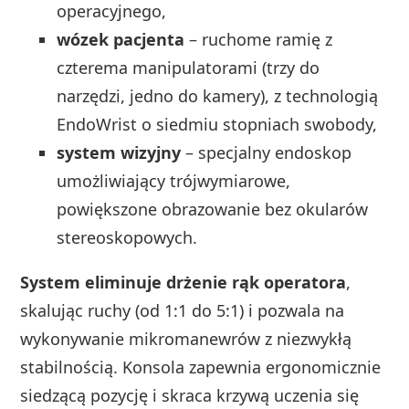
operacyjnego,
wózek pacjenta
– ruchome ramię z
czterema manipulatorami (trzy do
narzędzi, jedno do kamery), z technologią
EndoWrist o siedmiu stopniach swobody,
system wizyjny
– specjalny endoskop
umożliwiający trójwymiarowe,
powiększone obrazowanie bez okularów
stereoskopowych.
System eliminuje drżenie rąk operatora
,
skalując ruchy (od 1:1 do 5:1) i pozwala na
wykonywanie mikromanewrów z niezwykłą
stabilnością. Konsola zapewnia ergonomicznie
siedzącą pozycję i skraca krzywą uczenia się