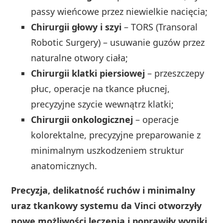
passy wieńcowe przez niewielkie nacięcia;
Chirurgii głowy i szyi
– TORS (Transoral
Robotic Surgery) – usuwanie guzów przez
naturalne otwory ciała;
Chirurgii klatki piersiowej
– przeszczepy
płuc, operacje na tkance płucnej,
precyzyjne szycie wewnątrz klatki;
Chirurgii onkologicznej
– operacje
kolorektalne, precyzyjne preparowanie z
minimalnym uszkodzeniem struktur
anatomicznych.
Precyzja, delikatność ruchów i minimalny
uraz tkankowy systemu da Vinci otworzyły
nowe możliwości leczenia i poprawiły wyniki