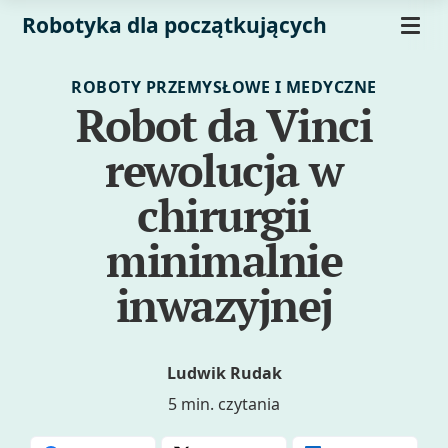
Robotyka dla początkujących
ROBOTY PRZEMYSŁOWE I MEDYCZNE
Robot da Vinci
rewolucja w
chirurgii
minimalnie
inwazyjnej
Ludwik Rudak
5 min. czytania