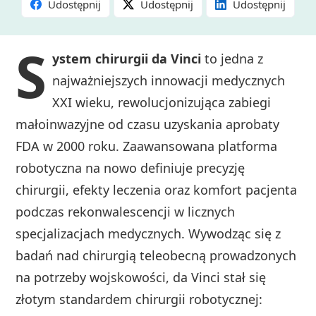
Udostępnij
Udostępnij
Udostępnij
S
ystem chirurgii da Vinci
to jedna z
najważniejszych innowacji medycznych
XXI wieku, rewolucjonizująca zabiegi
małoinwazyjne od czasu uzyskania aprobaty
FDA w 2000 roku. Zaawansowana platforma
robotyczna na nowo definiuje precyzję
chirurgii, efekty leczenia oraz komfort pacjenta
podczas rekonwalescencji w licznych
specjalizacjach medycznych. Wywodząc się z
badań nad chirurgią teleobecną prowadzonych
na potrzeby wojskowości, da Vinci stał się
złotym standardem chirurgii robotycznej: