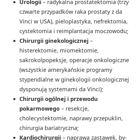
Urologii
– radykalna prostatektomia (trzy
czwarte przypadków raka prostaty z da
Vinci w USA), pieloplastyka, nefrektomia,
cystektomia i reimplantacja moczowodu;
Chirurgii ginekologicznej
–
histerektomie, miomektomie,
sakrokolpopeksje, operacje onkologiczne
(wszystkie amerykańskie programy
stypendialne w ginekologii onkologicznej
dysponują systemami da Vinci);
Chirurgii ogólnej i przewodu
pokarmowego
– resekcje,
cholecystektomie, naprawy przepuklin,
chirurgia bariatryczna;
Kardiochirurgii
– naprawa zastawek, by-