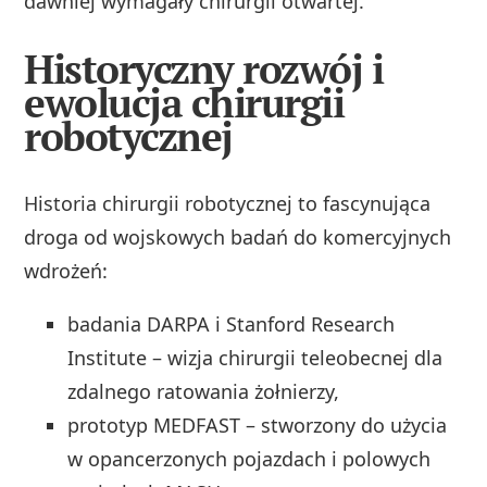
dawniej wymagały chirurgii otwartej.
Historyczny rozwój i
ewolucja chirurgii
robotycznej
Historia chirurgii robotycznej to fascynująca
droga od wojskowych badań do komercyjnych
wdrożeń:
badania DARPA i Stanford Research
Institute – wizja chirurgii teleobecnej dla
zdalnego ratowania żołnierzy,
prototyp MEDFAST – stworzony do użycia
w opancerzonych pojazdach i polowych