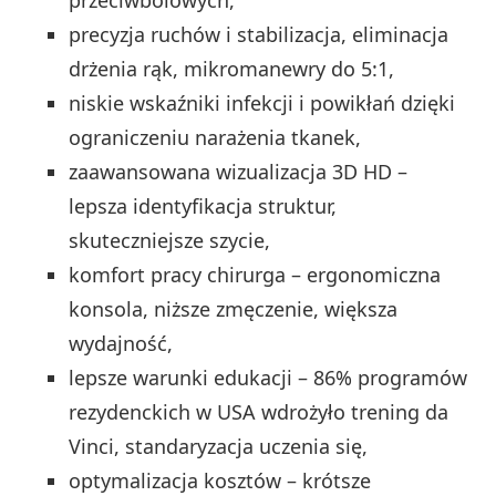
precyzja ruchów i stabilizacja, eliminacja
drżenia rąk, mikromanewry do 5:1,
niskie wskaźniki infekcji i powikłań dzięki
ograniczeniu narażenia tkanek,
zaawansowana wizualizacja 3D HD –
lepsza identyfikacja struktur,
skuteczniejsze szycie,
komfort pracy chirurga – ergonomiczna
konsola, niższe zmęczenie, większa
wydajność,
lepsze warunki edukacji – 86% programów
rezydenckich w USA wdrożyło trening da
Vinci, standaryzacja uczenia się,
optymalizacja kosztów – krótsze