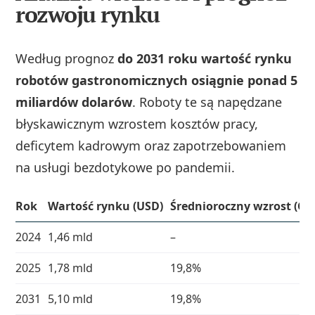
rozwoju rynku
Według prognoz
do 2031 roku wartość rynku
robotów gastronomicznych osiągnie ponad 5
miliardów dolarów
. Roboty te są napędzane
błyskawicznym wzrostem kosztów pracy,
deficytem kadrowym oraz zapotrzebowaniem
na usługi bezdotykowe po pandemii.
Rok
Wartość rynku (USD)
Średnioroczny wzrost (CA
2024
1,46 mld
–
2025
1,78 mld
19,8%
2031
5,10 mld
19,8%