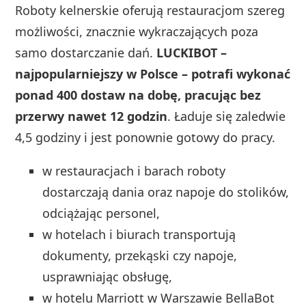
Roboty kelnerskie oferują restauracjom szereg
możliwości, znacznie wykraczających poza
samo dostarczanie dań.
LUCKIBOT –
najpopularniejszy w Polsce – potrafi wykonać
ponad 400 dostaw na dobę, pracując bez
przerwy nawet 12 godzin
. Ładuje się zaledwie
4,5 godziny i jest ponownie gotowy do pracy.
w restauracjach i barach roboty
dostarczają dania oraz napoje do stolików,
odciążając personel,
w hotelach i biurach transportują
dokumenty, przekąski czy napoje,
usprawniając obsługę,
w hotelu Marriott w Warszawie BellaBot