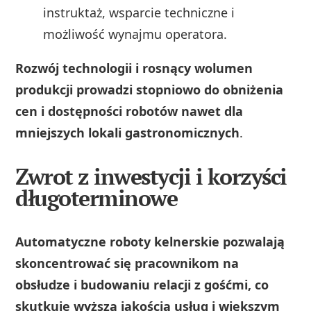
instruktaż, wsparcie techniczne i
możliwość wynajmu operatora.
Rozwój technologii i rosnący wolumen
produkcji prowadzi stopniowo do obniżenia
cen i dostępności robotów nawet dla
mniejszych lokali gastronomicznych
.
Zwrot z inwestycji i korzyści
długoterminowe
Automatyczne roboty kelnerskie pozwalają
skoncentrować się pracownikom na
obsłudze i budowaniu relacji z gośćmi, co
skutkuje wyższą jakością usług i większym