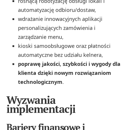
rosnącą robotyzację obsługi lokali i
automatyzację odbioru/dostaw,
wdrażanie innowacyjnych aplikacji
personalizujących zamówienia i
zarządzanie menu,
kioski samoobsługowe oraz płatności
automatyczne bez udziału kelnera,
poprawę jakości, szybkości i wygody dla
klienta dzięki nowym rozwiązaniom
technologicznym
.
Wyzwania
implementacji
Bariery finansowe i