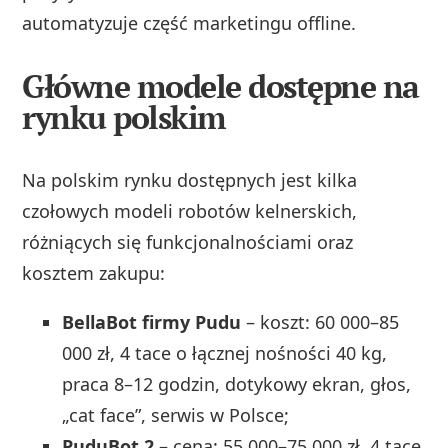
automatyzuje część marketingu offline.
Główne modele dostępne na
rynku polskim
Na polskim rynku dostępnych jest kilka
czołowych modeli robotów kelnerskich,
różniących się funkcjonalnościami oraz
kosztem zakupu:
BellaBot firmy Pudu
– koszt: 60 000–85
000 zł, 4 tace o łącznej nośności 40 kg,
praca 8–12 godzin, dotykowy ekran, głos,
„cat face”, serwis w Polsce;
PuduBot 2
– cena: 55 000–75 000 zł, 4 tace