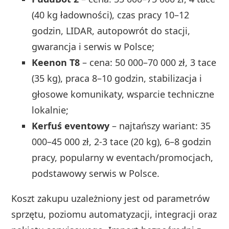
(40 kg ładowności), czas pracy 10–12
godzin, LIDAR, autopowrót do stacji,
gwarancja i serwis w Polsce;
Keenon T8
– cena: 50 000–70 000 zł, 3 tace
(35 kg), praca 8–10 godzin, stabilizacja i
głosowe komunikaty, wsparcie techniczne
lokalnie;
Kerfuś eventowy
– najtańszy wariant: 35
000–45 000 zł, 2-3 tace (20 kg), 6–8 godzin
pracy, popularny w eventach/promocjach,
podstawowy serwis w Polsce.
Koszt zakupu uzależniony jest od parametrów
sprzętu, poziomu automatyzacji, integracji oraz