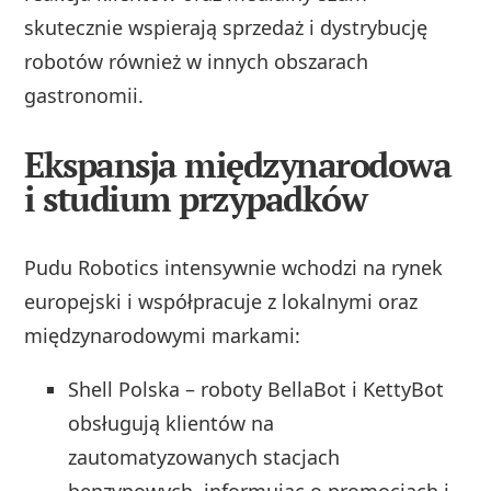
skutecznie wspierają sprzedaż i dystrybucję
robotów również w innych obszarach
gastronomii.
Ekspansja międzynarodowa
i studium przypadków
Pudu Robotics intensywnie wchodzi na rynek
europejski i współpracuje z lokalnymi oraz
międzynarodowymi markami:
Shell Polska – roboty BellaBot i KettyBot
obsługują klientów na
zautomatyzowanych stacjach
benzynowych, informując o promocjach i