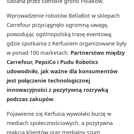
lubiana przez szerokie grono Polaków.
Wprowadzenie robotów BellaBot w sklepach
Carrefour przyciągnęło ogromną uwagę,
powodując ogólnopolską trasę eventową,
gdzie spotkania z Kerfusiem organizowane były
w ponad 100 marketach.
Partnerstwo między
Carrefour, PepsiCo i Pudu Robotics
udowodniło, jak ważne dla konsumentów
jest połączenie technologicznej
innowacyjności z pozytywną rozrywką
podczas zakupów
.
Pojawienie się Kerfusia wywołało burzę w
mediach społecznościowych, a pozytywna
reakcja klientów oraz medialny szum