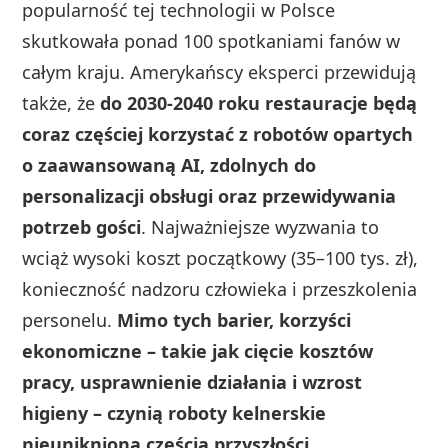
popularność tej technologii w Polsce
skutkowała ponad 100 spotkaniami fanów w
całym kraju. Amerykańscy eksperci przewidują
także, że
do 2030-2040 roku restauracje będą
coraz częściej korzystać z robotów opartych
o zaawansowaną AI, zdolnych do
personalizacji obsługi oraz przewidywania
potrzeb gości
. Najważniejsze wyzwania to
wciąż wysoki koszt początkowy (35–100 tys. zł),
konieczność nadzoru człowieka i przeszkolenia
personelu.
Mimo tych barier, korzyści
ekonomiczne – takie jak cięcie kosztów
pracy, usprawnienie działania i wzrost
higieny – czynią roboty kelnerskie
nieuniknioną częścią przyszłości