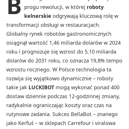
B
progu rewolucji, w której
roboty
kelnerskie
odgrywają kluczową rolę w
transformacji obsługi w restauracjach.
Globalny rynek robotów gastronomicznych
osiągnął wartość 1,46 miliarda dolarów w 2024
roku i prognozuje się wzrost do 5,10 miliarda
dolarów do 2031 roku, co oznacza 19,8% tempo
wzrostu rocznego. W Polsce technologia ta
rozwija się wyjątkowo dynamicznie – roboty
takie jak
LUCKIBOT
mogą wykonać ponad 400
dostaw dziennie podczas 12-godzinnej zmiany,
radykalnie ograniczając koszty oraz czas na
rutynowe zadania. Sukces BellaBot – znanego
jako Kerfuś – w sklepach Carrefour i viralowa