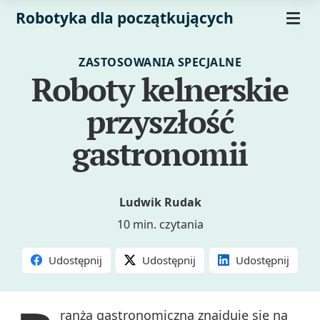
Robotyka dla początkujących
ZASTOSOWANIA SPECJALNE
Roboty kelnerskie
przyszłość
gastronomii
Ludwik Rudak
10 min. czytania
Udostępnij
Udostępnij
Udostępnij
ranża gastronomiczna znajduje się na