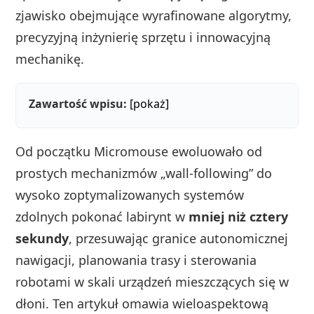
zjawisko obejmujące wyrafinowane algorytmy,
precyzyjną inżynierię sprzętu i innowacyjną
mechanikę.
Zawartość wpisu:
[pokaż]
Od początku Micromouse ewoluowało od
prostych mechanizmów „wall-following” do
wysoko zoptymalizowanych systemów
zdolnych pokonać labirynt w
mniej niż cztery
sekundy
, przesuwając granice autonomicznej
nawigacji, planowania trasy i sterowania
robotami w skali urządzeń mieszczących się w
dłoni. Ten artykuł omawia wieloaspektową