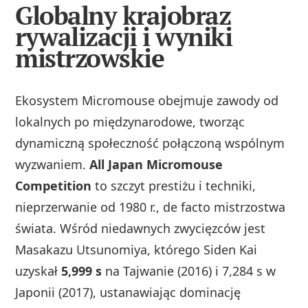
Globalny krajobraz
rywalizacji i wyniki
mistrzowskie
Ekosystem Micromouse obejmuje zawody od
lokalnych po międzynarodowe, tworząc
dynamiczną społeczność połączoną wspólnym
wyzwaniem.
All Japan Micromouse
Competition
to szczyt prestiżu i techniki,
nieprzerwanie od 1980 r., de facto mistrzostwa
świata. Wśród niedawnych zwycięzców jest
Masakazu Utsunomiya, którego Siden Kai
uzyskał
5,999 s
na Tajwanie (2016) i 7,284 s w
Japonii (2017), ustanawiając dominację