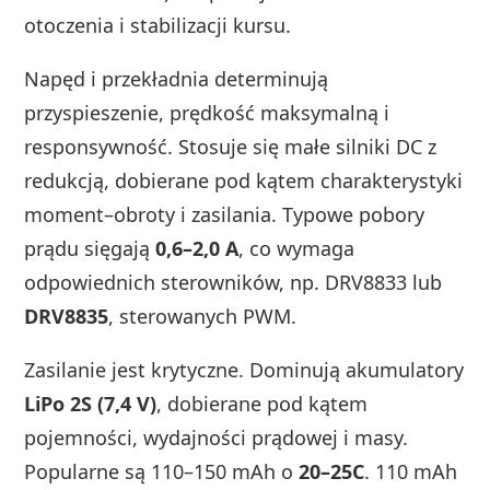
otoczenia i stabilizacji kursu.
Napęd i przekładnia determinują
przyspieszenie, prędkość maksymalną i
responsywność. Stosuje się małe silniki DC z
redukcją, dobierane pod kątem charakterystyki
moment–obroty i zasilania. Typowe pobory
prądu sięgają
0,6–2,0 A
, co wymaga
odpowiednich sterowników, np. DRV8833 lub
DRV8835
, sterowanych PWM.
Zasilanie jest krytyczne. Dominują akumulatory
LiPo 2S (7,4 V)
, dobierane pod kątem
pojemności, wydajności prądowej i masy.
Popularne są 110–150 mAh o
20–25C
. 110 mAh