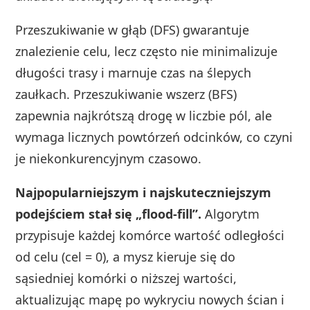
Przeszukiwanie w głąb (DFS) gwarantuje
znalezienie celu, lecz często nie minimalizuje
długości trasy i marnuje czas na ślepych
zaułkach. Przeszukiwanie wszerz (BFS)
zapewnia najkrótszą drogę w liczbie pól, ale
wymaga licznych powtórzeń odcinków, co czyni
je niekonkurencyjnym czasowo.
Najpopularniejszym i najskuteczniejszym
podejściem stał się „flood-fill”.
Algorytm
przypisuje każdej komórce wartość odległości
od celu (cel = 0), a mysz kieruje się do
sąsiedniej komórki o niższej wartości,
aktualizując mapę po wykryciu nowych ścian i