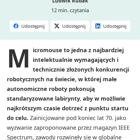
Ludwik Rudak
12 min. czytania
Udostępnij
Udostępnij
Udostępnij
M
icromouse to jedna z najbardziej
intelektualnie wymagających i
technicznie złożonych konkurencji
robotycznych na świecie, w której małe
autonomiczne roboty pokonują
standaryzowane labirynty, aby w możliwie
najkrótszym czasie dotrzeć z punktu startu
do celu.
Zainicjowane pod koniec lat 70. jako
wyzwanie zaproponowane przez magazyn IEEE
Spectrum, zawody rozwinęły się w globalne