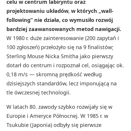
celu w centrum labiryntu oraz
projektowaniu układów, w których „wall-
following” nie działa, co wymusiło rozwój
bardziej zaawansowanych metod nawigacji.
W 1980 r. duże zainteresowanie (200 zapytań i
100 zgłoszeń) przełożyło się na 9 finalistów;
Sterling Mouse Nicka Smitha jako pierwszy
dotarł do centrum i rozpoznał cel, osiągając ok.
0,18 m/s — skromną prędkość według
dzisiejszych standardów, lecz imponującą na
tle ówczesnej technologii.
W latach 80. zawody szybko rozwijały się w
Europie i Ameryce Północnej. W 1985 r. w
Tsukubie (Japonia) odbyły się pierwsze