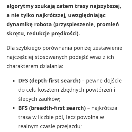
algorytmy szukają zatem trasy najszybszej,
a nie tylko najkrótszej, uwzględniając
dynamikę robota (przyspieszenie, promień
skrętu, redukcje prędkości).
Dla szybkiego porównania poniżej zestawienie
najczęściej stosowanych podejść wraz z ich
charakterem działania:
DFS (depth-first search)
– pewne dojście
do celu kosztem zbędnych powtórzeń i
ślepych zaułków;
BFS (breadth-first search)
– najkrótsza
trasa w liczbie pól, lecz powolna w
realnym czasie przejazdu;