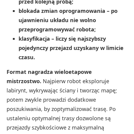
przed kolejną próbą;
blokada zmian oprogramowania – po
ujawnieniu układu nie wolno
przeprogramowywać robota;
klasyfikacja – liczy się najszybszy
pojedynczy przejazd uzyskany w limicie
czasu.
Format nagradza wieloetapowe
mistrzostwo.
Najpierw robot eksploruje
labirynt, wykrywając ściany i tworząc mapę;
potem zwykle prowadzi dodatkowe
poszukiwania, by zoptymalizować trasę. Po
ustaleniu optymalnej trasy dozwolone są
przejazdy szybkościowe z maksymalną