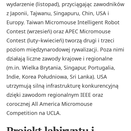
wydarzenie (listopad), przyciągając zawodników
z Japonii, Tajwanu, Singapuru, Chin, USA i
Europy. Taiwan Micromouse Intelligent Robot
Contest (wrzesień) oraz APEC Micromouse
Contest (luty–kwiecień) tworzą drugi i trzeci
poziom międzynarodowej rywalizacji. Poza nimi
działają liczne zawody krajowe i regionalne
(m.in. Wielka Brytania, Singapur, Portugalia,
Indie, Korea Południowa, Sri Lanka). USA
utrzymują silną infrastrukturę konkurencyjną
dzięki zawodom regionalnym IEEE oraz
corocznej All America Micromouse
Competition na UCLA.
Projekt labiryntu i