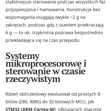
stabilniejsze sterowanie podczas wszystkich faz
przyspieszania i hamowania. Konstrukcje bez
wspomagania osiągają zwykle ~2 g na
zakrętach, podczas gdy z ssaniem przekraczają
6 g — to ok. trzykrotna poprawa bezpośrednio
przekładająca się na czas przejazdu.
Systemy
mikroprocesorowe i
sterowanie w czasie
rzeczywistym
Rdzeń obliczeniowy ewoluował od prostych 8-
bitów (Z80, 8085) do 32-bitowych MCU, jak
STM32 (ARM Cortex‑M)
, oferujących znacznie