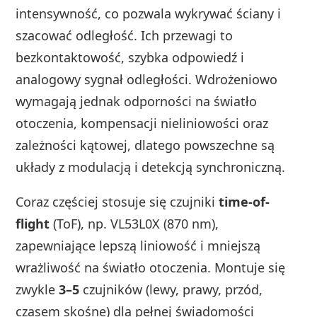
intensywność, co pozwala wykrywać ściany i
szacować odległość. Ich przewagi to
bezkontaktowość, szybka odpowiedź i
analogowy sygnał odległości. Wdrożeniowo
wymagają jednak odporności na światło
otoczenia, kompensacji nieliniowości oraz
zależności kątowej, dlatego powszechne są
układy z modulacją i detekcją synchroniczną.
Coraz częściej stosuje się czujniki
time-of-
flight
(ToF), np. VL53L0X (870 nm),
zapewniające lepszą liniowość i mniejszą
wrażliwość na światło otoczenia. Montuje się
zwykle
3–5
czujników (lewy, prawy, przód,
czasem skośne) dla pełnej świadomości