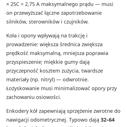
× 25C = 2,75 A maksymalnego prądu — musi
on przewyższać łączne zapotrzebowanie
silników, sterowników i czujników.
Koła i opony wpływają na trakcję i
prowadzenie: większa średnica zwiększa
prędkość maksymalną, mniejsza poprawia
przyspieszenie; miękkie gumy dają
przyczepność kosztem zużycia, twardsze
materiały (np. nitryl) — odwrotnie.
Łożyskowanie musi minimalizować opory przy
zachowaniu osiowości.
Enkodery kół zapewniają sprzężenie zwrotne do
nawigacji odometrycznej. Typowo dają
32–64