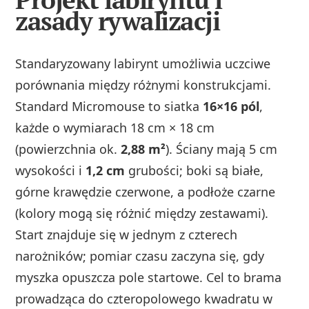
zasady rywalizacji
Standaryzowany labirynt umożliwia uczciwe
porównania między różnymi konstrukcjami.
Standard Micromouse to siatka
16×16 pól
,
każde o wymiarach 18 cm × 18 cm
(powierzchnia ok.
2,88 m²
). Ściany mają 5 cm
wysokości i
1,2 cm
grubości; boki są białe,
górne krawędzie czerwone, a podłoże czarne
(kolory mogą się różnić między zestawami).
Start znajduje się w jednym z czterech
narożników; pomiar czasu zaczyna się, gdy
myszka opuszcza pole startowe. Cel to brama
prowadząca do czteropolowego kwadratu w