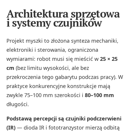
Architektura sprzętowa
i systemy czujników
Projekt myszki to złożona synteza mechaniki,
elektroniki i sterowania, ograniczona
wymiarami: robot musi się mieścić w
25 × 25
cm
(bez limitu wysokości, ale bez
przekroczenia tego gabarytu podczas pracy). W
praktyce konkurencyjne konstrukcje mają
zwykle 75–100 mm szerokości i
80–100 mm
długości.
Podstawą percepcji są czujniki podczerwieni
(IR)
— dioda IR i fototranzystor mierzą odbitą