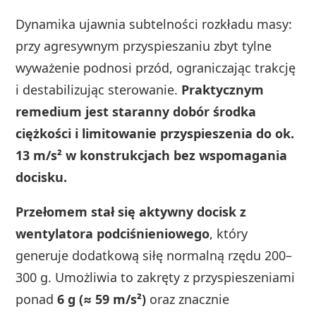
Dynamika ujawnia subtelności rozkładu masy:
przy agresywnym przyspieszaniu zbyt tylne
wyważenie podnosi przód, ograniczając trakcję
i destabilizując sterowanie.
Praktycznym
remedium jest staranny dobór środka
ciężkości i limitowanie przyspieszenia do ok.
13 m/s² w konstrukcjach bez wspomagania
docisku.
Przełomem stał się aktywny docisk z
wentylatora podciśnieniowego
, który
generuje dodatkową siłę normalną rzędu 200–
300 g. Umożliwia to zakręty z przyspieszeniami
ponad
6 g (≈ 59 m/s²)
oraz znacznie