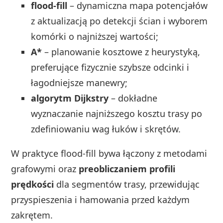
flood-fill
– dynamiczna mapa potencjałów
z aktualizacją po detekcji ścian i wyborem
komórki o najniższej wartości;
A*
– planowanie kosztowe z heurystyką,
preferujące fizycznie szybsze odcinki i
łagodniejsze manewry;
algorytm Dijkstry
– dokładne
wyznaczanie najniższego kosztu trasy po
zdefiniowaniu wag łuków i skrętów.
W praktyce flood-fill bywa łączony z metodami
grafowymi oraz
preobliczaniem profili
prędkości
dla segmentów trasy, przewidując
przyspieszenia i hamowania przed każdym
zakrętem.