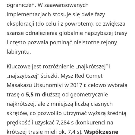
ograniczeń. W zaawansowanych
implementacjach stosuje się dwie fazy
eksploracji (do celu i z powrotem), co zwiększa
szanse odnalezienia globalnie najszybszej trasy
i często pozwala pominąć nieistotne rejony
labiryntu.
Kluczowe jest rozróżnienie „najkrótszej” i
„najszybszej” ścieżki. Mysz Red Comet
Masakazu Utsunomiyi w 2017 r. celowo wybrała
trasę o
5,5 m
dłuższą od geometrycznie
najkrótszej, ale z mniejszą liczbą ciasnych
skrętów, co pozwoliło utrzymać wyższą średnią
prędkość i uzyskać 7,284 s (konkurenci na
krótszej trasie mieli ok. 7,4 s).
Współczesne