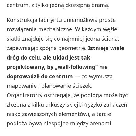
centrum, z tylko jedną dostępną bramą.
Konstrukcja labiryntu uniemożliwia proste
rozwiązania mechaniczne. W każdym węźle
siatki znajduje się co najmniej jedna ściana,
zapewniając spójną geometrię.
Istnieje wiele
dróg do celu, ale układ jest tak
projektowany, by „wall-following” nie
doprowadził do centrum
— co wymusza
mapowanie i planowanie ścieżek.
Organizatorzy ostrzegają, że podłoga może być
złożona z kilku arkuszy sklejki (ryzyko zahaczeń
nisko zawieszonych elementów), a tarcie
podłoża bywa niespójne między arenami.