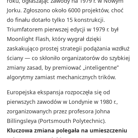
roku, ogłaszając zawody na 1979 r. w Nowym
Jorku. Zgłoszono około 6000 projektów, choć
do finału dotarło tylko 15 konstrukcji.
Triumfatorem pierwszej edycji w 1979 r. był
Moonlight Flash, który wygrał dzięki
zaskakująco prostej strategii podążania wzdłuż
ściany — co skłoniło organizatorów do szybkiej
zmiany zasad, by premiować „inteligentne”
algorytmy zamiast mechanicznych trików.
Europejska ekspansja rozpoczęła się od
pierwszych zawodów w Londynie w 1980 r.,
zorganizowanych przez profesora Johna
Billingsleya (Portsmouth Polytechnic).
Kluczowa zmiana polegała na umieszczeniu