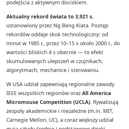
podejścia z aktywnym dociskiem.
Aktualny rekord świata to 3,921 s
,
ustanowiony przez Ng Beng Kiata. Postęp
rekordów oddaje skok technologiczny: od
minut w 1985 r., przez 10–15 s około 2000 r., do
wartości bliskich 4 s obecnie — to efekt
skumulowanych ulepszeń w czujnikach,
algorytmach, mechanice i sterowaniu.
W USA udział zapewniają regionalne zawody
IEEE wszystkich regionów oraz
All America
Micromouse Competition (UCLA)
. Rywalizują
zespoły akademickie i niezależne (m.in. MIT,
Carnegie Mellon, UC), a coraz większy udział
mają szkoły średnie i podstawowe dzięki