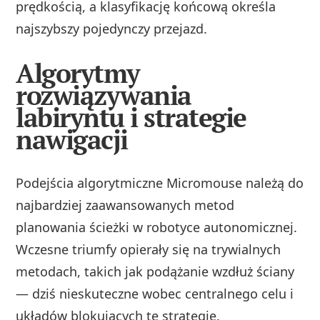
prędkością, a klasyfikację końcową określa
najszybszy pojedynczy przejazd.
Algorytmy
rozwiązywania
labiryntu i strategie
nawigacji
Podejścia algorytmiczne Micromouse należą do
najbardziej zaawansowanych metod
planowania ścieżki w robotyce autonomicznej.
Wczesne triumfy opierały się na trywialnych
metodach, takich jak podążanie wzdłuż ściany
— dziś nieskuteczne wobec centralnego celu i
układów blokujących tę strategię.