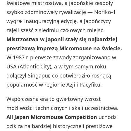
światowe mistrzostwa, a japońskie zespoły
szybko zdominowały rywalizację — Noriko-1
wygrał inauguracyjną edycję, a Japończycy
zajęli sześć z siedmiu czołowych miejsc.
Mistrzostwa w Japonii stały się najbardziej
prestiżową imprezą Micromouse na świecie.
W 1987 r. pierwsze zawody zorganizowano w
USA (Atlantic City), a w tym samym roku
dołączył Singapur, co potwierdziło rosnącą
popularność w regionie Azji i Pacyfiku.
Współczesna era to gwałtowny wzrost
możliwości technicznych i skali uczestnictwa.
All Japan Micromouse Competition
uchodzi
dziś za najbardziej historyczne i prestiżowe