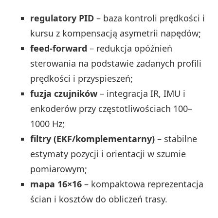
regulatory PID
– baza kontroli prędkości i
kursu z kompensacją asymetrii napędów;
feed-forward
– redukcja opóźnień
sterowania na podstawie zadanych profili
prędkości i przyspieszeń;
fuzja czujników
– integracja IR, IMU i
enkoderów przy częstotliwościach 100–
1000 Hz;
filtry (EKF/komplementarny)
– stabilne
estymaty pozycji i orientacji w szumie
pomiarowym;
mapa 16×16
– kompaktowa reprezentacja
ścian i kosztów do obliczeń trasy.