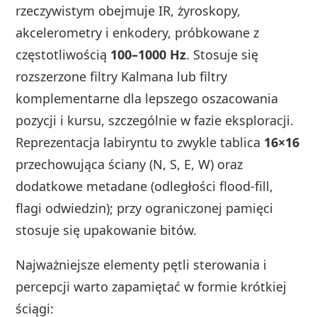
rzeczywistym obejmuje IR, żyroskopy,
akcelerometry i enkodery, próbkowane z
częstotliwością
100–1000 Hz
. Stosuje się
rozszerzone filtry Kalmana lub filtry
komplementarne dla lepszego oszacowania
pozycji i kursu, szczególnie w fazie eksploracji.
Reprezentacja labiryntu to zwykle tablica
16×16
przechowująca ściany (N, S, E, W) oraz
dodatkowe metadane (odległości flood-fill,
flagi odwiedzin); przy ograniczonej pamięci
stosuje się upakowanie bitów.
Najważniejsze elementy pętli sterowania i
percepcji warto zapamiętać w formie krótkiej
ściągi: