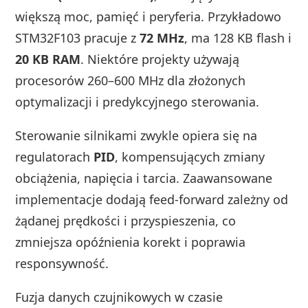
większą moc, pamięć i peryferia. Przykładowo
STM32F103 pracuje z
72 MHz
, ma 128 KB flash i
20 KB RAM
. Niektóre projekty używają
procesorów 260–600 MHz dla złożonych
optymalizacji i predykcyjnego sterowania.
Sterowanie silnikami zwykle opiera się na
regulatorach
PID
, kompensujących zmiany
obciążenia, napięcia i tarcia. Zaawansowane
implementacje dodają feed-forward zależny od
żądanej prędkości i przyspieszenia, co
zmniejsza opóźnienia korekt i poprawia
responsywność.
Fuzja danych czujnikowych w czasie