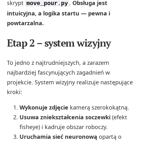
skrypt
.
Obsługa jest
move_pour.py
intuicyjna, a logika startu — pewna i
powtarzalna.
Etap 2 – system wizyjny
To jedno z najtrudniejszych, a zarazem
najbardziej fascynujących zagadnień w
projekcie. System wizyjny realizuje następujące
kroki:
Wykonuje zdjęcie
kamerą szerokokątną.
Usuwa zniekształcenia soczewki
(efekt
fisheye) i kadruje obszar roboczy.
Uruchamia sieć neuronową
opartą o