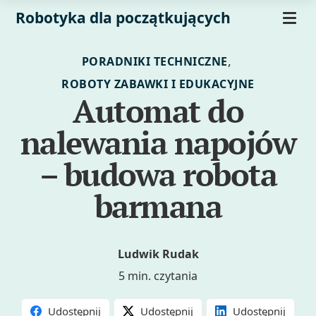
Robotyka dla początkujących
,
PORADNIKI TECHNICZNE
ROBOTY ZABAWKI I EDUKACYJNE
Automat do
nalewania napojów
– budowa robota
barmana
Ludwik Rudak
5 min. czytania
Udostępnij
Udostępnij
Udostępnij