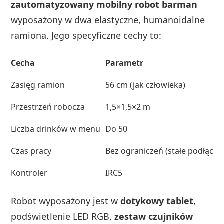
zautomatyzowany mobilny robot barman
wyposażony w dwa elastyczne, humanoidalne
ramiona. Jego specyficzne cechy to:
Cecha
Parametr
Zasięg ramion
56 cm (jak człowieka)
Przestrzeń robocza
1,5×1,5×2 m
Liczba drinków w menu
Do 50
Czas pracy
Bez ograniczeń (stałe podłącze
Kontroler
IRC5
Robot wyposażony jest w
dotykowy tablet
,
podświetlenie LED RGB,
zestaw czujników