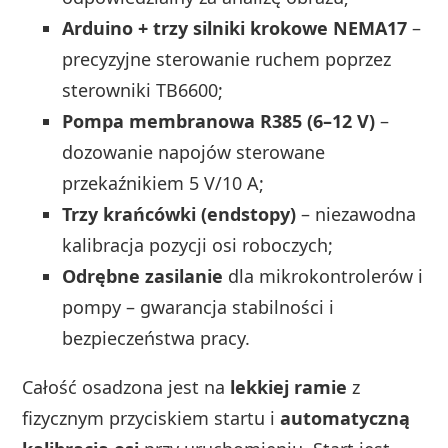
Arduino + trzy silniki krokowe NEMA17
–
precyzyjne sterowanie ruchem poprzez
sterowniki TB6600;
Pompa membranowa R385 (6–12 V)
–
dozowanie napojów sterowane
przekaźnikiem 5 V/10 A;
Trzy krańcówki (endstopy)
– niezawodna
kalibracja pozycji osi roboczych;
Odrębne zasilanie
dla mikrokontrolerów i
pompy – gwarancja stabilności i
bezpieczeństwa pracy.
Całość osadzona jest na
lekkiej ramie
z
fizycznym przyciskiem startu i
automatyczną