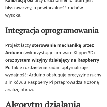
kalibracją osi
przy uruchomieniu. Start jest
błyskawiczny, a powtarzalność ruchów —
wysoka.
Integracja oprogramowania
Projekt łączy
sterowanie mechaniką przez
Arduino
(wykorzystując firmware Klipper3D)
oraz
system wizyjny działający na Raspberry
Pi
. Takie rozdzielenie zadań optymalizuje
wydajność: Arduino obsługuje precyzyjne ruchy
silników, a Raspberry Pi przeprowadza złożoną
analizę obrazu.
Algorytm działania