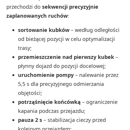
przechodzi do
sekwencji precyzyjnie
zaplanowanych ruchów
:
sortowanie kubków
– według odległości
od bieżącej pozycji w celu optymalizacji
trasy;
przemieszczenie nad pierwszy kubek
–
płynny dojazd do pozycji docelowej;
uruchomienie pompy
– nalewanie przez
5,5 s dla precyzyjnego odmierzania
objętości;
potrząśnięcie końcówką
– ograniczenie
kapania podczas przejazdu;
pauza 2 s
– stabilizacja cieczy przed
kolejnym przejazdem;