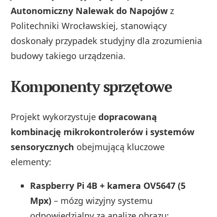
Autonomiczny Nalewak do Napojów
z
Politechniki Wrocławskiej, stanowiący
doskonały przypadek studyjny dla zrozumienia
budowy takiego urządzenia.
Komponenty sprzętowe
Projekt wykorzystuje
dopracowaną
kombinację mikrokontrolerów i systemów
sensorycznych
obejmującą kluczowe
elementy:
Raspberry Pi 4B + kamera OV5647 (5
Mpx)
– mózg wizyjny systemu
odpowiedzialny za analizę obrazu;