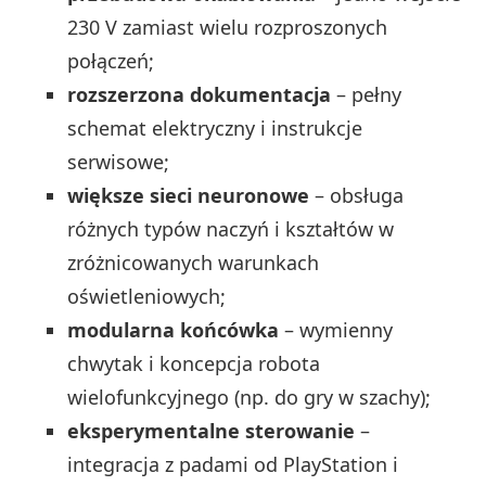
230 V zamiast wielu rozproszonych
połączeń;
rozszerzona dokumentacja
– pełny
schemat elektryczny i instrukcje
serwisowe;
większe sieci neuronowe
– obsługa
różnych typów naczyń i kształtów w
zróżnicowanych warunkach
oświetleniowych;
modularna końcówka
– wymienny
chwytak i koncepcja robota
wielofunkcyjnego (np. do gry w szachy);
eksperymentalne sterowanie
–
integracja z padami od PlayStation i