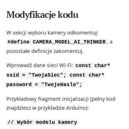
Modyfikacje kodu
W sekcji wyboru kamery odkomentuj:
, a
#define CAMERA_MODEL_AI_THINKER
pozostałe definicje zakomentuj.
Wprowadź dane sieci Wi‑Fi:
const char*
ssid = "TwojaSiec"; const char*
password = "TwojeHaslo";
Przykładowy fragment inicjalizacji (pełny kod
znajdziesz w przykładzie Arduino):
// Wybór modelu kamery