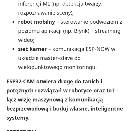
inferencji ML (np. detekcja twarzy,
rozpoznawanie sceny);
robot mobilny
– sterowanie podwoziem z
poziomu aplikacji (np. Blynk) + streaming
wideo;
sieć kamer
– komunikacja ESP‑NOW w
układzie master–slave do
wielopunktowego monitoringu.
ESP32‑CAM otwiera drogę do tanich i
potężnych rozwiązań w robotyce oraz IoT –
łącz wizję maszynową z komunikacją
bezprzewodową i buduj własne, inteligentne
systemy.