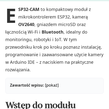
E
SP32-CAM
to kompaktowy moduł z
mikrokontrolerem ESP32, kamerą
OV2640
, gniazdem microSD oraz
łącznością Wi‑Fi i
Bluetooth
, idealny do
monitoringu, robotyki i IoT. W tym
przewodniku krok po kroku poznasz instalację,
programowanie i zaawansowane użycie kamery
w Arduino IDE – z naciskiem na praktyczne
rozwiązania.
Zawartość wpisu:
[pokaż]
Wstęp do modułu