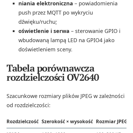
niania elektroniczna
– powiadomienia
push przez MQTT po wykryciu
dźwięku/ruchu;
oświetlenie i serwa
– sterowanie GPIO i
wbudowaną lampą LED na GPIO4 jako
doświetleniem sceny.
Tabela porównawcza
rozdzielczości OV2640
Szacunkowe rozmiary plików JPEG w zależności
od rozdzielczości:
Rozdzielczość
Szerokość × wysokość
Rozmiar JPEG (p