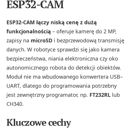
ESP32-CAM
ESP32-CAM łączy niską cenę z dużą
funkcjonalnością
– oferuje kamerę do 2 MP,
zapisy na
microSD
i bezprzewodową transmisję
danych. W robotyce sprawdzi się jako kamera
bezpieczeństwa, niania elektroniczna czy oko
autonomicznego robota do detekcji obiektów.
Moduł nie ma wbudowanego konwertera USB–
UART, dlatego do programowania potrzebny
jest zewnętrzny programator, np.
FT232RL
lub
CH340.
Kluczowe cechy