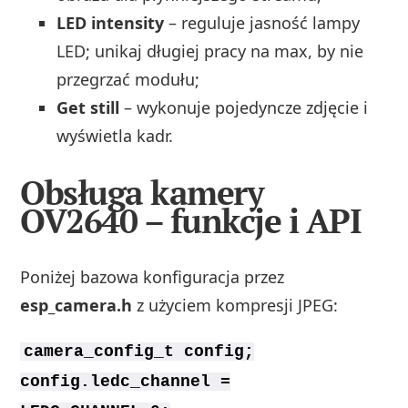
LED intensity
– reguluje jasność lampy
LED; unikaj długiej pracy na max, by nie
przegrzać modułu;
Get still
– wykonuje pojedyncze zdjęcie i
wyświetla kadr.
Obsługa kamery
OV2640 – funkcje i API
Poniżej bazowa konfiguracja przez
esp_camera.h
z użyciem kompresji JPEG:
camera_config_t config;
config.ledc_channel =