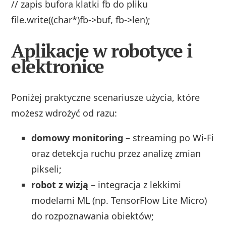
// zapis bufora klatki fb do pliku
file.write((char*)fb->buf, fb->len);
Aplikacje w robotyce i
elektronice
Poniżej praktyczne scenariusze użycia, które
możesz wdrożyć od razu:
domowy monitoring
– streaming po Wi‑Fi
oraz detekcja ruchu przez analizę zmian
pikseli;
robot z wizją
– integracja z lekkimi
modelami ML (np. TensorFlow Lite Micro)
do rozpoznawania obiektów;