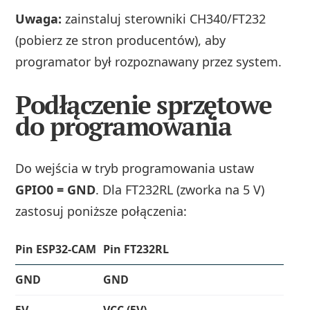
Uwaga:
zainstaluj sterowniki CH340/FT232
(pobierz ze stron producentów), aby
programator był rozpoznawany przez system.
Podłączenie sprzętowe
do programowania
Do wejścia w tryb programowania ustaw
GPIO0 = GND
. Dla FT232RL (zworka na 5 V)
zastosuj poniższe połączenia:
Pin ESP32-CAM
Pin FT232RL
GND
GND