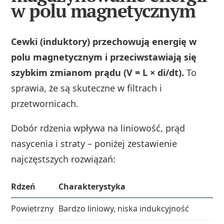
w polu magnetycznym
Cewki (induktory) przechowują energię w
polu magnetycznym i przeciwstawiają się
szybkim zmianom prądu (V = L × di/dt).
To
sprawia, że są skuteczne w filtrach i
przetwornicach.
Dobór rdzenia wpływa na liniowość, prąd
nasycenia i straty – poniżej zestawienie
najczęstszych rozwiązań:
Rdzeń
Charakterystyka
Powietrzny
Bardzo liniowy, niska indukcyjność