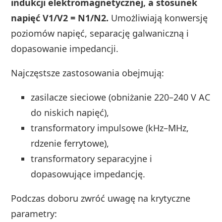
indukcji elektromagnetycznej, a stosunek
napięć V1/V2 = N1/N2.
Umożliwiają konwersję
poziomów napięć, separację galwaniczną i
dopasowanie impedancji.
Najczęstsze zastosowania obejmują:
zasilacze sieciowe (obniżanie 220–240 V AC
do niskich napięć),
transformatory impulsowe (kHz–MHz,
rdzenie ferrytowe),
transformatory separacyjne i
dopasowujące impedancję.
Podczas doboru zwróć uwagę na krytyczne
parametry: