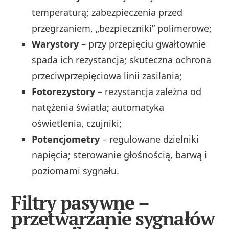
temperaturą; zabezpieczenia przed
przegrzaniem, „bezpieczniki” polimerowe;
Warystory
– przy przepięciu gwałtownie
spada ich rezystancja; skuteczna ochrona
przeciwprzepięciowa linii zasilania;
Fotorezystory
– rezystancja zależna od
natężenia światła; automatyka
oświetlenia, czujniki;
Potencjometry
– regulowane dzielniki
napięcia; sterowanie głośnością, barwą i
poziomami sygnału.
Filtry pasywne –
przetwarzanie sygnałów