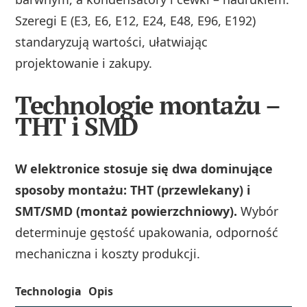
Szeregi E (E3, E6, E12, E24, E48, E96, E192)
standaryzują wartości, ułatwiając
projektowanie i zakupy.
Technologie montażu –
THT i SMD
W elektronice stosuje się dwa dominujące
sposoby montażu: THT (przewlekany) i
SMT/SMD (montaż powierzchniowy).
Wybór
determinuje gęstość upakowania, odporność
mechaniczna i koszty produkcji.
Technologia
Opis