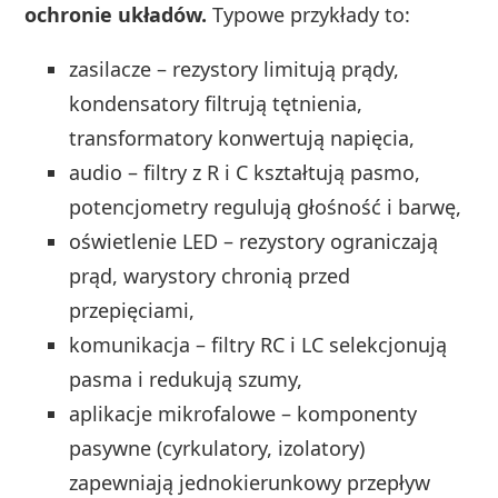
ochronie układów.
Typowe przykłady to:
zasilacze – rezystory limitują prądy,
kondensatory filtrują tętnienia,
transformatory konwertują napięcia,
audio – filtry z R i C kształtują pasmo,
potencjometry regulują głośność i barwę,
oświetlenie LED – rezystory ograniczają
prąd, warystory chronią przed
przepięciami,
komunikacja – filtry RC i LC selekcjonują
pasma i redukują szumy,
aplikacje mikrofalowe – komponenty
pasywne (cyrkulatory, izolatory)
zapewniają jednokierunkowy przepływ