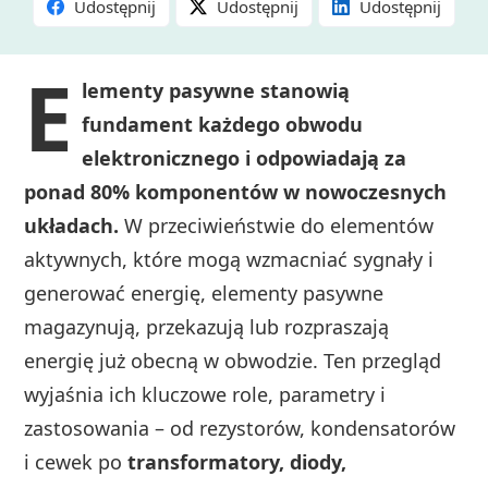
Udostępnij
Udostępnij
Udostępnij
E
lementy pasywne stanowią
fundament każdego obwodu
elektronicznego i odpowiadają za
ponad 80% komponentów w nowoczesnych
układach.
W przeciwieństwie do elementów
aktywnych, które mogą wzmacniać sygnały i
generować energię, elementy pasywne
magazynują, przekazują lub rozpraszają
energię już obecną w obwodzie. Ten przegląd
wyjaśnia ich kluczowe role, parametry i
zastosowania – od rezystorów, kondensatorów
i cewek po
transformatory, diody,