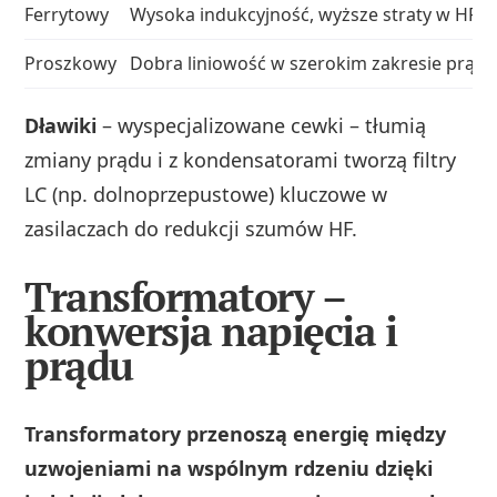
Ferrytowy
Wysoka indukcyjność, wyższe straty w HF z
Proszkowy
Dobra liniowość w szerokim zakresie prąd
Dławiki
– wyspecjalizowane cewki – tłumią
zmiany prądu i z kondensatorami tworzą filtry
LC (np. dolnoprzepustowe) kluczowe w
zasilaczach do redukcji szumów HF.
Transformatory –
konwersja napięcia i
prądu
Transformatory przenoszą energię między
uzwojeniami na wspólnym rdzeniu dzięki