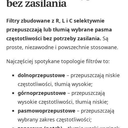
bez zasilania
Filtry zbudowane z R, L i C selektywnie
przepuszczają lub tłumią wybrane pasma
częstotliwości bez potrzeby zasilania.
Są
proste, niezawodne i powszechnie stosowane.
Najczęściej spotykane topologie filtrów to:
dolnoprzepustowe
– przepuszczają niskie
częstotliwości, tłumią wysokie;
górnoprzepustowe
– przepuszczają
wysokie częstotliwości, tłumią niskie;
pasmowoprzepustowe
– przepuszczają
wybrany zakres częstotliwości;