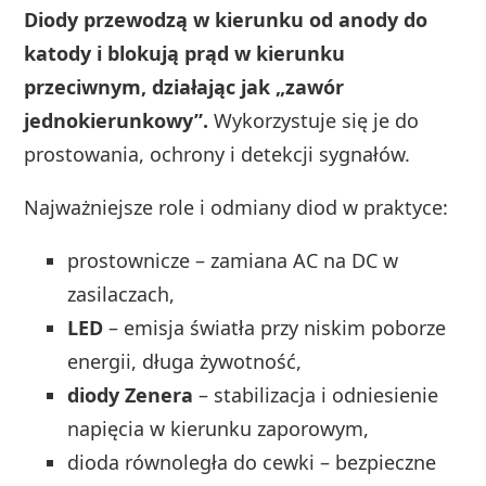
Diody przewodzą w kierunku od anody do
katody i blokują prąd w kierunku
przeciwnym, działając jak „zawór
jednokierunkowy”.
Wykorzystuje się je do
prostowania, ochrony i detekcji sygnałów.
Najważniejsze role i odmiany diod w praktyce:
prostownicze – zamiana AC na DC w
zasilaczach,
LED
– emisja światła przy niskim poborze
energii, długa żywotność,
diody Zenera
– stabilizacja i odniesienie
napięcia w kierunku zaporowym,
dioda równoległa do cewki – bezpieczne