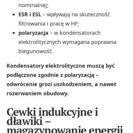
nominalnej;
ESR i ESL
– wpływają na skuteczność
filtrowania i pracę w HF;
polaryzacja
– w kondensatorach
elektrolitycznych wymagana poprawna
biegunowość.
Kondensatory elektrolityczne muszą być
podłączone zgodnie z polaryzacją –
odwrócenie grozi uszkodzeniem, a nawet
rozerwaniem obudowy.
Cewki indukcyjne i
dławiki –
magazynowanie energii