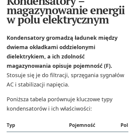
Kondensatory –
magazynowanie energii
w polu elektrycznym
Kondensatory gromadzą ładunek między
dwiema okładkami oddzielonymi
dielektrykiem, a ich zdolność
magazynowania opisuje pojemność (F).
Stosuje się je do filtracji, sprzęgania sygnałów
AC i stabilizacji napięcia.
Poniższa tabela porównuje kluczowe typy
kondensatorów i ich właściwości:
Typ
Pojemność
Polar