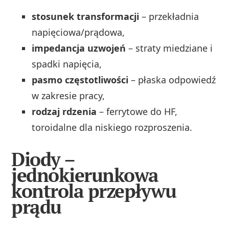
stosunek transformacji
– przekładnia
napięciowa/prądowa,
impedancja uzwojeń
– straty miedziane i
spadki napięcia,
pasmo częstotliwości
– płaska odpowiedź
w zakresie pracy,
rodzaj rdzenia
– ferrytowe do HF,
toroidalne dla niskiego rozproszenia.
Diody –
jednokierunkowa
kontrola przepływu
prądu