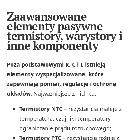
Zaawansowane
elementy pasywne –
termistory, warystory i
inne komponenty
Poza podstawowymi R, C i L istnieją
elementy wyspecjalizowane, które
zapewniają pomiar, regulację i ochronę
układów.
Najważniejsze z nich to:
Termistory NTC
– rezystancja maleje z
temperaturą; czujniki temperatury,
ograniczanie prądu rozruchowego;
Termistory PTC
– rezystancja rośnie z