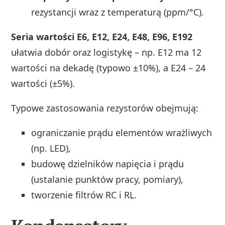
rezystancji wraz z temperaturą (ppm/°C).
Seria wartości E6, E12, E24, E48, E96, E192
ułatwia dobór oraz logistykę – np. E12 ma 12
wartości na dekadę (typowo ±10%), a E24 – 24
wartości (±5%).
Typowe zastosowania rezystorów obejmują:
ograniczanie prądu elementów wrażliwych
(np. LED),
budowę dzielników napięcia i prądu
(ustalanie punktów pracy, pomiary),
tworzenie filtrów RC i RL.