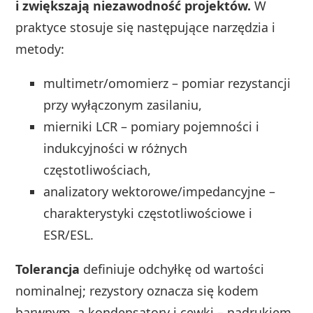
i zwiększają niezawodność projektów.
W
praktyce stosuje się następujące narzędzia i
metody:
multimetr/omomierz – pomiar rezystancji
przy wyłączonym zasilaniu,
mierniki LCR – pomiary pojemności i
indukcyjności w różnych
częstotliwościach,
analizatory wektorowe/impedancyjne –
charakterystyki częstotliwościowe i
ESR/ESL.
Tolerancja
definiuje odchyłkę od wartości
nominalnej; rezystory oznacza się kodem
barwnym, a kondensatory i cewki – nadrukiem.