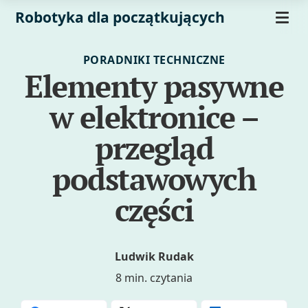
Robotyka dla początkujących
PORADNIKI TECHNICZNE
Elementy pasywne
w elektronice –
przegląd
podstawowych
części
Ludwik Rudak
8 min. czytania