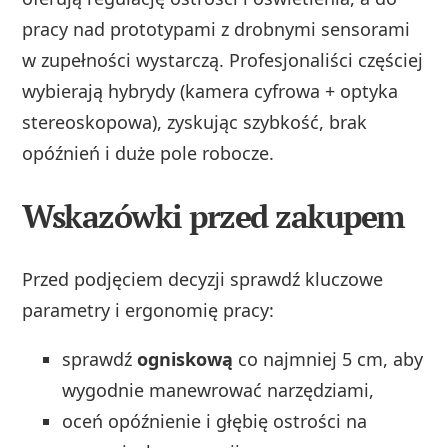
pracy nad prototypami z drobnymi sensorami
w zupełności wystarczą. Profesjonaliści częściej
wybierają hybrydy (kamera cyfrowa + optyka
stereoskopowa), zyskując szybkość, brak
opóźnień i duże pole robocze.
Wskazówki przed zakupem
Przed podjęciem decyzji sprawdź kluczowe
parametry i ergonomię pracy:
sprawdź
ogniskową
co najmniej 5 cm, aby
wygodnie manewrować narzędziami,
oceń opóźnienie i głębię ostrości na