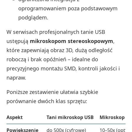
oprogramowaniem poza podstawowym
podglądem.
W serwisach profesjonalnych tanie USB
ustępują
mikroskopom stereoskopowym
,
które zapewniają obraz 3D, dużą odległość
roboczą i brak opóźnień – idealne do
precyzyjnego montażu SMD, kontroli jakości i
napraw.
Poniższe zestawienie ułatwia szybkie
porównanie dwóch klas sprzętu:
Aspekt
Tani mikroskop USB
Mikroskop st
Powiększenie
do 500x (cyfrowe)
10–50x (optycz