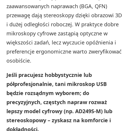
zaawansowanych naprawach (BGA, QFN)
przewagę dają stereoskopy dzięki obrazowi 3D
i dużej odległości roboczej. W praktyce dobre
mikroskopy cyfrowe zastąpią optyczne w
większości zadań, lecz wyczucie opóźnienia i
preferencje ergonomiczne warto zweryfikować
osobiście.
Jeśli pracujesz hobbystycznie lub
półprofesjonalnie, tani mikroskop USB
będzie rozsądnym wyborem; do
precyzyjnych, częstych napraw rozważ
lepszy model cyfrowy (np. AD249S‑M) lub
stereoskopowy – zyskasz na komforcie i
dokładności.