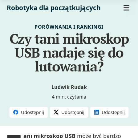
Robotyka dla początkujących
PORÓWNANIA I RANKINGI
Czy tani mikroskop
USB nadaje się do
lutowania?
Ludwik Rudak
4 min. czytania
Udostępnij
Udostępnij
Udostępnij
ani mikroskop USB
może być bardzo