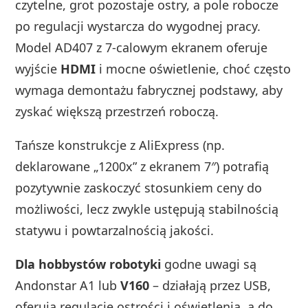
czytelne, grot pozostaje ostry, a pole robocze
po regulacji wystarcza do wygodnej pracy.
Model AD407 z 7‑calowym ekranem oferuje
wyjście
HDMI
i mocne oświetlenie, choć często
wymaga demontażu fabrycznej podstawy, aby
zyskać większą przestrzeń roboczą.
Tańsze konstrukcje z AliExpress (np.
deklarowane „1200x” z ekranem 7″) potrafią
pozytywnie zaskoczyć stosunkiem ceny do
możliwości, lecz zwykle ustępują stabilnością
statywu i powtarzalnością jakości.
Dla hobbystów robotyki
godne uwagi są
Andonstar A1 lub
V160
– działają przez USB,
oferują regulację ostrości i oświetlenia, a do