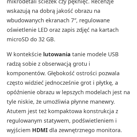
mikrodetali ścieżek czy pęknięć. Recenzje
wskazują na dobrą jakość obrazu na
wbudowanych ekranach 7″, regulowane
oświetlenie LED oraz zapis zdjęć na kartach
microSD do 32 GB.
W kontekście
lutowania
tanie modele USB
radzą sobie z obserwacją grotu i
komponentów. Głębokość ostrości pozwala
często widzieć jednocześnie grot i płytkę, a
opóźnienie obrazu w lepszych modelach jest na
tyle niskie, że umożliwia płynne manewry.
Atutem jest też kompaktowa konstrukcja z
regulowanym statywem, podświetleniem i
wyjściem
HDMI
dla zewnętrznego monitora.