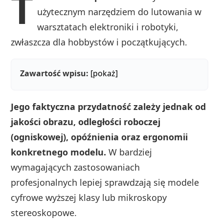
T
użytecznym narzędziem do lutowania w
warsztatach elektroniki i robotyki,
zwłaszcza dla hobbystów i początkujących.
Zawartość wpisu:
[pokaż]
Jego faktyczna przydatność zależy jednak od
jakości obrazu, odległości roboczej
(ogniskowej), opóźnienia oraz ergonomii
konkretnego modelu.
W bardziej
wymagających zastosowaniach
profesjonalnych lepiej sprawdzają się modele
cyfrowe wyższej klasy lub mikroskopy
stereoskopowe.