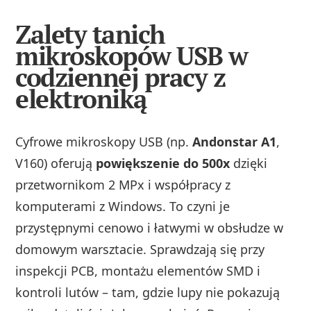
Zalety tanich
mikroskopów USB w
codziennej pracy z
elektroniką
Cyfrowe mikroskopy USB (np.
Andonstar A1
,
V160) oferują
powiększenie do 500x
dzięki
przetwornikom 2 MPx i współpracy z
komputerami z Windows. To czyni je
przystępnymi cenowo i łatwymi w obsłudze w
domowym warsztacie. Sprawdzają się przy
inspekcji PCB, montażu elementów SMD i
kontroli lutów – tam, gdzie lupy nie pokazują