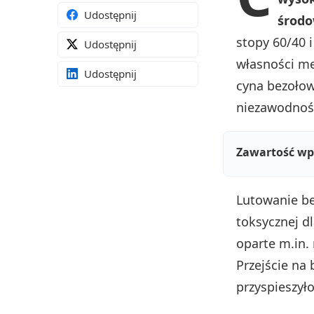
Udostępnij
środo
stopy 60/40 i
Udostępnij
własności me
Udostępnij
cyna bezołow
niezawodnoś
Zawartość wp
Lutowanie be
toksycznej d
oparte m.in.
Przejście na
przyspieszył