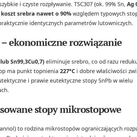
szybkie i czyste rozpływanie. TSC307 (ok. 99% Sn,
Ag 
 koszt srebra nawet o 90%
względem typowych stop
raktycznie identycznych parametrów lutowniczych.
 – ekonomiczne rozwiązanie
lub Sn99,3Cu0,7)
eliminuje srebro, co od razu reduk
top ma punkt topnienia
227°C
i dobre właściwości zwi
utektyczne i prawie eutektyczne stopy SnPb w wielu
ach.
sowane stopy mikrostopowe
annol) to rodzina mikrostopów ograniczających rozp