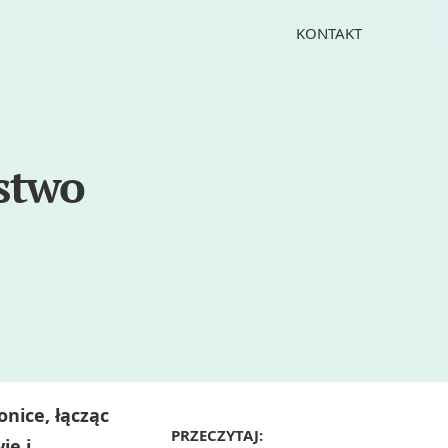
KONTAKT
stwo
nice, łącząc
PRZECZYTAJ:
ie i